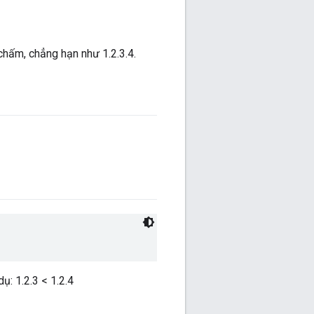
chấm, chẳng hạn như 1.2.3.4.
ụ: 1.2.3 < 1.2.4