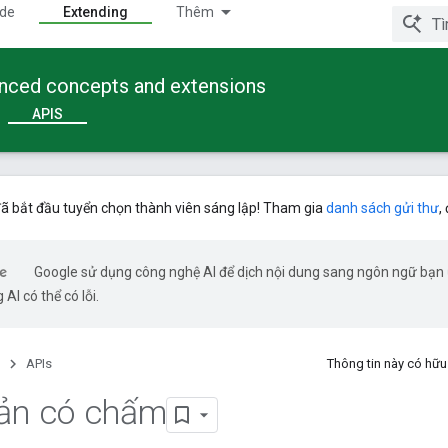
ide
Extending
Thêm
anced concepts and extensions
APIS
ã bắt đầu tuyển chọn thành viên sáng lập! Tham gia
danh sách gửi thư
,
Google sử dụng công nghệ AI để dịch nội dung sang ngôn ngữ bạn
 AI có thể có lỗi.
APIs
Thông tin này có hữ
bản có chấm