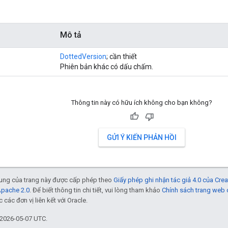
Mô tả
DottedVersion
; cần thiết
Phiên bản khác có dấu chấm.
Thông tin này có hữu ích không cho bạn không?
GỬI Ý KIẾN PHẢN HỒI
 dung của trang này được cấp phép theo
Giấy phép ghi nhận tác giả 4.0 của Cr
Apache 2.0
. Để biết thông tin chi tiết, vui lòng tham khảo
Chính sách trang web
các đơn vị liên kết với Oracle.
 2026-05-07 UTC.