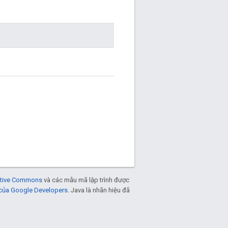
eative Commons
và các mẫu mã lập trình được
 của Google Developers
. Java là nhãn hiệu đã