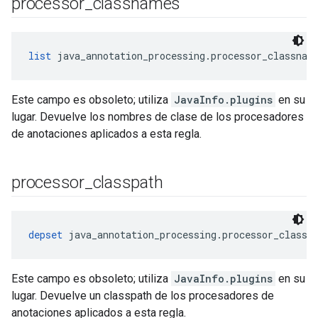
processor
_
classnames
list
 java_annotation_processing.processor_classnam
Este campo es obsoleto; utiliza
JavaInfo.plugins
en su
lugar. Devuelve los nombres de clase de los procesadores
de anotaciones aplicados a esta regla.
processor
_
classpath
depset
 java_annotation_processing.processor_classp
Este campo es obsoleto; utiliza
JavaInfo.plugins
en su
lugar. Devuelve un classpath de los procesadores de
anotaciones aplicados a esta regla.