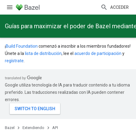
ACCEDER
Guías para maximizar el poder de Bazel mediant
¡
Build Foundation
comenzó a inscribir a los miembros fundadores!
Únete a la
lista de distribución
, lee el
acuerdo de participación
y
regístrate
.
Google utiliza tecnología de IA para traducir contenido a tu idioma
preferido. Las traducciones realizadas con IA pueden contener
errores.
Bazel
Extendiendo
API