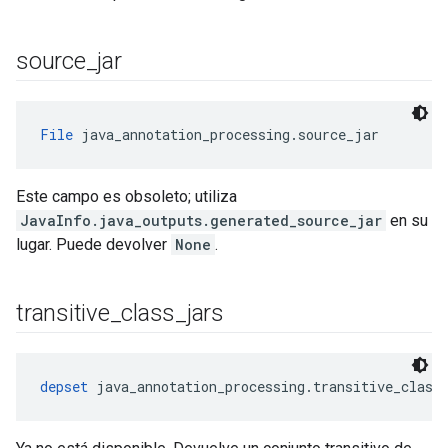
source
_
jar
File
 java_annotation_processing.source_jar
Este campo es obsoleto; utiliza
JavaInfo.java_outputs.generated_source_jar
en su
lugar. Puede devolver
None
.
transitive
_
class
_
jars
depset
 java_annotation_processing.transitive_class