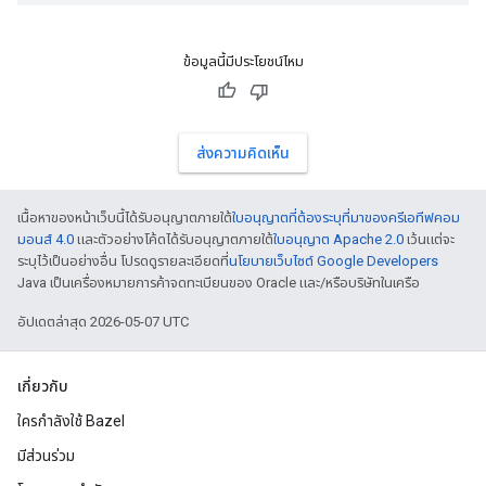
ข้อมูลนี้มีประโยชน์ไหม
ส่งความคิดเห็น
เนื้อหาของหน้าเว็บนี้ได้รับอนุญาตภายใต้
ใบอนุญาตที่ต้องระบุที่มาของครีเอทีฟคอม
มอนส์ 4.0
และตัวอย่างโค้ดได้รับอนุญาตภายใต้
ใบอนุญาต Apache 2.0
เว้นแต่จะ
ระบุไว้เป็นอย่างอื่น โปรดดูรายละเอียดที่
นโยบายเว็บไซต์ Google Developers
Java เป็นเครื่องหมายการค้าจดทะเบียนของ Oracle และ/หรือบริษัทในเครือ
อัปเดตล่าสุด 2026-05-07 UTC
เกี่ยวกับ
ใครกำลังใช้ Bazel
มีส่วนร่วม