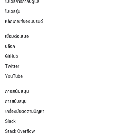
โมเดลการกำกับดูแล
โมเดลรุ่น
หลักเกณฑ์ของแบรนด์
เชื่อมต่อเสมอ
บล็อก
GitHub
Twitter
YouTube
การสนับสนุน
การสนับสนุน
เครื่องมือติดตามปัญหา
Slack
Stack Overflow