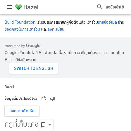
ลงชื่อเข้าใช้
Build Foundation
เริ่มรับสมัครสมาชิกผู้ก่อตั้งแล้ว เข้าร่วม
รายชื่ออีเมล
อ่าน
ข้อตกลงในการเข้าร่วม
และ
ลงทะเบียน
Google ใช้เทคโนโลยี AI เพื่อแปลเนื้อหาเป็นภาษาที่คุณต้องการ การแปลโดย
AI อาจมีข้อผิดพลาด
Bazel
ข้อมูลนี้มีประโยชน์ไหม
ส่งความคิดเห็น
กฎที่เก็บแคช