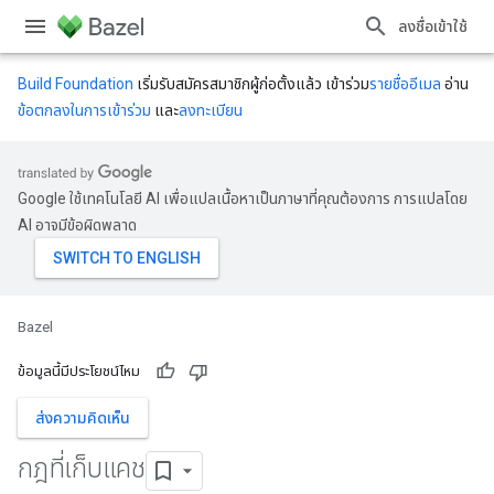
ลงชื่อเข้าใช้
Build Foundation
เริ่มรับสมัครสมาชิกผู้ก่อตั้งแล้ว เข้าร่วม
รายชื่ออีเมล
อ่าน
ข้อตกลงในการเข้าร่วม
และ
ลงทะเบียน
Google ใช้เทคโนโลยี AI เพื่อแปลเนื้อหาเป็นภาษาที่คุณต้องการ การแปลโดย
AI อาจมีข้อผิดพลาด
Bazel
ข้อมูลนี้มีประโยชน์ไหม
ส่งความคิดเห็น
กฎที่เก็บแคช