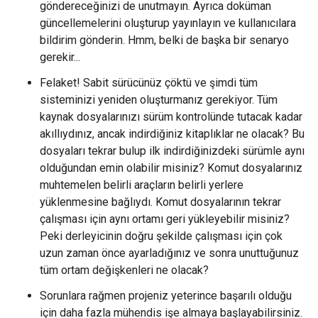
göndereceğinizi de unutmayın. Ayrıca doküman
güncellemelerini oluşturup yayınlayın ve kullanıcılara
bildirim gönderin. Hmm, belki de başka bir senaryo
gerekir...
Felaket! Sabit sürücünüz çöktü ve şimdi tüm
sisteminizi yeniden oluşturmanız gerekiyor. Tüm
kaynak dosyalarınızı sürüm kontrolünde tutacak kadar
akıllıydınız, ancak indirdiğiniz kitaplıklar ne olacak? Bu
dosyaları tekrar bulup ilk indirdiğinizdeki sürümle aynı
olduğundan emin olabilir misiniz? Komut dosyalarınız
muhtemelen belirli araçların belirli yerlere
yüklenmesine bağlıydı. Komut dosyalarının tekrar
çalışması için aynı ortamı geri yükleyebilir misiniz?
Peki derleyicinin doğru şekilde çalışması için çok
uzun zaman önce ayarladığınız ve sonra unuttuğunuz
tüm ortam değişkenleri ne olacak?
Sorunlara rağmen projeniz yeterince başarılı olduğu
için daha fazla mühendis işe almaya başlayabilirsiniz.