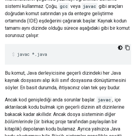
sistemi kullanmaz. Çoğu,
gcc
veya
javac
gibi araçları
doğrudan komut satırından ya da entegre geliştirme
ortamında (IDE) eşdeğerini çağırarak başlar. Kaynak kodun
tamamı aynı dizinde olduğu sürece aşağıdaki gibi bir komut
sorunsuz çalışır:
javac
*.java
Bu komut, Java derleyicisine geçerli dizindeki her Java
kaynak dosyasını alıp ikili sınıf dosyasına dönüştürmesini
söyler. En basit durumda, ihtiyacınız olan tek şey budur.
Ancak kod genişlediği anda sorunlar başlar.
javac
, içe
aktarılacak kodu bulmak için geçerli dizinin alt dizinlerine
bakacak kadar akıllıdır. Ancak dosya sisteminin
diğer
bölümlerinde
(ör. birkaç proje tarafından paylaşılan bir
kitaplık) depolanan kodu bulamaz. Ayrıca yalnızca Java