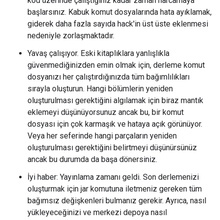
kod üzerinde çalıştığınız kadar zaman harcamaya
başlarsınız. Kabuk komut dosyalarında hata ayıklamak,
giderek daha fazla sayıda hack'in üst üste eklenmesi
nedeniyle zorlaşmaktadır.
Yavaş çalışıyor. Eski kitaplıklara yanlışlıkla
güvenmediğinizden emin olmak için, derleme komut
dosyanızı her çalıştırdığınızda tüm bağımlılıkları
sırayla oluşturun. Hangi bölümlerin yeniden
oluşturulması gerektiğini algılamak için biraz mantık
eklemeyi düşünüyorsunuz ancak bu, bir komut
dosyası için çok karmaşık ve hataya açık görünüyor.
Veya her seferinde hangi parçaların yeniden
oluşturulması gerektiğini belirtmeyi düşünürsünüz
ancak bu durumda da başa dönersiniz.
İyi haber: Yayınlama zamanı geldi. Son derlemenizi
oluşturmak için jar komutuna iletmeniz gereken tüm
bağımsız değişkenleri bulmanız gerekir. Ayrıca, nasıl
yükleyeceğinizi ve merkezi depoya nasıl