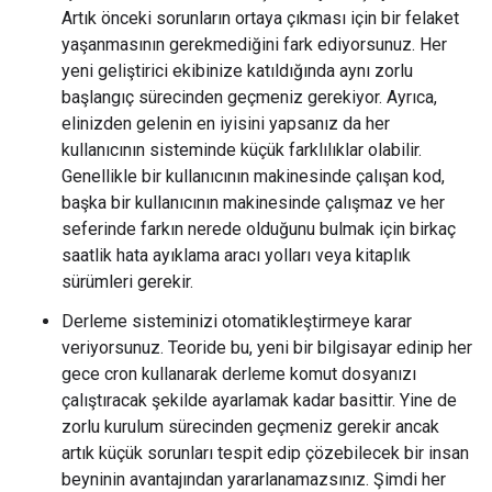
Artık önceki sorunların ortaya çıkması için bir felaket
yaşanmasının gerekmediğini fark ediyorsunuz. Her
yeni geliştirici ekibinize katıldığında aynı zorlu
başlangıç sürecinden geçmeniz gerekiyor. Ayrıca,
elinizden gelenin en iyisini yapsanız da her
kullanıcının sisteminde küçük farklılıklar olabilir.
Genellikle bir kullanıcının makinesinde çalışan kod,
başka bir kullanıcının makinesinde çalışmaz ve her
seferinde farkın nerede olduğunu bulmak için birkaç
saatlik hata ayıklama aracı yolları veya kitaplık
sürümleri gerekir.
Derleme sisteminizi otomatikleştirmeye karar
veriyorsunuz. Teoride bu, yeni bir bilgisayar edinip her
gece cron kullanarak derleme komut dosyanızı
çalıştıracak şekilde ayarlamak kadar basittir. Yine de
zorlu kurulum sürecinden geçmeniz gerekir ancak
artık küçük sorunları tespit edip çözebilecek bir insan
beyninin avantajından yararlanamazsınız. Şimdi her