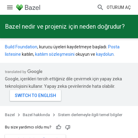
OTURUM AÇ
Bazel nedir ve projeniz için neden doğrudur?
Build Foundation
, kurucu üyeleri kaydetmeye başladı.
Posta
listesine
katılın,
katılım sözleşmesini
okuyun ve
kaydolun
.
Google, içerikleri tercih ettiğiniz dile çevirmek için yapay zeka
teknolojisini kullanır. Yapay zeka çevirilerinde hata olabilir.
Bazel
Bazel hakkında
Sistem derlemeyle ilgili temel bilgiler
Bu size yardımcı oldu mu?