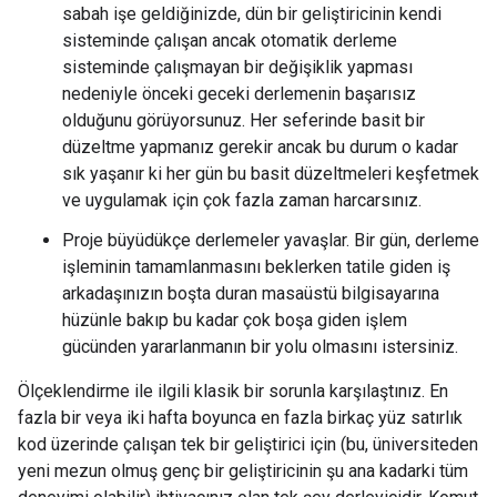
sabah işe geldiğinizde, dün bir geliştiricinin kendi
sisteminde çalışan ancak otomatik derleme
sisteminde çalışmayan bir değişiklik yapması
nedeniyle önceki geceki derlemenin başarısız
olduğunu görüyorsunuz. Her seferinde basit bir
düzeltme yapmanız gerekir ancak bu durum o kadar
sık yaşanır ki her gün bu basit düzeltmeleri keşfetmek
ve uygulamak için çok fazla zaman harcarsınız.
Proje büyüdükçe derlemeler yavaşlar. Bir gün, derleme
işleminin tamamlanmasını beklerken tatile giden iş
arkadaşınızın boşta duran masaüstü bilgisayarına
hüzünle bakıp bu kadar çok boşa giden işlem
gücünden yararlanmanın bir yolu olmasını istersiniz.
Ölçeklendirme ile ilgili klasik bir sorunla karşılaştınız. En
fazla bir veya iki hafta boyunca en fazla birkaç yüz satırlık
kod üzerinde çalışan tek bir geliştirici için (bu, üniversiteden
yeni mezun olmuş genç bir geliştiricinin şu ana kadarki tüm