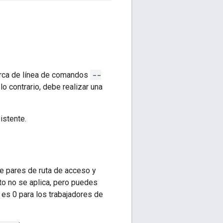
arca de línea de comandos
--
o contrario, debe realizar una
istente.
de pares de ruta de acceso y
to no se aplica, pero puedes
 es 0 para los trabajadores de