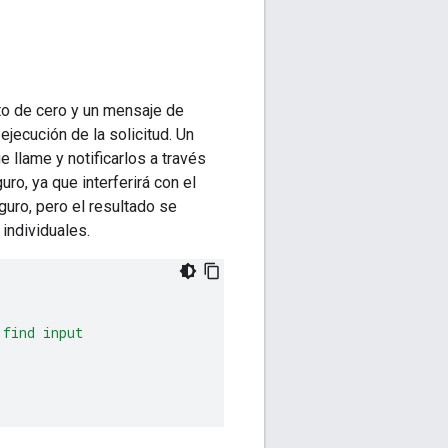
nto de cero y un mensaje de
jecución de la solicitud. Un
e llame y notificarlos a través
ro, ya que interferirá con el
uro, pero el resultado se
 individuales.
 find input