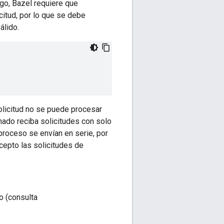
go, Bazel requiere que
itud, por lo que se debe
álido.
solicitud no se puede procesar
inado reciba solicitudes con solo
proceso se envían en serie, por
xcepto las solicitudes de
o (consulta