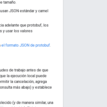
de tamaño.
o usan JSON estándar y camel
ia adelante que protobuf, los
 y usar los valores
n
el formato JSON de protobuf
.
tudes de trabajo antes de que
a que la ejecución local puede
mitir la cancelación, agrega
onsulta más abajo) y establece
lecido (y de manera similar, una