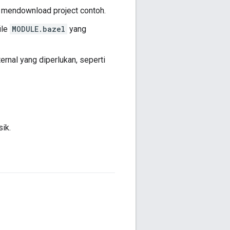
 mendownload project contoh.
ile
MODULE.bazel
yang
ernal yang diperlukan, seperti
ik.