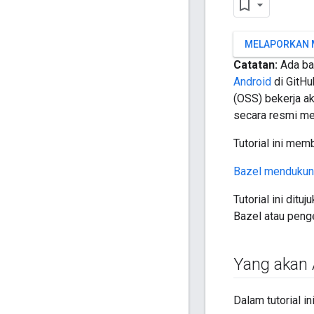
MELAPORKAN 
Catatan:
Ada ba
Android
di GitHu
(OSS) bekerja a
secara resmi me
Tutorial ini me
Bazel mendukung
Tutorial ini di
Bazel atau penge
Yang akan 
Dalam tutorial i