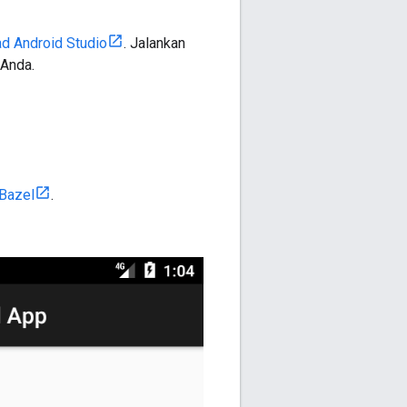
 Android Studio
. Jalankan
 Anda.
 Bazel
.