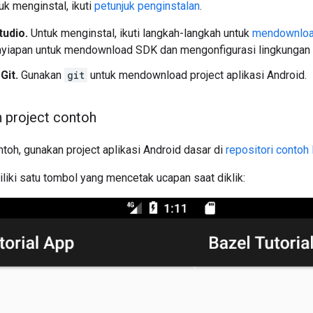
k menginstal, ikuti
petunjuk penginstalan
.
tudio.
Untuk menginstal, ikuti langkah-langkah untuk
mendownload
nyiapan untuk mendownload SDK dan mengonfigurasi lingkungan
)
Git.
Gunakan
git
untuk mendownload project aplikasi Android.
 project contoh
ntoh, gunakan project aplikasi Android dasar di
repositori contoh
iliki satu tombol yang mencetak ucapan saat diklik: