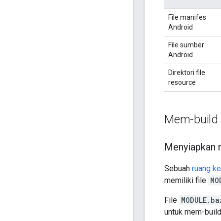
File manifes
Android
File sumber
Android
Direktori file
resource
Mem-build 
Menyiapkan r
Sebuah
ruang ke
memiliki file
MO
File
MODULE.ba
untuk mem-build