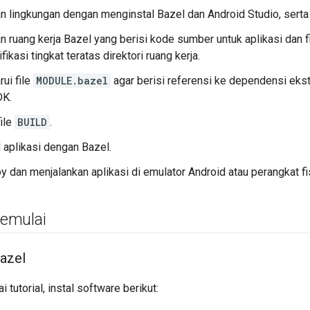
 lingkungan dengan menginstal Bazel dan Android Studio, serta
 ruang kerja Bazel yang berisi kode sumber untuk aplikasi dan f
ikasi tingkat teratas direktori ruang kerja.
ui file
MODULE.bazel
agar berisi referensi ke dependensi ekst
DK.
ile
BUILD
.
aplikasi dengan Bazel.
 dan menjalankan aplikasi di emulator Android atau perangkat fis
emulai
azel
tutorial, instal software berikut: