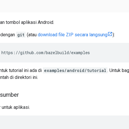
n tombol aplikasi Android.
i dengan
git
(atau
download file ZIP secara langsung
):
https://github.com/bazelbuild/examples
tuk tutorial ini ada di
examples/android/tutorial
. Untuk bag
tah di direktori ini.
e sumber
 untuk aplikasi.