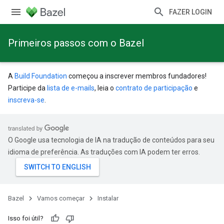
FAZER LOGIN
Primeiros passos com o Bazel
A
Build Foundation
começou a inscrever membros fundadores!
Participe da
lista de e-mails
, leia o
contrato de participação
e
inscreva-se
.
O Google usa tecnologia de IA na tradução de conteúdos para seu
idioma de preferência. As traduções com IA podem ter erros.
Bazel
Vamos começar
Instalar
Isso foi útil?