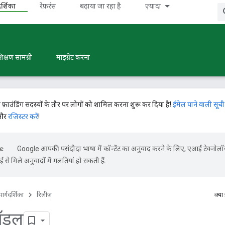
र्शिका
रेफ़रंस
बढ़ाया जा रहा है
ज़्यादा
िक्षण सामग्री
माइग्रेट करना
े फ़ाउंडिंग सदस्यों के तौर पर लोगों को शामिल करना शुरू कर दिया है!
ईमेल पाने वाली सूची
 और
रजिस्टर करें
!
Google आपकी पसंदीदा भाषा में कॉन्टेंट का अनुवाद करने के लिए, एआई टेक्नोल
से मिले अनुवादों में गलतियां हो सकती हैं.
ार्गदर्शिका
रिलीज़
क्या
मॉडल