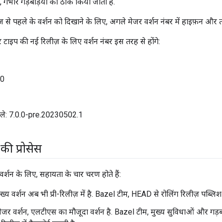
ं, गंभीर गड़बड़ियों को ठीक किया जाता है.
 से पहले के वर्शन को दिखाने के लिए, अगले मेजर वर्शन नंबर में हाइफ़न और त
टाइप की नई रिलीज़ के लिए वर्शन नंबर इस तरह से होंगे:
.0
हले: 7.0.0-pre.20230502.1
की प्रोसेस
वर्शन के लिए, सहायता के चार चरण होते हैं:
ुख्य वर्शन अब भी प्री-रिलीज़ में है. Bazel टीम, HEAD से रोलिंग रिलीज़ पब्लिश
मेजर वर्शन, एलटीएस का मौजूदा वर्शन है. Bazel टीम, मुख्य सुविधाओं और गड़ब