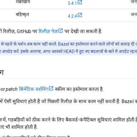
रखरखाव
जन
5.4.1
बहिष्कृत
जन
4.2.4
 रिलीज़, GitHub पर
रिलीज़ पेज
पर देखी जा सकती हैं.
े पहले के वर्शन अब काम नहीं करते. Bazel का इस्तेमाल करने वाले लोगों को सलाह दी ज
अपग्रेड करें. इसके अलावा, अगर आपको HEAD में हुए नए बदलावों के बारे में अपडेट रहना है
ंग
or.patch
सिमेंटिक वर्शनिंग
स्कीम का इस्तेमाल करता है.
में ऐसी सुविधाएं होती हैं जो पिछली रिलीज़ के साथ काम नहीं करती हैं. Bazel
़
में, गड़बड़ियों को ठीक करने के लिए बैकवर्ड-कंपैटिबल सुविधाएं शामिल होती हैं. 
एं भी शामिल होती हैं.