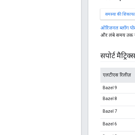
समस्या की शिकायत 
ओरिजनल ब्लॉग पोस
और लंबे समय तक सह
सपोर्ट मैट्रिक्
एलटीएस रिलीज़
Bazel 9
Bazel 8
Bazel 7
Bazel 6