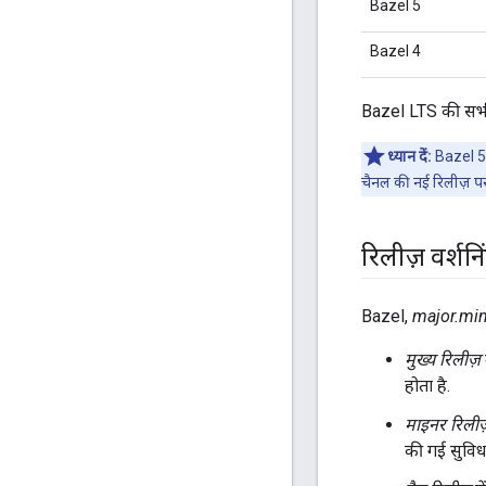
Bazel 5
Bazel 4
Bazel LTS की सभी
ध्यान दें:
Bazel 5 स
चैनल की नई रिलीज़ पर 
रिलीज़ वर्शनि
Bazel,
major.min
मुख्य रिलीज़
होता है.
माइनर रिलीज
की गई सुविधा