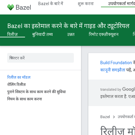
Bazel के बारे में
शुरू करना
उपयोगकर्ता मार्गद
Bazel का इस्तेमाल करने के बारे में गाइड और ट्यूटोरियल
रिलीज़
बुनियादी तथ्य
उन्नत
रिमोट एक्ज़ीक्यूशन
श
Build Foundation
न
कानूनी समझौता
पढ़ें,
रिलीज़ का मॉडल
रोलिंग रिलीज़
पुराने सिस्टम के साथ काम करने की सुविधा
इस्तेमाल करता है. एआई 
नियम के साथ काम करना
Bazel
उपयोगकर्ता म
रिलीज़ 