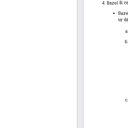
Bazel के रख
Bazel
पर चे