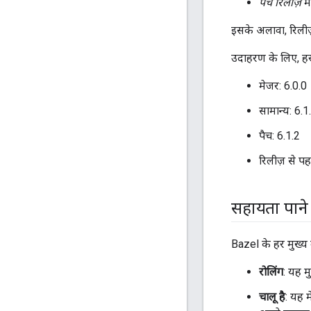
पैच रिलीज़
मे
इसके अलावा, रिलीज़
उदाहरण के लिए, हर 
मेजर: 6.0.0
सामान्य: 6.1
पैच: 6.1.2
रिलीज़ से प
सहायता पाने 
Bazel के हर मुख्य 
रोलिंग
: यह म
चालू है
: यह 