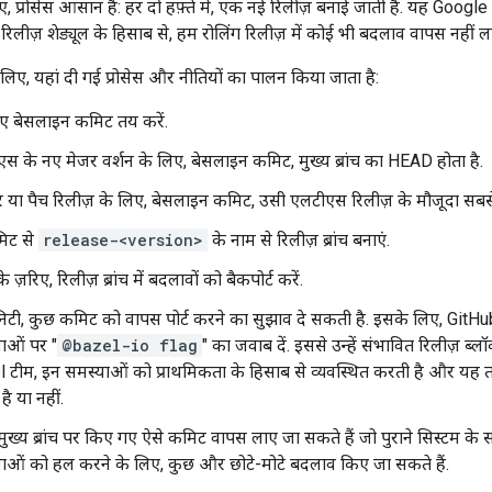
िए, प्रोसेस आसान है: हर दो हफ़्ते में, एक नई रिलीज़ बनाई जाती है. यह Goo
 रिलीज़ शेड्यूल के हिसाब से, हम रोलिंग रिलीज़ में कोई भी बदलाव वापस नहीं ला
िए, यहां दी गई प्रोसेस और नीतियों का पालन किया जाता है:
िए बेसलाइन कमिट तय करें.
स के नए मेजर वर्शन के लिए, बेसलाइन कमिट, मुख्य ब्रांच का HEAD होता है.
 या पैच रिलीज़ के लिए, बेसलाइन कमिट, उसी एलटीएस रिलीज़ के मौजूदा सबस
िट से
release-<version>
के नाम से रिलीज़ ब्रांच बनाएं.
के ज़रिए, रिलीज़ ब्रांच में बदलावों को बैकपोर्ट करें.
निटी, कुछ कमिट को वापस पोर्ट करने का सुझाव दे सकती है. इसके लिए, GitHu
ाओं पर "
@bazel-io flag
" का जवाब दें. इससे उन्हें संभावित रिलीज़ ब्
 टीम, इन समस्याओं को प्राथमिकता के हिसाब से व्यवस्थित करती है और यह 
ै या नहीं.
़ मुख्य ब्रांच पर किए गए ऐसे कमिट वापस लाए जा सकते हैं जो पुराने सिस्टम के स
ाओं को हल करने के लिए, कुछ और छोटे-मोटे बदलाव किए जा सकते हैं.