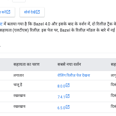
open_in_new
open_in_new
करें
सोर्स देखें
्ट
में बताया गया है कि Bazel 4.0 और इसके बाद के वर्शन में, दो रिलीज़ ट्रैक 
ायता (एलटीएस) रिलीज़. इस पेज पर, Bazel के रिलीज़ मॉडल के बारे में नई 
स
सहायता का चरण
सबसे नया वर्शन
सहा
लगातार
रोलिंग रिलीज़ पेज देखना
लागू
चालू है
दिस
8.0.0
रखरखाव
दिस
7.4.1
रखरखाव
दिस
6.5.0