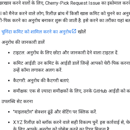
रखाव करने वालों के लिए, Cherry-Pick Request Issue का इस्तेमाल करके ब
 को मैनेज करने वाले लोग, रिलीज़ ब्रांच में किसी खास कमिट को चुनने का अनुर
री-पिक करने का अनुरोध बनाकर शुरू की जाती है. इसे करने का तरीका यहां बता
चुनिंदा कमिट को शामिल करने का अनुरोध
खोलें
अनुरोध की जानकारी डालें
टाइटल: अनुरोध के लिए छोटा और जानकारी देने वाला टाइटल दें.
कमिट आईडी: उन कमिट के आईडी डालें जिन्हें आपको चेरी-पिक करना है
उन्हें कॉमा लगाकर अलग करें.
कैटगरी: अनुरोध की कैटगरी बताएं.
समीक्षक: एक से ज़्यादा समीक्षकों के लिए, उनके GitHub आईडी को 
उपलब्धि सेट करना
"माइलस्टोन" सेक्शन ढूंढें और सेटिंग पर क्लिक करें.
X.Y.Z रिलीज़ को ब्लॉक करने वाले सही विकल्प चुनें. इस कार्रवाई से, च
के लिए आपके अनुरोध को प्रोसेस करने का ट्रिगर मिलता है.