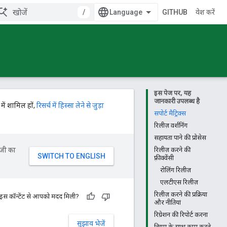
/
GITHUB
प्रवेश करें
इस पेज पर, यह
जानकारी उपलब्ध है
में शामिल हों,
रिसर्च में हिस्सा लेने से जुड़ा
सपोर्ट मैट्रिक्स
रिलीज़ वर्शनिंग
सहायता पाने की प्रोसेस
ॉजी का
रिलीज़ करने की
फ़्रीक्वेंसी
रोलिंग रिलीज़
एलटीएस रिलीज़
रिलीज़ करने की प्रक्रिया
 इस कॉन्टेंट से आपको मदद मिली?
और नीतियां
रिग्रेशन की रिपोर्ट करना
सुझाव भेजें
नियम के साथ काम करने