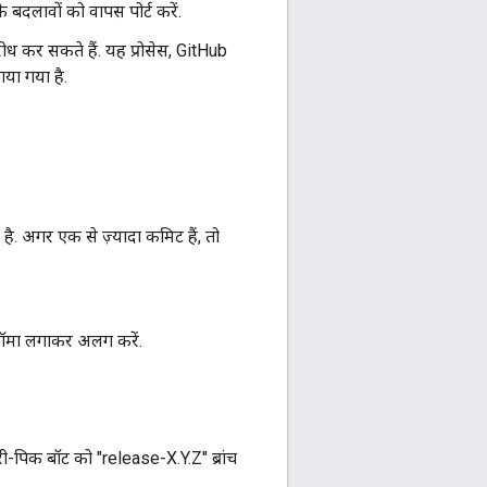
दलावों को वापस पोर्ट करें.
ोध कर सकते हैं. यह प्रोसेस, GitHub
या गया है.
. अगर एक से ज़्यादा कमिट हैं, तो
कॉमा लगाकर अलग करें.
ेरी-पिक बॉट को "release-X.Y.Z" ब्रांच