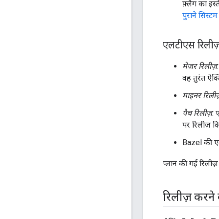
फ़्लैग का इ
पुराने सिस्ट
एलटीएस रिलीज
मेजर रिलीज़
वह तुरंत ऐक्ट
माइनर रिलीज
पैच रिलीज़
: 
पर रिलीज़ कि
Bazel की एल
प्लान की गई रिलीज
रिलीज़ करने 