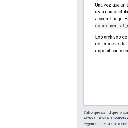
Una vez que un t
esta compatibil
acción. Luego, B
experimental_
Los archivos de 
del proceso del 
especificar como
Salvo que se indique lo con
están sujetos a la
licencia
registrada de Oracle o sus 