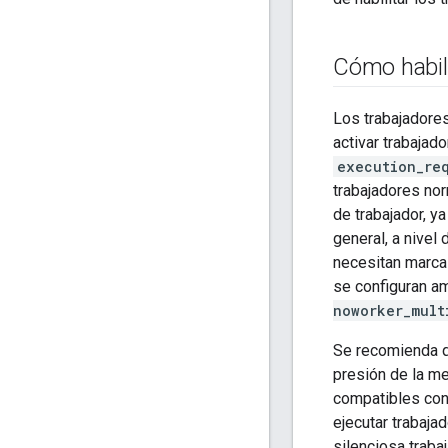
Cómo habili
Los trabajadores
activar trabajad
execution_re
trabajadores nor
de trabajador, y
general, a nivel 
necesitan marca
se configuran a
noworker_mult
Se recomienda qu
presión de la me
compatibles con
ejecutar trabaja
silenciosa traba