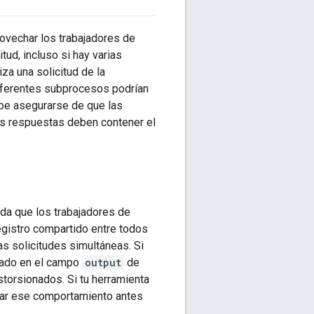
rovechar los trabajadores de
tud, incluso si hay varias
za una solicitud de la
diferentes subprocesos podrían
ebe asegurarse de que las
s respuestas deben contener el
ida que los trabajadores de
registro compartido entre todos
as solicitudes simultáneas. Si
ltado en el campo
output
de
storsionados. Si tu herramienta
iar ese comportamiento antes