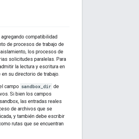
s agregando compatibilidad
ento de procesos de trabajo de
 aislamiento, los procesos de
rias solicitudes paralelas. Para
dmitir la lectura y escritura en
en su directorio de trabajo.
r el campo
sandbox_dir
de
ivos. Si bien los campos
 sandbox, las entradas reales
acceso de archivos que se
icada, y también debe escribir
í como rutas que se encuentran