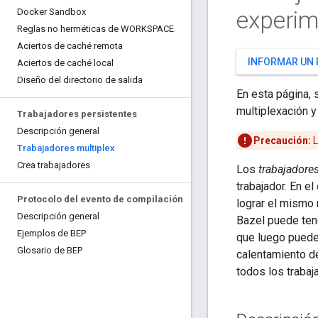
experim
Docker Sandbox
Reglas no herméticas de WORKSPACE
Aciertos de caché remota
INFORMAR UN
Aciertos de caché local
Diseño del directorio de salida
En esta página, 
multiplexación y
Trabajadores persistentes
Descripción general
Precaución:
L
Trabajadores multiplex
Crea trabajadores
Los
trabajadore
trabajador. En 
Protocolo del evento de compilación
lograr el mismo 
Descripción general
Bazel puede ten
Ejemplos de BEP
que luego puede 
Glosario de BEP
calentamiento de
todos los trabaj