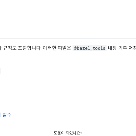
가 규칙도 포함합니다. 이러한 파일은
@bazel_tools
내장 외부 저
티 함수
도움이 되었나요?