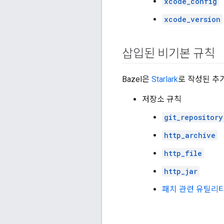
xcode_config
xcode_version
삽입된 비기본 규칙
Bazel은
Starlark
로 작성된 추
저장소 규칙
git_repository
http_archive
http_file
http_jar
패치 관련 유틸리