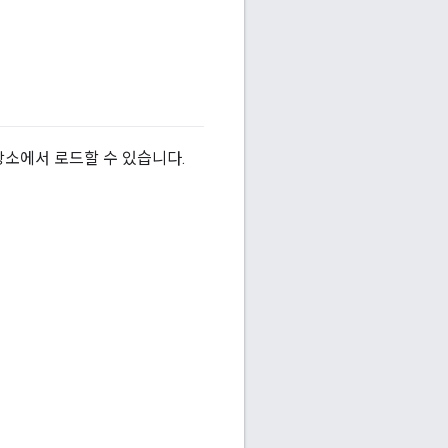
장소에서 로드할 수 있습니다.