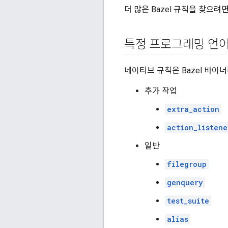
더 많은 Bazel 규칙을 찾으
특정 프로그래밍 언어
네이티브 규칙은 Bazel 바이
추가 작업
extra_action
action_listene
일반
filegroup
genquery
test_suite
alias