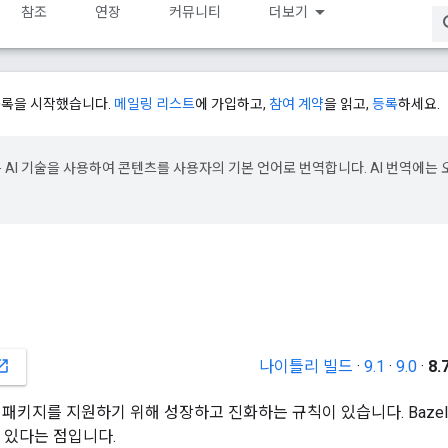
참조
연장
커뮤니티
더보기
등록을 시작했습니다.
메일링 리스트
에 가입하고,
참여 계약
을 읽고,
등록
하세요.
e은 AI 기술을 사용하여 콘텐츠를 사용자의 기본 언어로 번역합니다. AI 번역에는 
나이틀리 빌드
·
9.1
·
9.0
·
8.
_in_new
와 패키지를 지원하기 위해 성장하고 진화하는 규칙이 있습니다. Baze
수 있다는 점입니다.