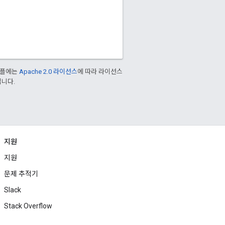
샘플에는
Apache 2.0 라이선스
에 따라 라이선스
입니다.
지원
지원
문제 추적기
Slack
Stack Overflow