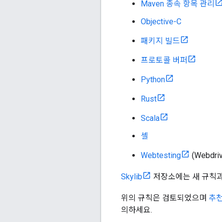
Maven 종속 항목 관리
Objective-C
패키지 빌드
프로토콜 버퍼
Python
Rust
Scala
셸
Webtesting
(Webdriv
Skylib
저장소에는 새 규칙과
위의 규칙은 검토되었으며
추천
의하세요.