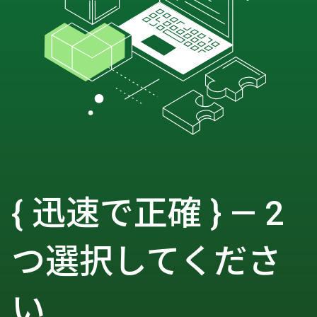
{ 迅速で正確 } — 2
つ選択してくださ
い