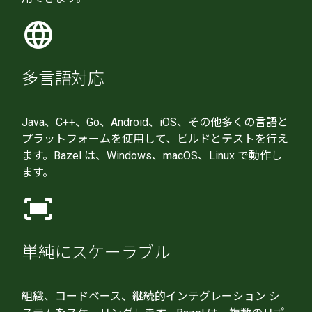
language
多言語対応
Java、C++、Go、Android、iOS、その他多くの言語と
プラットフォームを使用して、ビルドとテストを行え
ます。Bazel は、Windows、macOS、Linux で動作し
ます。
fit_screen
単純にスケーラブル
組織、コードベース、継続的インテグレーション シ