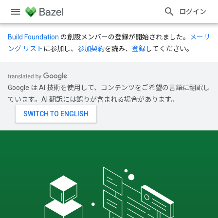
ログイン
Build Foundation
の創設メンバーの登録が開始されました。
メーリ
ング リスト
に参加し、
参加契約
を読み、
登録
してください。
Google は AI 技術を使用して、コンテンツをご希望の言語に翻訳し
ています。AI 翻訳には誤りが含まれる場合があります。