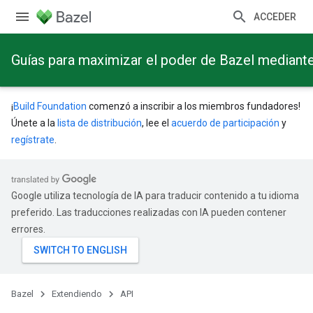
ACCEDER
Guías para maximizar el poder de Bazel mediant
¡
Build Foundation
comenzó a inscribir a los miembros fundadores!
Únete a la
lista de distribución
, lee el
acuerdo de participación
y
regístrate
.
Google utiliza tecnología de IA para traducir contenido a tu idioma
preferido. Las traducciones realizadas con IA pueden contener
errores.
Bazel
Extendiendo
API