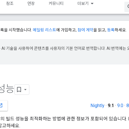
참조
연장
커뮤니티
더보기
등록을 시작했습니다.
메일링 리스트
에 가입하고,
참여 계약
을 읽고,
등록
하세요.
e은 AI 기술을 사용하여 콘텐츠를 사용자의 기본 언어로 번역합니다. AI 번역에는 
 성능
Nightly
·
9.1
·
9.0
·
8
_in_new
d 앱의 빌드 성능을 최적화하는 방법에 관한 정보가 포함되어 있습니다. 
참고하세요.