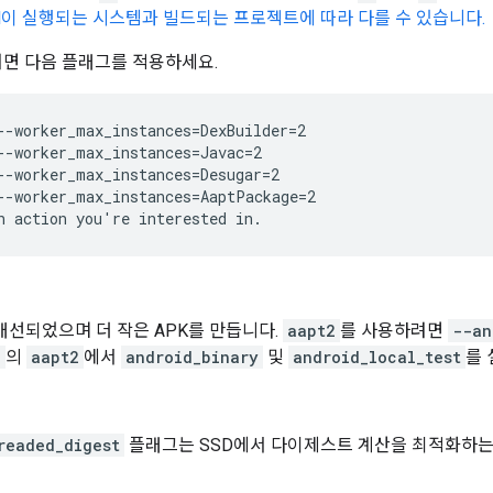
el이 실행되는 시스템과 빌드되는 프로젝트에 따라 다를 수 있습니다.
면 다음 플래그를 적용하세요.
--worker_max_instances=DexBuilder=2

--worker_max_instances=Javac=2

--worker_max_instances=Desugar=2

개선되었으며 더 작은 APK를 만듭니다.
aapt2
를 사용하려면
--an
n
의
aapt2
에서
android_binary
및
android_local_test
를 
readed_digest
플래그는 SSD에서 다이제스트 계산을 최적화하는