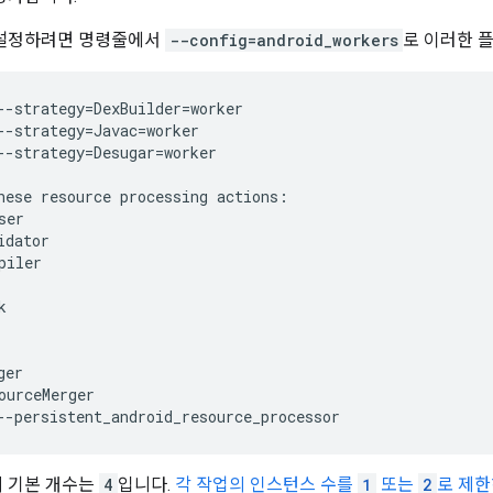
 설정하려면 명령줄에서
--config=android_workers
로 이러한 
--strategy=DexBuilder=worker

--strategy=Javac=worker

--strategy=Desugar=worker

ourceMerger

의 기본 개수는
4
입니다.
각 작업의 인스턴스 수를
1
또는
2
로 제한