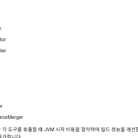
r
tor
ler
r
urceMerger
각 도구를 호출할 때 JVM 시작 비용을 절약하여 빌드 성능을 개선
증가합니다.