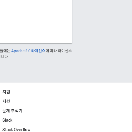
샘플에는
Apache 2.0 라이선스
에 따라 라이선스
입니다.
지원
지원
문제 추적기
Slack
Stack Overflow