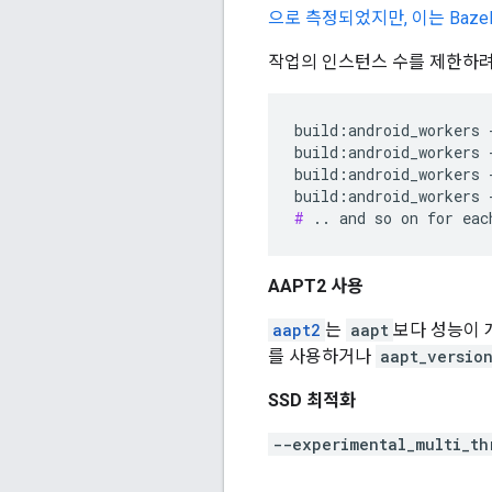
으로 측정되었지만, 이는 Baz
작업의 인스턴스 수를 제한하려
build:android_workers 
build:android_workers 
build:android_workers 
#
AAPT2 사용
aapt2
는
aapt
보다 성능이 
를 사용하거나
aapt_versio
SSD 최적화
--experimental_multi_th