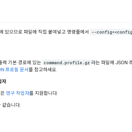
에 있으므로 파일에 직접 붙여넣고 명령줄에서
--config=<confi
의 출력 기본 경로에 있는
command.profile.gz
라는 파일에 JSON
ON 프로필 문서
를 참고하세요.
업자
.
합은
영구 작업자
를 지원합니다.
 같습니다.