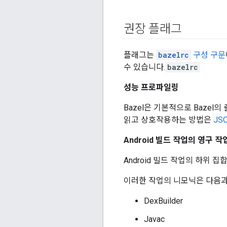
권장 플래그
플래그는
bazelrc
구성 구문
수 있습니다.
bazelrc
성능 프로파일링
Bazel은 기본적으로 Bazel
읽고 상호작용하는 방법은
JS
Android 빌드 작업의 영구 작
Android 빌드 작업의 하위 집
이러한 작업의 니모닉은 다음과
DexBuilder
Javac