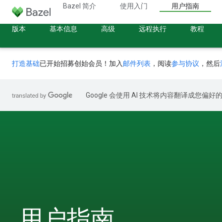
Bazel 简介
使用入门
用户指南
版本
基本信息
高级
远程执行
教程
打造基础
已开始招募创始会员！加入
邮件列表
，阅读
参与协议
，然后
Google 会使用 AI 技术将内容翻译成您偏
用户指南