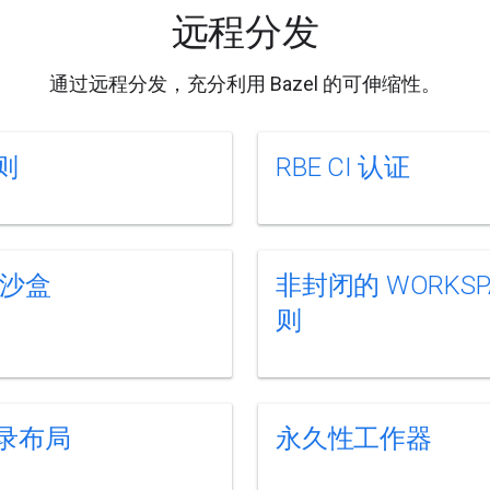
远程分发
通过远程分发，充分利用 Bazel 的可伸缩性。
规则
RBE CI 认证
r 沙盒
非封闭的 WORKSP
则
录布局
永久性工作器