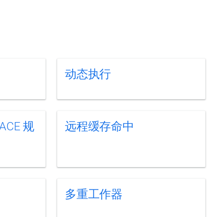
动态执行
ACE 规
远程缓存命中
多重工作器