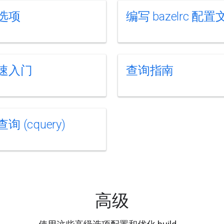
选项
编写 bazelrc 配
速入门
查询指南
 (cquery)
高级