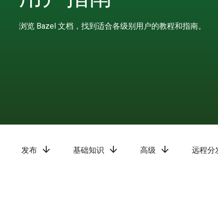
浏览 Bazel 文档，找到适合各级别用户的教程和指南。
arrow_downward
arrow_downward
arrow_downward
发布
基础知识
高级
远程分