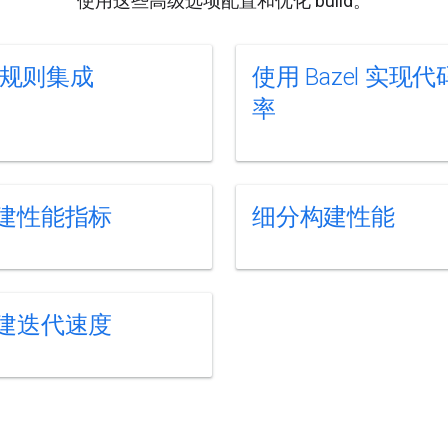
使用这些高级选项配置和优化 build。
+ 规则集成
使用 Bazel 实现
率
建性能指标
细分构建性能
建迭代速度