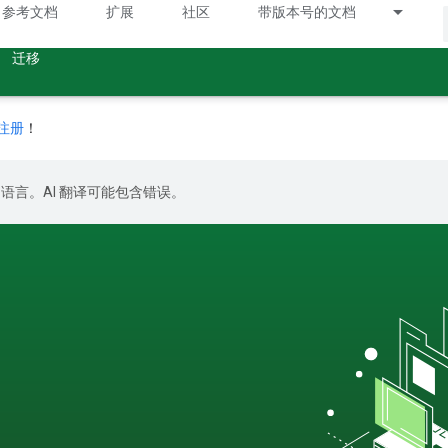
参考文档
扩展
社区
带版本号的文档
迁移
注册
！
好的语言。AI 翻译可能包含错误。