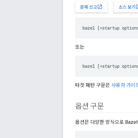
open_in_new
open
문제 신고
소스 보기
또는
타겟 패턴 구문은
사용자 가이
옵션 구문
옵션은 다양한 방식으로 Baze