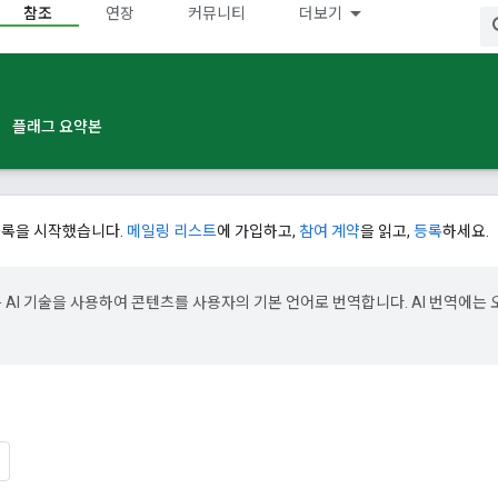
참조
연장
커뮤니티
더보기
플래그 요약본
등록을 시작했습니다.
메일링 리스트
에 가입하고,
참여 계약
을 읽고,
등록
하세요.
e은 AI 기술을 사용하여 콘텐츠를 사용자의 기본 언어로 번역합니다. AI 번역에는 