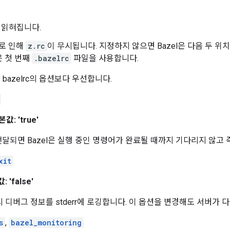
 읽혀집니다.
로 인해
z.rc
이 무시됩니다. 지정하지 않으면 Bazel은 다음 두 위
 첫 번째
.bazelrc
파일을 사용합니다.
bazelrc의 옵션보다 우선합니다.
값: 'true'
ock이 전달되면 Bazel은 실행 중인 명령어가 완료될 때까지 기다리지 않고
xit
 'false'
의 디버그 정보를 stderr에 로깅합니다. 이 옵션을 변경해도 서버가
s
,
bazel_monitoring