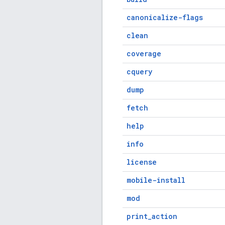
canonicalize-flags
clean
coverage
cquery
dump
fetch
help
info
license
mobile-install
mod
print_action