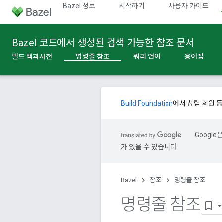
Bazel 정보
시작하기
사용자 가이드
Bazel 코드에서 생성된 검색 가능한 참조 문서
빌드 백과사전
명령줄 참조
쿼리 언어
용어집
Build Foundation
에서 창립 회원 
Googl
가 있을 수 있습니다.
Bazel
참조
명령줄 참조
명령줄 참조