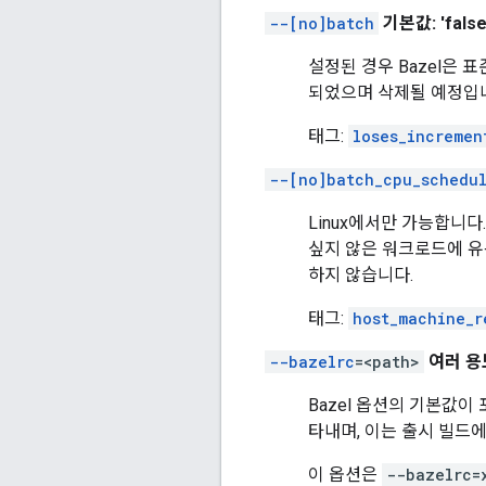
--[no]batch
기본값: 'false
설정된 경우 Bazel은
되었으며 삭제될 예정입니
태그:
loses_incremen
--[no]batch_cpu_schedu
Linux에서만 가능합니다.
싶지 않은 워크로드에 유용합니
하지 않습니다.
태그:
host_machine_r
--bazelrc
=<path>
여러 용
Bazel 옵션의 기본값이 
타내며, 이는 출시 빌드에
이 옵션은
--bazelrc=