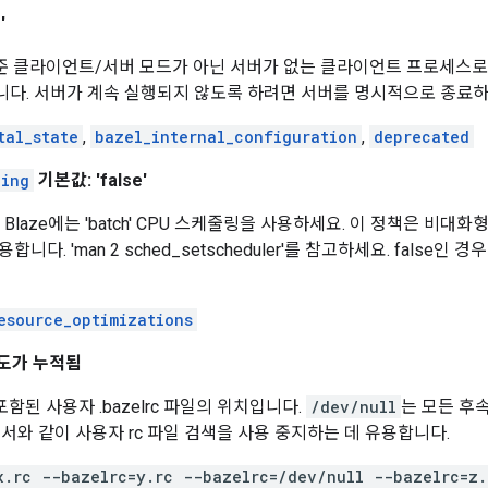
'
 표준 클라이언트/서버 모드가 아닌 서버가 없는 클라이언트 프로세스로
다. 서버가 계속 실행되지 않도록 하려면 서버를 명시적으로 종료하
tal_state
,
bazel_internal_configuration
,
deprecated
ling
기본값: 'false'
 Blaze에는 'batch' CPU 스케줄링을 사용하세요. 이 정책은 비
다. 'man 2 sched_setscheduler'를 참고하세요. false인 
esource_optimizations
도가 누적됨
포함된 사용자 .bazelrc 파일의 위치입니다.
/dev/null
는 모든 후
서와 같이 사용자 rc 파일 검색을 사용 중지하는 데 유용합니다.
x.rc --bazelrc=y.rc --bazelrc=/dev/null --bazelrc=z.