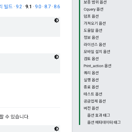
보증 범위 옵션
리 빌드
·
9.2
·
9.1
·
9.0
·
8.7
·
8.6
Cquery 옵션
덤프 옵션
가져오기 옵션
도움말 옵션
정보 옵션
라이선스 옵션
모바일 설치 옵션
검토 옵션
Print_action 옵션
쿼리 옵션
실행 옵션
종료 옵션
테스트 옵션
공급업체 옵션
버전 옵션
옵션 효과 태그
할 수 있습니다.
옵션 메타데이터 태그