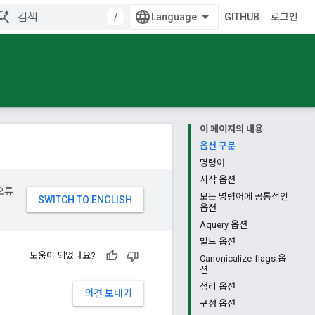
/
GITHUB
로그인
이 페이지의 내용
옵션 구문
명령어
시작 옵션
오류
모든 명령어에 공통적인
옵션
Aquery 옵션
빌드 옵션
도움이 되었나요?
Canonicalize-flags 옵
션
정리 옵션
의견 보내기
구성 옵션