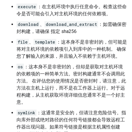
execute
：在主机环境中执行任意命令。检查这些命
令是否可能会引入对主机环境的任何依赖项。
download
、
download_and_extract
：如需确保密
封构建，请确保 指定 sha256
file
、
template
：这本身不是非密封的，但可能是
将对主机环境的依赖项引入到库中的一种机制。 确保
您了解输入的来源，并且输入不依赖于主机环境。
os
：这本身不是非密封的，但却是获取对主机环境
的依赖项的一种简单方法。密封构建通常不会调用此
方法。 在评估您的使用情况是否密封时，请注意，此
方法在主机上运行，而不是在工作器上运行。对于远
程构建，从主机获取环境详细信息通常不是一个好主
意。
symlink
：这通常是安全的，但请注意危险信号。指
向库外部或绝对路径的任何符号链接都会导致远程工
作器出现问题。如果符号链接是根据主机属性创建