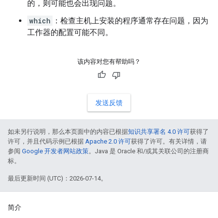
的，则可能也会出现问题。
which
：检查主机上安装的程序通常存在问题，因为
工作器的配置可能不同。
该内容对您有帮助吗？
发送反馈
如未另行说明，那么本页面中的内容已根据
知识共享署名 4.0 许可
获得了
许可，并且代码示例已根据
Apache 2.0 许可
获得了许可。有关详情，请
参阅
Google 开发者网站政策
。Java 是 Oracle 和/或其关联公司的注册商
标。
最后更新时间 (UTC)：2026-07-14。
简介