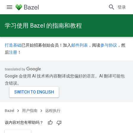
登录
学习使用 Bazel 的指南和教程
打造基础
已开始招募创始会员！加入
邮件列表
，阅读
参与协议
，然
后
注册
！
Google 会使用 AI 技术将内容翻译成您偏好的语言。AI 翻译可能包
含错误。
Bazel
用户指南
远程执行
该内容对您有帮助吗？