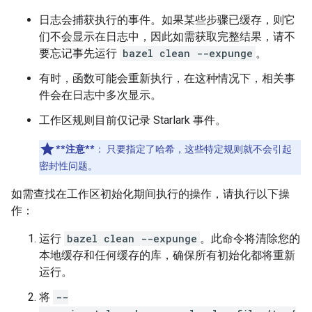
日志会捕获执行的事件。如果某些步骤已缓存，则它
们不会显示在日志中，因此如需获取完整结果，请不
要忘记事先运行
bazel clean --expunge
。
有时，函数可能会重新执行，在这种情况下，相关事
件会在日志中多次显示。
工作区规则目前仅记录 Starlark 事件。
**注意**
：
只要指定了哈希，这些特定规则就不会引起
密封性问题。
如需查找在工作区初始化期间执行的操作，请执行以下操
作：
运行
bazel clean --expunge
。此命令将清除您的
本地缓存和任何缓存的库，确保所有初始化都将重新
运行。
将
--