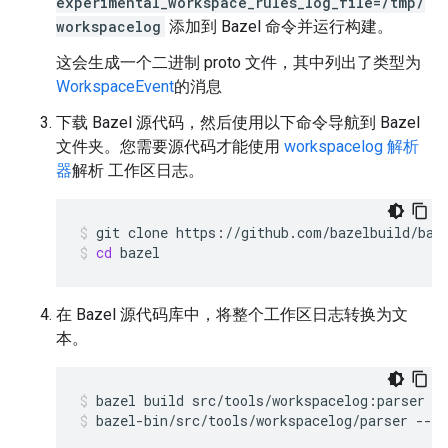
experimental_workspace_rules_log_file=/tmp/
workspacelog
添加到 Bazel 命令并运行构建。
这会生成一个二进制 proto 文件，其中列出了类型为
WorkspaceEvent
的消息
下载 Bazel 源代码，然后使用以下命令导航到 Bazel
文件夹。您需要源代码才能使用
workspacelog 解析
器
解析 工作区日志。
git
clone
https://github.com/bazelbuild/baz
cd
bazel
在 Bazel 源代码库中，将整个工作区日志转换为文
本。
bazel
build
src/tools/workspacelog:parser
bazel-bin/src/tools/workspacelog/parser
--lo