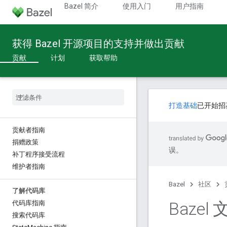
Bazel 简介
使用入门
用户指南
获得 Bazel 开源项目的支持并做出贡献
贡献
计划
获取帮助
打造基础
已开始招
贡献者指南
捐赠政策
误。
补丁程序接受流程
维护者指南
Bazel
社区
了解代码库
Baze
代码库指南
搜索代码库