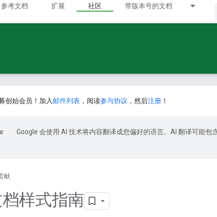
参考文档
扩展
社区
带版本号的文档
募创始会员！加入
邮件列表
，阅读
参与协议
，然后
注册
！
Google 会使用 AI 技术将内容翻译成您偏好的语言。AI 翻译可能包
贡献
l 文档样式指南