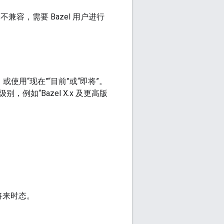
不兼容，需要 Bazel 用户进行
使用“现在”“目前”或“即将”。
如“Bazel X.x 及更高版
将来时态。