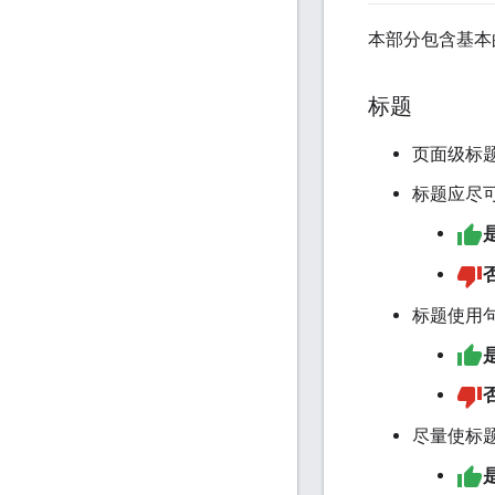
本部分包含基本
标题
页面级标题
标题应尽
标题使用
尽量使标