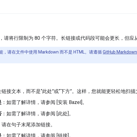
，请将行限制为 80 个字符。长链接或代码段可能会更长，但应
，请在文件中使用 Markdown 而不是 HTML。请遵循
GitHub Markdo
性链接文本，而不是“此处”或“下方”。这样，您就能更轻松地扫
是
：如需了解详情，请参阅 [安装 Bazel]。
否
：如需了解详情，请参阅 [此处]。
，请在句子末尾添加链接。
是
：如需了解详情，请参阅 [链接]。