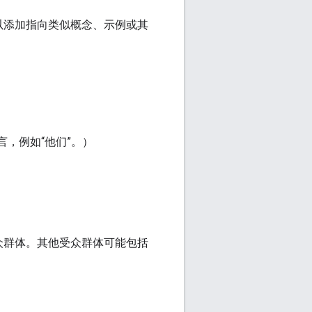
以添加指向类似概念、示例或其
言，例如“他们”。）
受众群体。其他受众群体可能包括