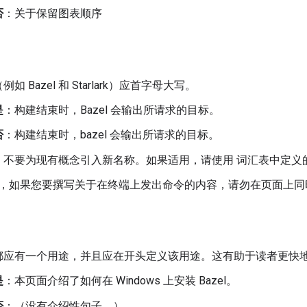
否
：关于保留图表顺序
如 Bazel 和 Starlark）应首字母大写。
是
：构建结束时，Bazel 会输出所请求的目标。
否
：构建结束时，bazel 会输出所请求的目标。
。不要为现有概念引入新名称。如果适用，请使用 词汇表中定义
，如果您要撰写关于在终端上发出命令的内容，请勿在页面上同时使
都应有一个用途，并且应在开头定义该用途。这有助于读者更快
是
：本页面介绍了如何在 Windows 上安装 Bazel。
否
：（没有介绍性句子。）