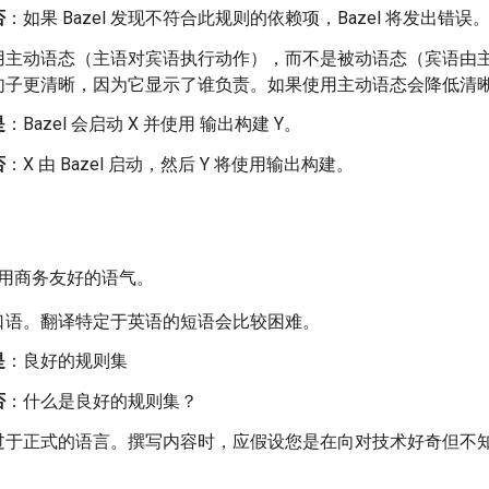
否
：如果 Bazel 发现不符合此规则的依赖项，Bazel 将发出错误
用主动语态（主语对宾语执行动作），而不是被动语态（宾语由
句子更清晰，因为它显示了谁负责。如果使用主动语态会降低清
是
：Bazel 会启动 X 并使用 输出构建 Y。
否
：X 由 Bazel 启动，然后 Y 将使用输出构建。
用商务友好的语气。
口语。翻译特定于英语的短语会比较困难。
是
：良好的规则集
否
：什么是良好的规则集？
过于正式的语言。撰写内容时，应假设您是在向对技术好奇但不