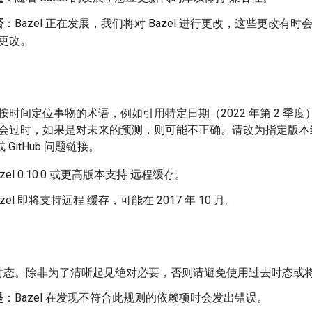
否
：Bazel 正在发展，我们将对 Bazel 进行更改，这些更改有时会
更改。
时间定位事物的术语，例如引用特定日期（2022 年第 2 季度）或
过时，如果是对未来的预测，则可能不正确。请改为指定版本级别，例
 GitHub 问题链接。
zel 0.10.0 或更高版本支持 远程缓存。
zel 即将支持远程 缓存，可能在 2017 年 10 月。
时态。除非为了清晰起见绝对必要，否则请避免使用过去时态或
是
：Bazel 在发现不符合此规则的依赖项时会发出错误。