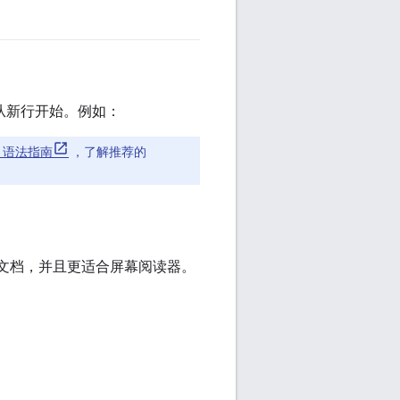
从新行开始。例如：
wn 语法指南
，了解推荐的
描文档，并且更适合屏幕阅读器。