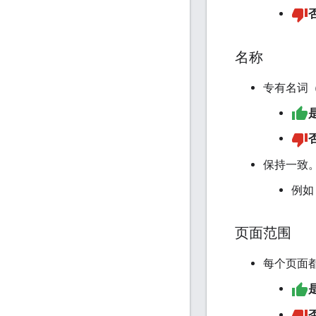
名称
专有名词（例
保持一致
例如
页面范围
每个页面