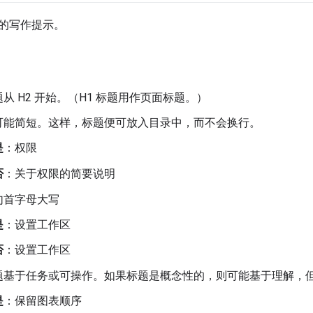
的写作提示。
从 H2 开始。（H1 标题用作页面标题。）
可能简短。这样，标题便可放入目录中，而不会换行。
是
：权限
否
：关于权限的简要说明
句首字母大写
是
：设置工作区
否
：设置工作区
题基于任务或可操作。如果标题是概念性的，则可能基于理解，
是
：保留图表顺序