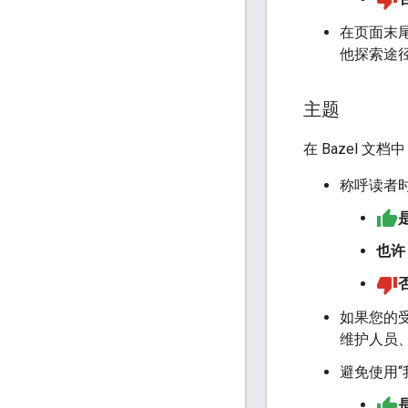
在页面末
他探索途
主题
在 Bazel 
称呼读者时
也许
如果您的受
维护人员
避免使用