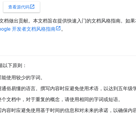
open_in_new
查看源代码
zel 文档做出贡献。本文档旨在提供快速入门的文档风格指南。如
oogle 开发者文档风格指南
。
遵循以下原则：
可能使用较少的字词。
用通俗易懂的语言。撰写内容时应避免使用术语，以达到五年级
整个文档中，对于重复的概念，请使用相同的字词或短语。
写内容时应避免使用基于时间的信息和对未来的承诺，以确保内