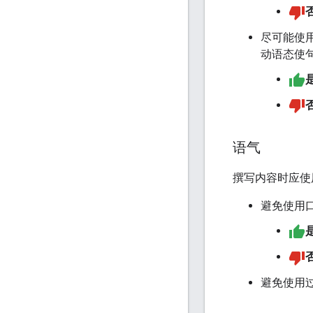
尽可能使
动语态使
语气
撰写内容时应使
避免使用
避免使用