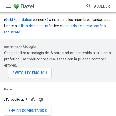
ACCEDER
¡
Build Foundation
comenzó a inscribir a los miembros fundadores!
Únete a la
lista de distribución
, lee el
acuerdo de participación
y
regístrate
.
Google utiliza tecnología de IA para traducir contenido a tu idioma
preferido. Las traducciones realizadas con IA pueden contener
errores.
Bazel
¿Te resultó útil?
ENVIAR COMENTARIOS