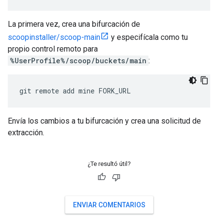
La primera vez, crea una bifurcación de
scoopinstaller/scoop-main
y especifícala como tu
propio control remoto para
%UserProfile%/scoop/buckets/main
:
Envía los cambios a tu bifurcación y crea una solicitud de
extracción.
¿Te resultó útil?
ENVIAR COMENTARIOS