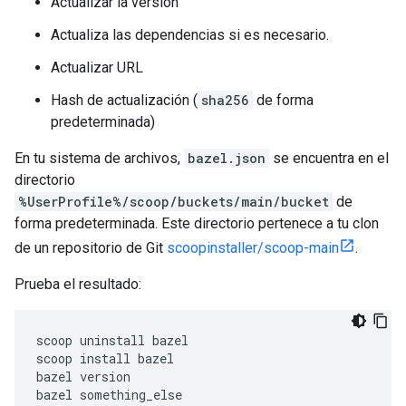
Actualizar la versión
Actualiza las dependencias si es necesario.
Actualizar URL
Hash de actualización (
sha256
de forma
predeterminada)
En tu sistema de archivos,
bazel.json
se encuentra en el
directorio
%UserProfile%/scoop/buckets/main/bucket
de
forma predeterminada. Este directorio pertenece a tu clon
de un repositorio de Git
scoopinstaller/scoop-main
.
Prueba el resultado:
scoop uninstall bazel

scoop install bazel

bazel version
