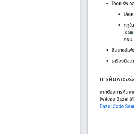
โค้ดเซิร์ฟเว
โค้ดห
กฎในต
com
ก่อน
อินเทอร์เฟ
เครื่องมือ
การค้นหาซอร์
หากต้องการค้นหาซอ
ไฟล์ของ Bazel ได้ 
Bazel Code Sea