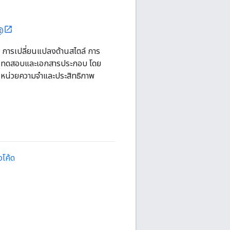
@
าก การเปลี่ยนแปลงด้านสไตล์ การ
งการทดสอบและเอกสารประกอบ โดย
หน่วยความจำและประสิทธิภาพ
งโค้ด