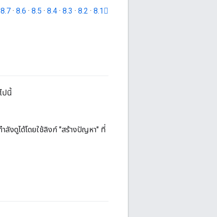
·
8.7
·
8.6
·
8.5
·
8.4
·
8.3
·
8.2
·
8.1
ปนี้
ดูได้โดยใช้ลิงก์ "สร้างปัญหา" ที่