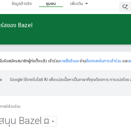
ข้อมูลอ้างอิง
ชุมชน
เพิ่มเติม
อร์สของ Bazel
ริ่มรับสมัครสมาชิกผู้ก่อตั้งแล้ว เข้าร่วม
รายชื่ออีเมล
อ่าน
ข้อตกลงในการเข้าร่วม
และ
ล
Google ใช้เทคโนโลยี AI เพื่อแปลเนื้อหาเป็นภาษาที่คุณต้องการ การแปลโดย 
การมีส่วนร่วม
สนุน Bazel