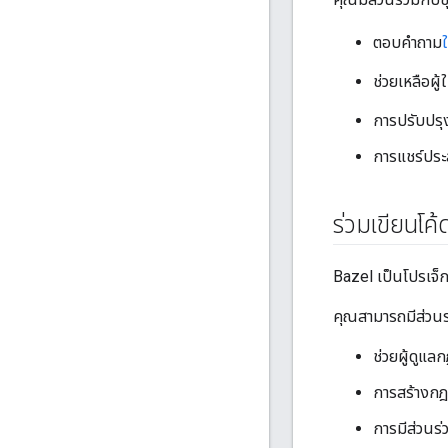
ตอบคำถาม
ช่วยเหลือผู้ใ
การปรับปร
การแชร์ประส
ร่วมเขียนโค้
Bazel เป็นโปรเจ็
คุณสามารถมีส่วนร
ช่วยผู้ดูแ
การสร้างก
การมีส่วนร่ว