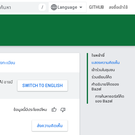
/
GITHUB
ลงชื่อเข้าใช้
ในหน้านี้
งทะเบียน
แสดงความคิดเห็น
เข้าร่วมในชุมชน
ร่วมเขียนโค้ด
AI อาจมี
คำอธิบายโค้ดของ
Bazel
การค้นหาซอร์สโค้ด
ของ Bazel
ข้อมูลนี้มีประโยชน์ไหม
ส่งความคิดเห็น