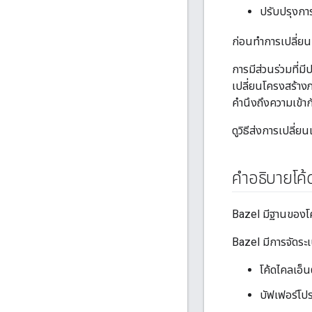
ปรับปรุงกา
ก่อนทำการเปลี่ย
การมีส่วนร่วมที่ม
เปลี่ยนโครงสร้า
คำนึงถึงความเข้
ดูวิธีส่งการเปลี่ยน
คำอธิบายโค
Bazel มีฐานของโค้
Bazel มีการจัดระเบ
โค้ดไคลเอ็น
บัฟเฟอร์โป