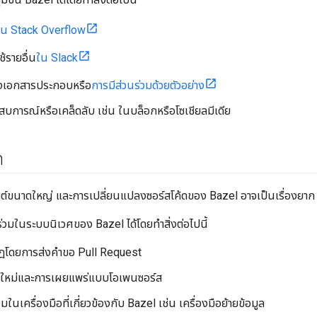
ใน Stack Overflow
ช้รายอื่น
ใน Slack
ุงเอกสารประกอบหรือ
การมีส่วนร่วมด้วยตัวอย่าง
บการณ์หรือเคล็ดลับ เช่น ในบล็อกหรือโซเชียลมีเดีย
ด
กต์ขนาดใหญ่ และการเปลี่ยนแปลงซอร์สโค้ดของ Bazel อาจเป็นเรื่องยาก
่วมในระบบนิเวศของ Bazel ได้โดยทำสิ่งต่อไปนี้
ลกฎโดยการส่งคำขอ Pull Request
ฎใหม่และการเผยแพร่แบบโอเพนซอร์ส
มในเครื่องมือที่เกี่ยวข้องกับ Bazel เช่น เครื่องมือย้ายข้อมูล