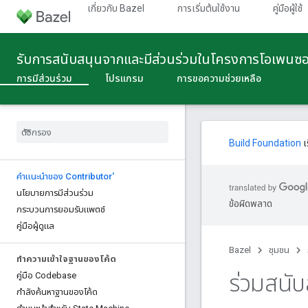
เกี่ยวกับ Bazel
การเริ่มต้นใช้งาน
คู่มือผู้ใช้
รับการสนับสนุนจากและมีส่วนร่วมในโครงการโอเพนซ
การมีส่วนร่วม
โปรแกรม
การขอความช่วยเหลือ
Build Foundation
เ
คําแนะนําของ Contributor'
นโยบายการมีส่วนร่วม
ข้อผิดพลาด
กระบวนการยอมรับแพตช์
คู่มือผู้ดูแล
Bazel
ชุมชน
ทําความเข้าใจฐานของโค้ด
ร่วมสนับ
คู่มือ Codebase
กําลังค้นหาฐานของโค้ด