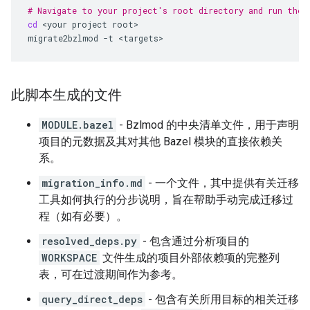
# Navigate to your project's root directory and run the 
cd
<your
project
root>

migrate2bzlmod
-t
<targets>
此脚本生成的文件
MODULE.bazel
- Bzlmod 的中央清单文件，用于声明
项目的元数据及其对其他 Bazel 模块的直接依赖关
系。
migration_info.md
- 一个文件，其中提供有关迁移
工具如何执行的分步说明，旨在帮助手动完成迁移过
程（如有必要）。
resolved_deps.py
- 包含通过分析项目的
WORKSPACE
文件生成的项目外部依赖项的完整列
表，可在过渡期间作为参考。
query_direct_deps
- 包含有关所用目标的相关迁移