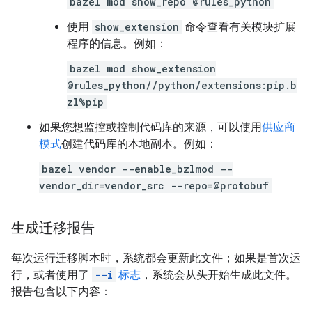
bazel mod show_repo @rules_python
使用
show_extension
命令查看有关模块扩展
程序的信息。例如：
bazel mod show_extension
@rules_python//python/extensions:pip.b
zl%pip
如果您想监控或控制代码库的来源，可以使用
供应商
模式
创建代码库的本地副本。例如：
bazel vendor --enable_bzlmod --
vendor_dir=vendor_src --repo=@protobuf
生成迁移报告
每次运行迁移脚本时，系统都会更新此文件；如果是首次运
行，或者使用了
--i
标志
，系统会从头开始生成此文件。
报告包含以下内容：