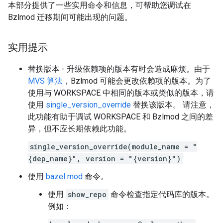
本部分提供了一些实用命令和信息，可帮助您调试在
Bzlmod 迁移期间可能出现的问题。
实用提示
替换版本 - 升级依赖项的版本有时会造成麻烦。由于
MVS 算法
，Bzlmod 可能会更改依赖项的版本。为了
使用与 WORKSPACE 中相同的版本或类似的版本，请
使用
single_version_override
替换该版本。 请注意，
此功能有助于调试 WORKSPACE 和 Bzlmod 之间的差
异，但不应长期依赖此功能。
single_version_override(module_name = "
{dep_name}", version = "{version}")
使用
bazel mod
命令。
使用
show_repo
命令检查指定代码库的版本。
例如：