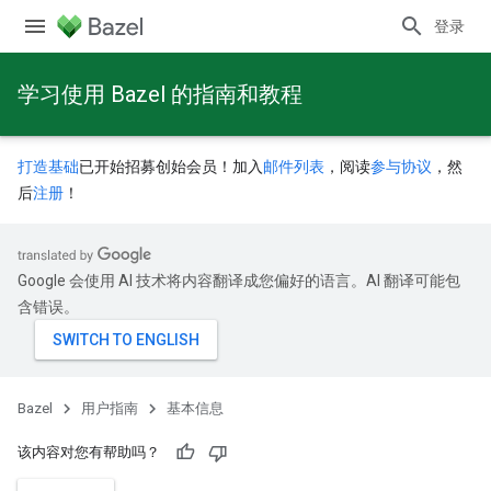
登录
学习使用 Bazel 的指南和教程
打造基础
已开始招募创始会员！加入
邮件列表
，阅读
参与协议
，然
后
注册
！
Google 会使用 AI 技术将内容翻译成您偏好的语言。AI 翻译可能包
含错误。
Bazel
用户指南
基本信息
该内容对您有帮助吗？