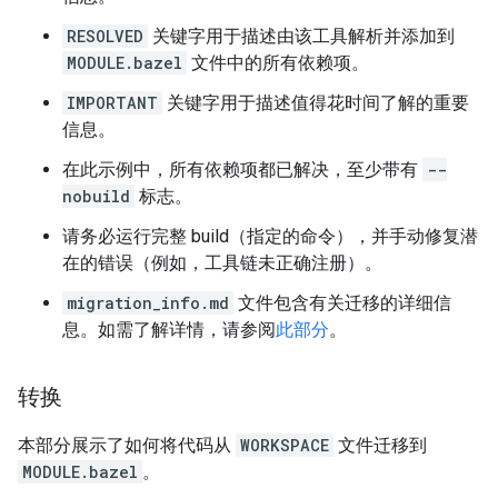
RESOLVED
关键字用于描述由该工具解析并添加到
MODULE.bazel
文件中的所有依赖项。
IMPORTANT
关键字用于描述值得花时间了解的重要
信息。
在此示例中，所有依赖项都已解决，至少带有
--
nobuild
标志。
请务必运行完整 build（指定的命令），并手动修复潜
在的错误（例如，工具链未正确注册）。
migration_info.md
文件包含有关迁移的详细信
息。如需了解详情，请参阅
此部分
。
转换
本部分展示了如何将代码从
WORKSPACE
文件迁移到
MODULE.bazel
。