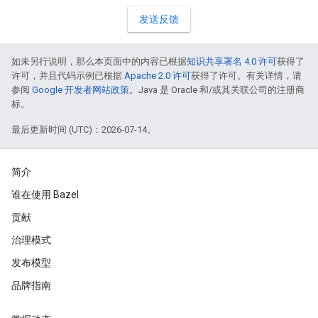
发送反馈
如未另行说明，那么本页面中的内容已根据
知识共享署名 4.0 许可
获得了
许可，并且代码示例已根据
Apache 2.0 许可
获得了许可。有关详情，请
参阅
Google 开发者网站政策
。Java 是 Oracle 和/或其关联公司的注册商
标。
最后更新时间 (UTC)：2026-07-14。
简介
谁在使用 Bazel
贡献
治理模式
发布模型
品牌指南