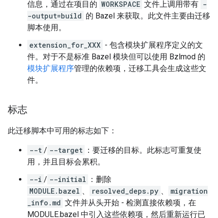
信息，通过在项目的
WORKSPACE
文件上调用带有
-
-output=build
的 Bazel 来获取。此文件主要由迁移
脚本使用。
extension_for_XXX
- 包含模块扩展程序定义的文
件。对于不是标准 Bazel 模块但可以使用 Bzlmod 的
模块扩展程序
管理的依赖项，迁移工具会生成这些文
件。
标志
此迁移脚本中可用的标志如下：
--t
/
--target
：要迁移的目标。此标志可重复使
用，并且目标会累积。
--i
/
--initial
：删除
MODULE.bazel
、
resolved_deps.py
、
migration
_info.md
文件并从头开始 - 检测直接依赖项，在
MODULE.bazel 中引入这些依赖项，然后重新运行已