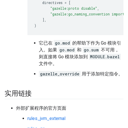
directives
=
[
"gazelle:proto disable"
,
"gazelle:go_naming_convention import"
]
,
)
它已在
go.mod
的帮助下作为 Go 模块引
入。如果
go.mod
和
go.sum
不可用，
则直接将 Go 模块添加到
MODULE.bazel
文件中。
gazelle_override
用于添加特定指令。
实用链接
外部扩展程序的官方页面
rules_jvm_external