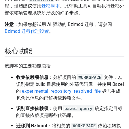
程，强烈建议使用
迁移脚本
。此辅助工具可自动执行迁移外
部依赖项管理系统所涉及的许多步骤。
注意
：如果您想试用 AI 驱动的 Bzlmod 迁移，请参阅
Bzlmod 迁移代理设置
。
核心功能
该脚本的主要功能包括：
收集依赖项信息
：分析项目的
WORKSPACE
文件，以
识别指定 build 目标使用的外部代码库，并使用 Bazel
的
experimental_repository_resolved_file
标志生成
包含此信息的已解析依赖项文件。
识别直接依赖项
：使用
bazel query
确定指定目标
的直接依赖项是哪些代码库。
迁移到 Bzlmod
：将相关的
WORKSPACE
依赖项转换