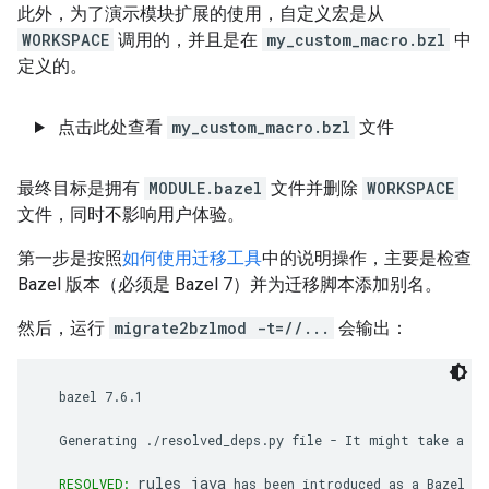
此外，为了演示模块扩展的使用，自定义宏是从
WORKSPACE
调用的，并且是在
my_custom_macro.bzl
中
定义的。
点击此处查看
my_custom_macro.bzl
文件
最终目标是拥有
MODULE.bazel
文件并删除
WORKSPACE
文件，同时不影响用户体验。
第一步是按照
如何使用迁移工具
中的说明操作，主要是检查
Bazel 版本（必须是 Bazel 7）并为迁移脚本添加别名。
然后，运行
migrate2bzlmod -t=//...
会输出：
  bazel 7.6.1

  Generating ./resolved_deps.py file - It might take a whi
rules_java
RESOLVED:
 has been introduced as a Bazel mo