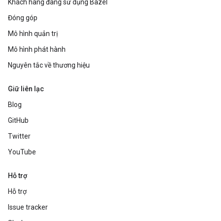
Khách hàng đang sử dụng Bazel
Đóng góp
Mô hình quản trị
Mô hình phát hành
Nguyên tắc về thương hiệu
Giữ liên lạc
Blog
GitHub
Twitter
YouTube
Hỗ trợ
Hỗ trợ
Issue tracker