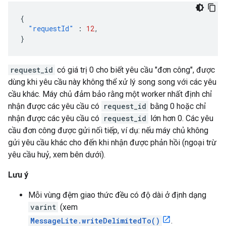
{
"requestId"
:
12
,
}
request_id
có giá trị 0 cho biết yêu cầu "đơn công", được
dùng khi yêu cầu này không thể xử lý song song với các yêu
cầu khác. Máy chủ đảm bảo rằng một worker nhất định chỉ
nhận được các yêu cầu có
request_id
bằng 0 hoặc chỉ
nhận được các yêu cầu có
request_id
lớn hơn 0. Các yêu
cầu đơn công được gửi nối tiếp, ví dụ: nếu máy chủ không
gửi yêu cầu khác cho đến khi nhận được phản hồi (ngoại trừ
yêu cầu huỷ, xem bên dưới).
Lưu ý
Mỗi vùng đệm giao thức đều có độ dài ở định dạng
varint
(xem
MessageLite.writeDelimitedTo()
.