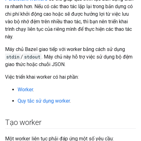
ra nhanh hơn. Nếu có các thao tác lặp lại trong bản dựng có
chi phí khởi động cao hoặc sẽ được hưởng lợi từ việc lưu
vào bộ nhớ đệm trên nhiều thao tác, thì bạn nên triển khai
trình chạy liên tục của riêng mình để thực hiện các thao tác
này.
Máy chủ Bazel giao tiếp với worker bằng cách sử dụng
stdin
/
stdout
. Máy chủ này hỗ trợ việc sử dụng bộ đệm
giao thức hoặc chuỗi JSON.
Việc triển khai worker có hai phần:
Worker
.
Quy tắc sử dụng worker
.
Tạo worker
Một worker liên tục phải đáp ứng một số yêu cầu: