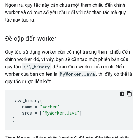
Ngoài ra, quy tắc này cần chứa một tham chiếu đến chính
worker và có một số yêu cầu đối với các thao tác mà quy
tắc này tạo ra.
Đề cập đến worker
Quy tắc sử dụng worker cần có một trường tham chiếu đến
chính worker đó, vì vậy, bạn sẽ cần tạo một phiên bản của
quy tắc
\*\_binary
để xác định worker của mình. Nếu
worker của bạn có tên là
MyWorker.Java
, thì đây có thể là
quy tắc được liên kết:
java_binary
(
name
=
"worker"
,
srcs
=
[
"MyWorker.Java"
],
)