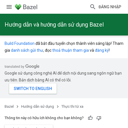
ĐĂNG NHẬP
Hướng dẫn và hướng dẫn sử dụng Bazel
Build Foundation
đã bắt đầu tuyển chọn thành viên sáng lập! Tham
gia
danh sách gửi thư
, đọc
thoả thuận tham gia
và
đăng ký
!
Google sử dụng công nghệ AI để dịch nội dung sang ngôn ngữ bạn
ưu tiên. Bản dịch bằng AI có thể có lỗi.
Bazel
Hướng dẫn sử dụng
Thực thi từ xa
Thông tin này có hữu ích không cho bạn không?