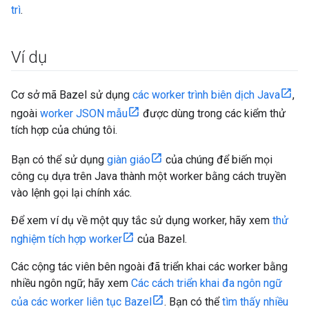
trì
.
Ví dụ
Cơ sở mã Bazel sử dụng
các worker trình biên dịch Java
,
ngoài
worker JSON mẫu
được dùng trong các kiểm thử
tích hợp của chúng tôi.
Bạn có thể sử dụng
giàn giáo
của chúng để biến mọi
công cụ dựa trên Java thành một worker bằng cách truyền
vào lệnh gọi lại chính xác.
Để xem ví dụ về một quy tắc sử dụng worker, hãy xem
thử
nghiệm tích hợp worker
của Bazel.
Các cộng tác viên bên ngoài đã triển khai các worker bằng
nhiều ngôn ngữ; hãy xem
Các cách triển khai đa ngôn ngữ
của các worker liên tục Bazel
. Bạn có thể
tìm thấy nhiều