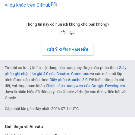
ví dụ khác trên GitHub
!
Thông tin này có hữu ích không cho bạn không?
GỬI Ý KIẾN PHẢN HỒI
Trừ phi có lưu ý khác, nội dung của trang này được cấp phép theo
Giấy
phép ghi nhận tác giả 4.0 của Creative Commons
và các mẫu mã lập
trình được cấp phép theo
Giấy phép Apache 2.0
. Để biết thông tin chi
tiết, vui lòng tham khảo
Chính sách trang web của Google Developers
.
Java là nhãn hiệu đã đăng ký của Oracle và/hoặc các đơn vị liên kết với
Oracle.
Cập nhật lần gần đây nhất: 2026-07-14 UTC.
Giới thiệu về Anvato