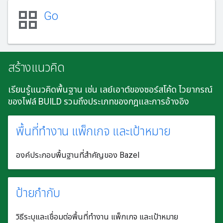
grid_view
Go
สร้างแนวคิด
เรียนรู้แนวคิดพื้นฐาน เช่น เลย์เอาต์ของซอร์สโค้ด ไวยากรณ์
ของไฟล์ BUILD รวมถึงประเภทของกฎและการอ้างอิง
พื้นที่ทํางาน แพ็กเกจ และเป้าหมาย
องค์ประกอบพื้นฐานที่สำคัญของ Bazel
ป้ายกำกับ
วิธีระบุและเชื่อมต่อพื้นที่ทำงาน แพ็กเกจ และเป้าหมาย