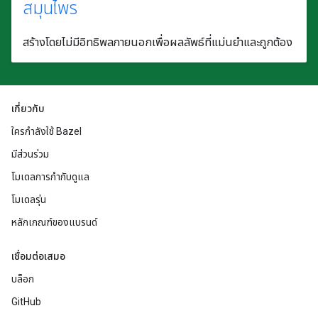
สมุนไพร
สร้างโดยไม่มีอิทธิพลภายนอกเพื่อผลลัพธ์ที่แม่นยำและถูกต้อง
เกี่ยวกับ
ใครกำลังใช้ Bazel
มีส่วนร่วม
โมเดลการกำกับดูแล
โมเดลรุ่น
หลักเกณฑ์ของแบรนด์
เชื่อมต่อเสมอ
บล็อก
GitHub