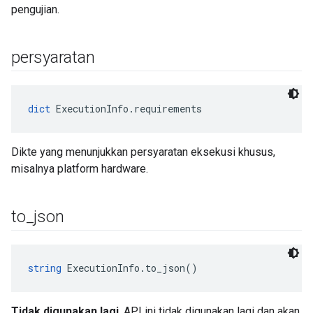
pengujian.
persyaratan
dict
 ExecutionInfo.requirements
Dikte yang menunjukkan persyaratan eksekusi khusus,
misalnya platform hardware.
to
_
json
string
 ExecutionInfo.to_json()
Tidak digunakan lagi
. API ini tidak digunakan lagi dan akan