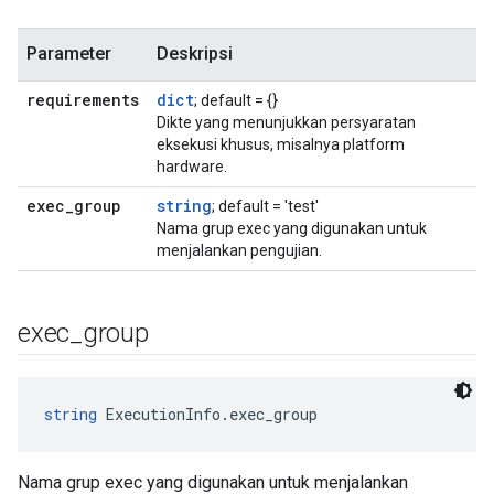
Parameter
Deskripsi
requirements
dict
; default = {}
Dikte yang menunjukkan persyaratan
eksekusi khusus, misalnya platform
hardware.
exec
_
group
string
; default = 'test'
Nama grup exec yang digunakan untuk
menjalankan pengujian.
exec
_
group
string
 ExecutionInfo.exec_group
Nama grup exec yang digunakan untuk menjalankan