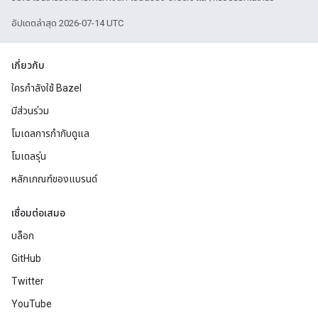
อัปเดตล่าสุด 2026-07-14 UTC
เกี่ยวกับ
ใครกำลังใช้ Bazel
มีส่วนร่วม
โมเดลการกำกับดูแล
โมเดลรุ่น
หลักเกณฑ์ของแบรนด์
เชื่อมต่อเสมอ
บล็อก
GitHub
Twitter
YouTube