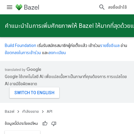
ลงชื่อเข้าใช้
คําแนะนําในการเพิ่มศักยภาพให้ Bazel ให้มากที่สุดด้วย
Build Foundation
เริ่มรับสมัครสมาชิกผู้ก่อตั้งแล้ว เข้าร่วม
รายชื่ออีเมล
อ่าน
ข้อตกลงในการเข้าร่วม
และ
ลงทะเบียน
Google ใช้เทคโนโลยี AI เพื่อแปลเนื้อหาเป็นภาษาที่คุณต้องการ การแปลโดย
AI อาจมีข้อผิดพลาด
Bazel
กําลังขยาย
API
ข้อมูลนี้มีประโยชน์ไหม