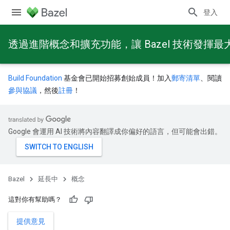
登入
透過進階概念和擴充功能，讓 Bazel 技術發揮最
Build Foundation
基金會已開始招募創始成員！加入
郵寄清單
、閱讀
參與協議
，然後
註冊
！
Google 會運用 AI 技術將內容翻譯成你偏好的語言，但可能會出錯。
Bazel
延長中
概念
這對你有幫助嗎？
提供意見