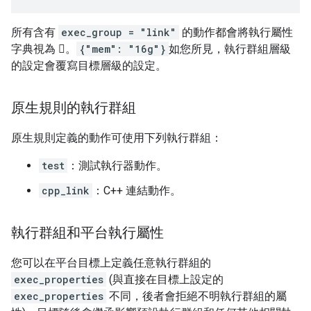
所有含有
exec_group = "link"
的動作都會將執行屬性
字典視為 。
{"mem": "16g"}
如您所見，執行群組層級
的設定會覆寫目標層級的設定。
原生規則的執行群組
原生規則定義的動作可使用下列執行群組：
test
：測試執行器動作。
cpp_link
：C++ 連結動作。
執行群組和平台執行屬性
您可以在平台目標上定義任意執行群組的
exec_properties
(與直接在目標上設定的
exec_properties
不同，後者會拒絕不明執行群組的屬