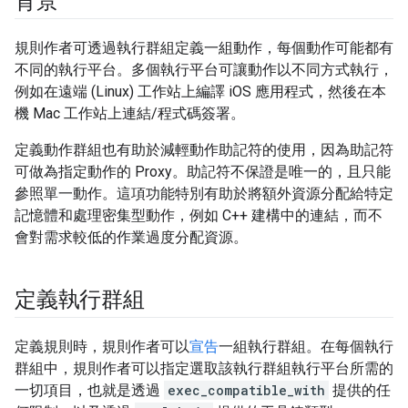
背景
規則作者可透過執行群組定義一組動作，每個動作可能都有
不同的執行平台。多個執行平台可讓動作以不同方式執行，
例如在遠端 (Linux) 工作站上編譯 iOS 應用程式，然後在本
機 Mac 工作站上連結/程式碼簽署。
定義動作群組也有助於減輕動作助記符的使用，因為助記符
可做為指定動作的 Proxy。助記符不保證是唯一的，且只能
參照單一動作。這項功能特別有助於將額外資源分配給特定
記憶體和處理密集型動作，例如 C++ 建構中的連結，而不
會對需求較低的作業過度分配資源。
定義執行群組
定義規則時，規則作者可以
宣告
一組執行群組。在每個執行
群組中，規則作者可以指定選取該執行群組執行平台所需的
一切項目，也就是透過
exec_compatible_with
提供的任