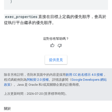
)
exec_properties
直接在目標上定義的優先順序，會高於
從執行平台繼承的優先順序。
這對你有幫助嗎？
提供意見
除非另有註明，否則本頁面中的內容是採用
創用 CC 姓名標示 4.0 授權
，
程式碼範例則為
阿帕契 2.0 授權
。詳情請參閱《
Google Developers 網站
政策
》。Java 是 Oracle 和/或其關聯企業的註冊商標。
上次更新時間：2026-07-20 (世界標準時間)。
關於