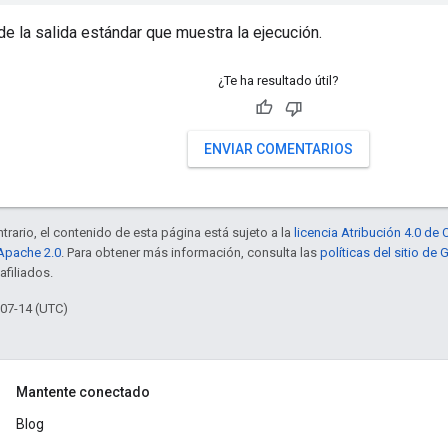
de la salida estándar que muestra la ejecución.
¿Te ha resultado útil?
ENVIAR COMENTARIOS
trario, el contenido de esta página está sujeto a la
licencia Atribución 4.0 d
 Apache 2.0
. Para obtener más información, consulta las
políticas del sitio de
afiliados.
-07-14 (UTC)
Mantente conectado
Blog