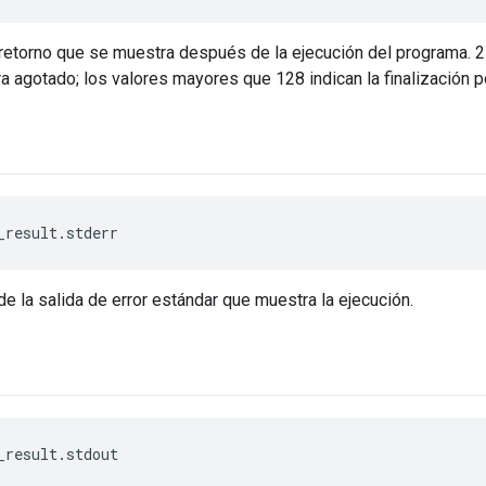
retorno que se muestra después de la ejecución del programa. 25
 agotado; los valores mayores que 128 indican la finalización p
_result.stderr
de la salida de error estándar que muestra la ejecución.
_result.stdout