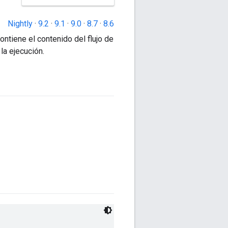
Nightly
·
9.2
·
9.1
·
9.0
·
8.7
·
8.6
ntiene el contenido del flujo de
la ejecución.