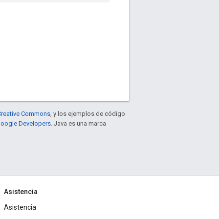
e Creative Commons
, y los ejemplos de código
 Google Developers
. Java es una marca
Asistencia
Asistencia