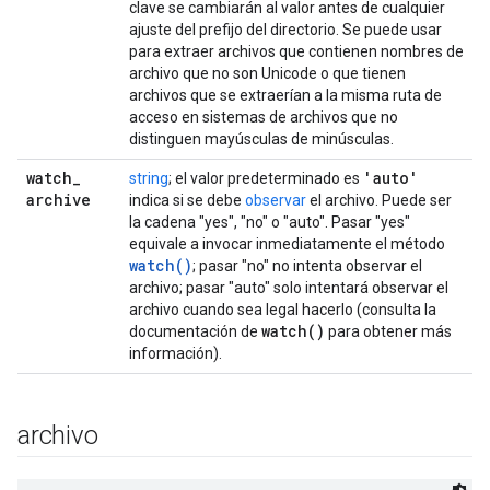
clave se cambiarán al valor antes de cualquier
ajuste del prefijo del directorio. Se puede usar
para extraer archivos que contienen nombres de
archivo que no son Unicode o que tienen
archivos que se extraerían a la misma ruta de
acceso en sistemas de archivos que no
distinguen mayúsculas de minúsculas.
watch
_
'auto'
string
; el valor predeterminado es
archive
indica si se debe
observar
el archivo. Puede ser
la cadena "yes", "no" o "auto". Pasar "yes"
equivale a invocar inmediatamente el método
watch()
; pasar "no" no intenta observar el
archivo; pasar "auto" solo intentará observar el
archivo cuando sea legal hacerlo (consulta la
watch(
)
documentación de
para obtener más
información).
archivo