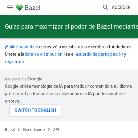
ACCEDER
Guías para maximizar el poder de Bazel mediant
¡
Build Foundation
comenzó a inscribir a los miembros fundadores!
Únete a la
lista de distribución
, lee el
acuerdo de participación
y
regístrate
.
Google utiliza tecnología de IA para traducir contenido a tu idioma
preferido. Las traducciones realizadas con IA pueden contener
errores.
Bazel
Extendiendo
API