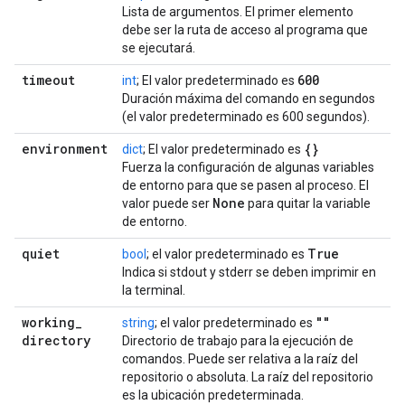
Lista de argumentos. El primer elemento
debe ser la ruta de acceso al programa que
se ejecutará.
timeout
600
int
; El valor predeterminado es
Duración máxima del comando en segundos
(el valor predeterminado es 600 segundos).
environment
{}
dict
; El valor predeterminado es
Fuerza la configuración de algunas variables
de entorno para que se pasen al proceso. El
None
valor puede ser
para quitar la variable
de entorno.
quiet
True
bool
; el valor predeterminado es
Indica si stdout y stderr se deben imprimir en
la terminal.
working
_
""
string
; el valor predeterminado es
directory
Directorio de trabajo para la ejecución de
comandos. Puede ser relativa a la raíz del
repositorio o absoluta. La raíz del repositorio
es la ubicación predeterminada.