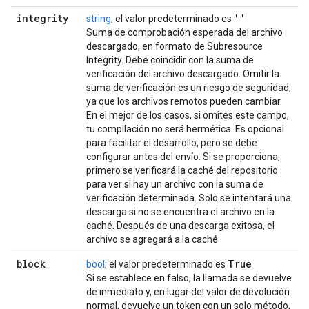
integrity
''
string
; el valor predeterminado es
Suma de comprobación esperada del archivo
descargado, en formato de Subresource
Integrity. Debe coincidir con la suma de
verificación del archivo descargado. Omitir la
suma de verificación es un riesgo de seguridad,
ya que los archivos remotos pueden cambiar.
En el mejor de los casos, si omites este campo,
tu compilación no será hermética. Es opcional
para facilitar el desarrollo, pero se debe
configurar antes del envío. Si se proporciona,
primero se verificará la caché del repositorio
para ver si hay un archivo con la suma de
verificación determinada. Solo se intentará una
descarga si no se encuentra el archivo en la
caché. Después de una descarga exitosa, el
archivo se agregará a la caché.
block
True
bool
; el valor predeterminado es
Si se establece en falso, la llamada se devuelve
de inmediato y, en lugar del valor de devolución
normal, devuelve un token con un solo método,