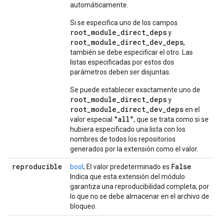
automáticamente.
Si se especifica uno de los campos
root_module_direct_deps
y
root_module_direct_dev_deps
,
también se debe especificar el otro. Las
listas especificadas por estos dos
parámetros deben ser disjuntas.
Se puede establecer exactamente uno de
root_module_direct_deps
y
root_module_direct_dev_deps
en el
"all"
valor especial
, que se trata como si se
hubiera especificado una lista con los
nombres de todos los repositorios
generados por la extensión como el valor.
reproducible
False
bool
; El valor predeterminado es
Indica que esta extensión del módulo
garantiza una reproducibilidad completa, por
lo que no se debe almacenar en el archivo de
bloqueo.