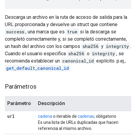
Descarga un archivo en la ruta de acceso de salida para la
URL proporcionada y devuelve un struct que contiene
success
, una marca que es
true
si la descarga se
completó correctamente y, si se completó correctamente,
un hash del archivo con los campos
sha256
y
integrity
.
Cuando el usuario especifica
sha256
o
integrity
, se
recomienda establecer un
canonical_id
explícito. p.ej.,
get_default_canonical_id
Parámetros
Parámetro
Descripción
url
cadena
o iterable de
cadenas
; obligatorio
Es una lista de URLs duplicadas que hacen
referencia al mismo archivo.