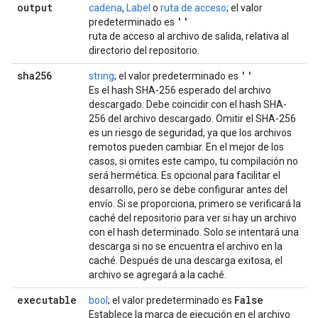
output
cadena
,
Label
o
ruta de acceso
; el valor
''
predeterminado es
ruta de acceso al archivo de salida, relativa al
directorio del repositorio.
sha256
''
string
; el valor predeterminado es
Es el hash SHA-256 esperado del archivo
descargado. Debe coincidir con el hash SHA-
256 del archivo descargado. Omitir el SHA-256
es un riesgo de seguridad, ya que los archivos
remotos pueden cambiar. En el mejor de los
casos, si omites este campo, tu compilación no
será hermética. Es opcional para facilitar el
desarrollo, pero se debe configurar antes del
envío. Si se proporciona, primero se verificará la
caché del repositorio para ver si hay un archivo
con el hash determinado. Solo se intentará una
descarga si no se encuentra el archivo en la
caché. Después de una descarga exitosa, el
archivo se agregará a la caché.
executable
False
bool
; el valor predeterminado es
Establece la marca de ejecución en el archivo