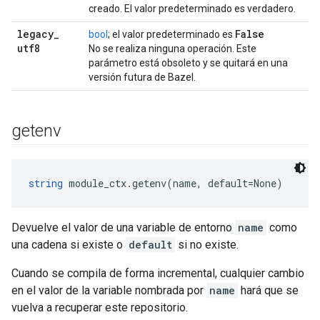
creado. El valor predeterminado es verdadero.
legacy
_
False
bool
; el valor predeterminado es
utf8
No se realiza ninguna operación. Este
parámetro está obsoleto y se quitará en una
versión futura de Bazel.
getenv
string
 module_ctx.getenv(name, default=None)
Devuelve el valor de una variable de entorno
name
como
una cadena si existe o
default
si no existe.
Cuando se compila de forma incremental, cualquier cambio
en el valor de la variable nombrada por
name
hará que se
vuelva a recuperar este repositorio.