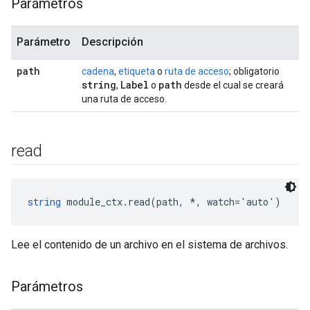
Parámetros
Parámetro
Descripción
path
cadena
,
etiqueta
o
ruta de acceso
; obligatorio
string
Label
path
,
o
desde el cual se creará
una ruta de acceso.
read
string
 module_ctx.read(path, *, watch='auto')
Lee el contenido de un archivo en el sistema de archivos.
Parámetros