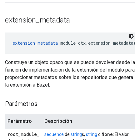
extension
_
metadata
extension_metadata
 module_ctx.extension_metadata(r
Construye un objeto opaco que se puede devolver desde la
función de implementación de la extensión del módulo para
proporcionar metadatos sobre los repositorios que genera
la extensión a Bazel.
Parámetros
Parámetro
Descripción
root
_
module
_
None
sequence
de
string
s,
string
o
; El valor