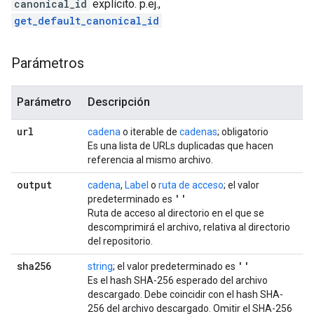
canonical_id
explícito. p.ej.,
get_default_canonical_id
Parámetros
Parámetro
Descripción
url
cadena
o iterable de
cadenas
; obligatorio
Es una lista de URLs duplicadas que hacen
referencia al mismo archivo.
output
cadena
,
Label
o
ruta de acceso
; el valor
''
predeterminado es
Ruta de acceso al directorio en el que se
descomprimirá el archivo, relativa al directorio
del repositorio.
sha256
''
string
; el valor predeterminado es
Es el hash SHA-256 esperado del archivo
descargado. Debe coincidir con el hash SHA-
256 del archivo descargado. Omitir el SHA-256