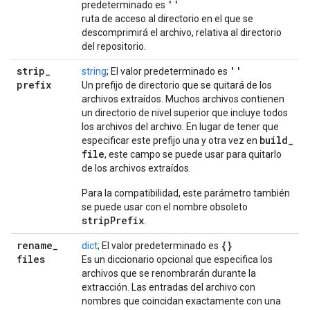
''
predeterminado es
ruta de acceso al directorio en el que se
descomprimirá el archivo, relativa al directorio
del repositorio.
strip
_
''
string
; El valor predeterminado es
prefix
Un prefijo de directorio que se quitará de los
archivos extraídos. Muchos archivos contienen
un directorio de nivel superior que incluye todos
los archivos del archivo. En lugar de tener que
build
_
especificar este prefijo una y otra vez en
file
, este campo se puede usar para quitarlo
de los archivos extraídos.
Para la compatibilidad, este parámetro también
se puede usar con el nombre obsoleto
stripPrefix
.
rename
_
{}
dict
; El valor predeterminado es
files
Es un diccionario opcional que especifica los
archivos que se renombrarán durante la
extracción. Las entradas del archivo con
nombres que coincidan exactamente con una