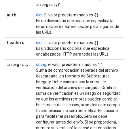
integrity
)".
auth
{}
dict
; El valor predeterminado es
Es un diccionario opcional que especifica la
información de autenticación para algunas de
las URLs.
headers
{}
dict
; el valor predeterminado es
Es un diccionario opcional que especifica
encabezados HTTP para todas las URLs.
integrity
''
string
; el valor predeterminado es
Suma de comprobación esperada del archivo
descargado, en formato de Subresource
Integrity. Debe coincidir con la suma de
verificación del archivo descargado. Omitir la
suma de verificación es un riesgo de seguridad,
ya que los archivos remotos pueden cambiar.
En el mejor de los casos, si omites este campo,
tu compilación no será hermética. Es opcional
para facilitar el desarrollo, pero se debe
configurar antes del envío. Si se proporciona,
primero se verificará la caché del repositorio