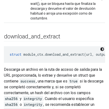
wait(), que se bloquea hasta que finaliza la
descarga y devuelve el valor de devolución
habitual o arroja una excepción como de
costumbre.
download
_
and
_
extract
struct
 module_ctx.download_and_extract(url, output
Descarga un archivo en la ruta de acceso de salida para la
URL proporcionada, lo extrae y devuelve un struct que
contiene
success
, una marca que es
true
si la descarga
se completó correctamente y, si se completó
correctamente, un hash del archivo con los campos
sha256
y
integrity
. Cuando el usuario especifica
sha256
o
integrity
, se recomienda establecer un