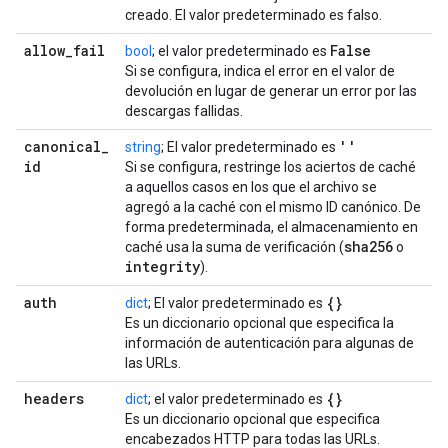
creado. El valor predeterminado es falso.
allow
_
fail
False
bool
; el valor predeterminado es
Si se configura, indica el error en el valor de
devolución en lugar de generar un error por las
descargas fallidas.
canonical
_
''
string
; El valor predeterminado es
id
Si se configura, restringe los aciertos de caché
a aquellos casos en los que el archivo se
agregó a la caché con el mismo ID canónico. De
forma predeterminada, el almacenamiento en
sha256
caché usa la suma de verificación (
o
integrity
).
auth
{}
dict
; El valor predeterminado es
Es un diccionario opcional que especifica la
información de autenticación para algunas de
las URLs.
headers
{}
dict
; el valor predeterminado es
Es un diccionario opcional que especifica
encabezados HTTP para todas las URLs.