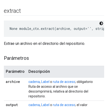
extract
None
 module_ctx.extract(archive, output='', strip_
Extrae un archivo en el directorio del repositorio.
Parámetros
Parámetro
Descripción
archive
cadena
,
Label
o
ruta de acceso
; obligatorio
Ruta de acceso al archivo que se
descomprimirá, relativa al directorio del
repositorio.
output
cadena
,
Label
o
ruta de acceso
; el valor