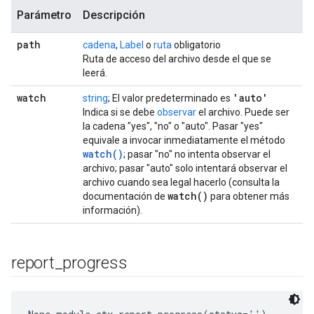
Parámetro
Descripción
path
cadena
,
Label
o
ruta
obligatorio
Ruta de acceso del archivo desde el que se
leerá.
watch
'auto'
string
; El valor predeterminado es
Indica si se debe
observar
el archivo. Puede ser
la cadena "yes", "no" o "auto". Pasar "yes"
equivale a invocar inmediatamente el método
watch()
; pasar "no" no intenta observar el
archivo; pasar "auto" solo intentará observar el
archivo cuando sea legal hacerlo (consulta la
watch(
)
documentación de
para obtener más
información).
report
_
progress