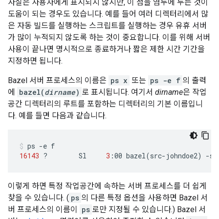
사실은 사용자에게 표시되지 않지만, 이 점을 염두에 두는 것이
도움이 되는 경우도 있습니다. 예를 들어 여러 디렉터리에서 많
은 자동 빌드를 실행하는 스크립트를 실행하는 경우 유휴 서버
가 많이 누적되지 않도록 하는 것이 중요합니다. 이를 위해 서버
사용이 끝나면 명시적으로 종료하거나 짧은 제한 시간 기간을
지정하면 됩니다.
Bazel 서버 프로세스의 이름은
ps x
또는
ps -e f
의 출력
에
bazel(
dirname
)
로 표시됩니다. 여기서
dirname
은 작업
공간 디렉터리의 루트를 포함하는 디렉터리의 기본 이름입니
다. 예를 들면 다음과 같습니다.
ps
-e
16143
?
Sl
3
:00
bazel
(
src-johndoe2
)
-se
이렇게 하면 특정 작업공간에 속하는 서버 프로세스를 더 쉽게
찾을 수 있습니다. (
ps
의 다른 특정 옵션을 사용하면 Bazel 서
버 프로세스의 이름이
ps
로만 지정될 수 있습니다.) Bazel 서