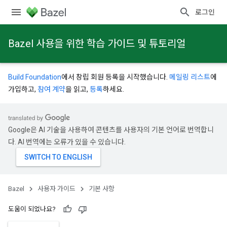
로그인
Bazel 사용을 위한 학습 가이드 및 튜토리얼
Build Foundation
에서 창립 회원 등록을 시작했습니다.
메일링 리스트
에
가입하고,
참여 계약
을 읽고,
등록
하세요.
Google은 AI 기술을 사용하여 콘텐츠를 사용자의 기본 언어로 번역합니
다. AI 번역에는 오류가 있을 수 있습니다.
Bazel
사용자 가이드
기본 사항
도움이 되었나요?