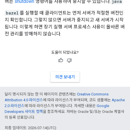
버는
shutdown
명령어를 사용하여 중지할 수 있습니다.
java
bazel
를 실행할 때 클라이언트는 먼저 서버가 적절한 버전인
지 확인합니다. 그렇지 않으면 서버가 중지되고 새 서버가 시작
됩니다. 이렇게 하면 장기 실행 서버 프로세스 사용이 올바른 버
전 관리를 방해하지 않습니다.
도움이 되었나요?
의견 보내기
달리 명시되지 않는 한 이 페이지의 콘텐츠에는
Creative Commons
Attribution 4.0 라이선스
에 따라 라이선스가 부여되며, 코드 샘플에는
Apache
2.0 라이선스
에 따라 라이선스가 부여됩니다. 자세한 내용은
Google
Developers 사이트 정책
을 참조하세요. 자바는 Oracle 및/또는 Oracle 계열사
의 등록 상표입니다.
최종 업데이트: 2026-07-14(UTC)