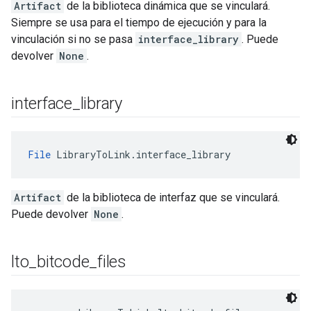
Artifact
de la biblioteca dinámica que se vinculará.
Siempre se usa para el tiempo de ejecución y para la
vinculación si no se pasa
interface_library
. Puede
devolver
None
.
interface
_
library
File
 LibraryToLink.interface_library
Artifact
de la biblioteca de interfaz que se vinculará.
Puede devolver
None
.
lto
_
bitcode
_
files