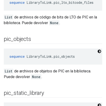
sequence
 LibraryToLink.pic_lto_bitcode_files
List
de archivos de código de bits de LTO de PIC en la
biblioteca. Puede devolver
None
.
pic
_
objects
sequence
 LibraryToLink.pic_objects
List
de archivos de objetos de PIC en la biblioteca.
Puede devolver
None
.
pic
_
static
_
library