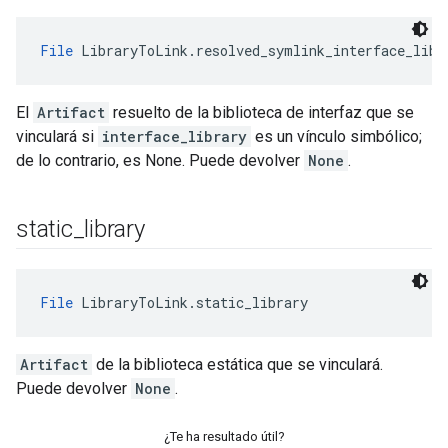
File
 LibraryToLink.resolved_symlink_interface_libr
El
Artifact
resuelto de la biblioteca de interfaz que se
vinculará si
interface_library
es un vínculo simbólico;
de lo contrario, es None. Puede devolver
None
.
static
_
library
File
 LibraryToLink.static_library
Artifact
de la biblioteca estática que se vinculará.
Puede devolver
None
.
¿Te ha resultado útil?