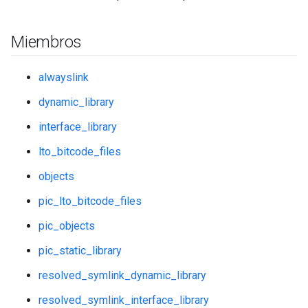
Miembros
alwayslink
dynamic_library
interface_library
lto_bitcode_files
objects
pic_lto_bitcode_files
pic_objects
pic_static_library
resolved_symlink_dynamic_library
resolved_symlink_interface_library