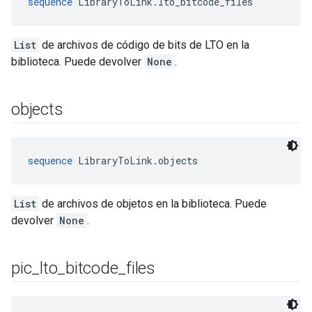
sequence
 LibraryToLink.lto_bitcode_files
List
de archivos de código de bits de LTO en la
biblioteca. Puede devolver
None
.
objects
sequence
 LibraryToLink.objects
List
de archivos de objetos en la biblioteca. Puede
devolver
None
.
pic
_
lto
_
bitcode
_
files