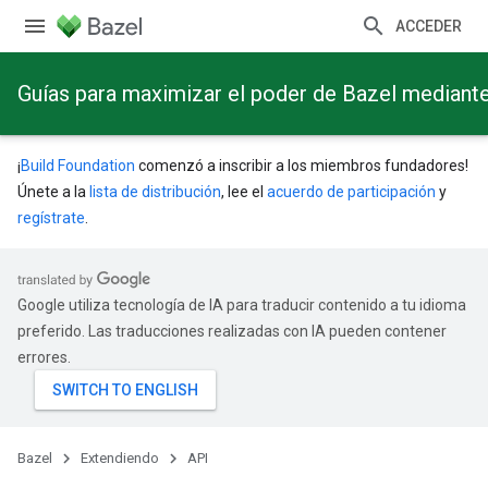
ACCEDER
Guías para maximizar el poder de Bazel mediant
¡
Build Foundation
comenzó a inscribir a los miembros fundadores!
Únete a la
lista de distribución
, lee el
acuerdo de participación
y
regístrate
.
Google utiliza tecnología de IA para traducir contenido a tu idioma
preferido. Las traducciones realizadas con IA pueden contener
errores.
Bazel
Extendiendo
API