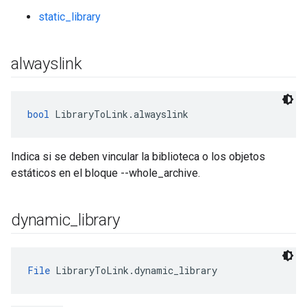
static_library
alwayslink
bool
 LibraryToLink.alwayslink
Indica si se deben vincular la biblioteca o los objetos
estáticos en el bloque --whole_archive.
dynamic
_
library
File
 LibraryToLink.dynamic_library