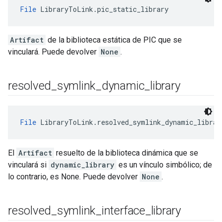
File
 LibraryToLink.pic_static_library
Artifact
de la biblioteca estática de PIC que se
vinculará. Puede devolver
None
.
resolved
_
symlink
_
dynamic
_
library
File
 LibraryToLink.resolved_symlink_dynamic_librar
El
Artifact
resuelto de la biblioteca dinámica que se
vinculará si
dynamic_library
es un vínculo simbólico; de
lo contrario, es None. Puede devolver
None
.
resolved
_
symlink
_
interface
_
library