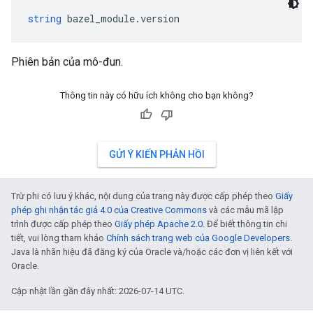
string
 bazel_module.version
Phiên bản của mô-đun.
Thông tin này có hữu ích không cho bạn không?
GỬI Ý KIẾN PHẢN HỒI
Trừ phi có lưu ý khác, nội dung của trang này được cấp phép theo
Giấy
phép ghi nhận tác giả 4.0 của Creative Commons
và các mẫu mã lập
trình được cấp phép theo
Giấy phép Apache 2.0
. Để biết thông tin chi
tiết, vui lòng tham khảo
Chính sách trang web của Google Developers
.
Java là nhãn hiệu đã đăng ký của Oracle và/hoặc các đơn vị liên kết với
Oracle.
Cập nhật lần gần đây nhất: 2026-07-14 UTC.