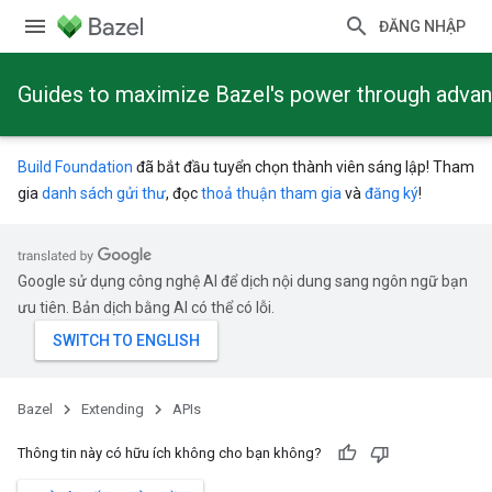
ĐĂNG NHẬP
Guides to maximize Bazel's power through adva
Build Foundation
đã bắt đầu tuyển chọn thành viên sáng lập! Tham
gia
danh sách gửi thư
, đọc
thoả thuận tham gia
và
đăng ký
!
Google sử dụng công nghệ AI để dịch nội dung sang ngôn ngữ bạn
ưu tiên. Bản dịch bằng AI có thể có lỗi.
Bazel
Extending
APIs
Thông tin này có hữu ích không cho bạn không?