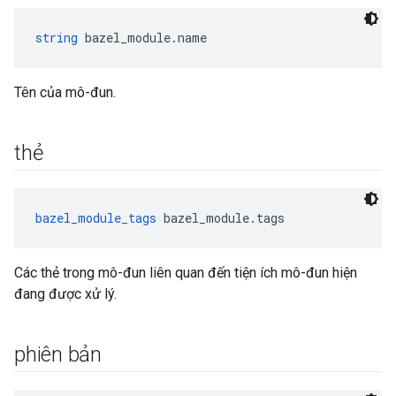
string
 bazel_module.name
Tên của mô-đun.
thẻ
bazel_module_tags
 bazel_module.tags
Các thẻ trong mô-đun liên quan đến tiện ích mô-đun hiện
đang được xử lý.
phiên bản