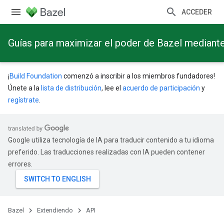
ACCEDER
Guías para maximizar el poder de Bazel mediant
¡
Build Foundation
comenzó a inscribir a los miembros fundadores!
Únete a la
lista de distribución
, lee el
acuerdo de participación
y
regístrate
.
Google utiliza tecnología de IA para traducir contenido a tu idioma
preferido. Las traducciones realizadas con IA pueden contener
errores.
Bazel
Extendiendo
API