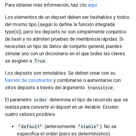
Para obtener más información, haz clic
aquí
.
Los elementos de un depset deben ser hashables y todos
del mismo tipo (según lo define la función integrada
type(x)), pero los depsets no son simplemente conjuntos
de hash y no admiten pruebas de membresía rápidas. Si
necesitas un tipo de datos de conjunto general, puedes
simular uno con un diccionario en el que todas las claves
se asignen a
True
.
Los depsets son inmutables. Se deben crear con su
función de constructor
y combinarse o aumentarse con
otros depsets a través del argumento
transitive
.
El parámetro
order
determina el tipo de recorrido que se
realiza para convertir el depset en un iterable. Existen
cuatro valores posibles:
"default"
(anteriormente
"stable"
): No se
especifica el orden (pero es determinístico).