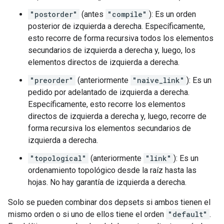
"postorder"
(antes
"compile"
): Es un orden
posterior de izquierda a derecha. Específicamente,
esto recorre de forma recursiva todos los elementos
secundarios de izquierda a derecha y, luego, los
elementos directos de izquierda a derecha.
"preorder"
(anteriormente
"naive_link"
): Es un
pedido por adelantado de izquierda a derecha.
Específicamente, esto recorre los elementos
directos de izquierda a derecha y, luego, recorre de
forma recursiva los elementos secundarios de
izquierda a derecha.
"topological"
(anteriormente
"link"
): Es un
ordenamiento topológico desde la raíz hasta las
hojas. No hay garantía de izquierda a derecha.
Solo se pueden combinar dos depsets si ambos tienen el
mismo orden o si uno de ellos tiene el orden
"default"
.