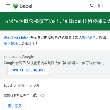
登入
透過進階概念和擴充功能，讓 Bazel 技術發揮最
Build Foundation
基金會已開始招募創始成員！加入
郵寄清單
、閱讀
參與協議
，然後
註冊
！
Google 會運用 AI 技術將內容翻譯成你偏好的語言，但可能會出錯。
Bazel
延長中
API
這對你有幫助嗎？
提供意見