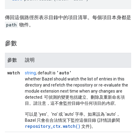
傳回這個路徑所表示目錄中的項目清單。每個項目本身都是
path
物件。
參數
參數
說明
watch
'auto'
string
; default is
whether Bazel should watch the list of entries in this
directory and refetch the repository or re-evaluate the
module extension next time when any changes are
detected. 可偵測的變更包括建立、刪除及重新命名項
目。請注意，這不會監控目錄中任何項目的
內容
。
可以是 'yes'、'no' 或 'auto' 字串。如果設為 'auto'，
Bazel 只會在合法情況下監控這個目錄 (詳情請參閱
repository_ctx.watch()
文件)。