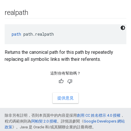
realpath
path
 path.realpath
Returns the canonical path for this path by repeatedly
replacing all symbolic links with their referents.
這對你有幫助嗎？
提供意見
除非另有註明，否則本頁面中的內容是採用
創用 CC 姓名標示 4.0 授權
，
程式碼範例則為
阿帕契 2.0 授權
。詳情請參閱《
Google Developers 網站
政策
》。Java 是 Oracle 和/或其關聯企業的註冊商標。