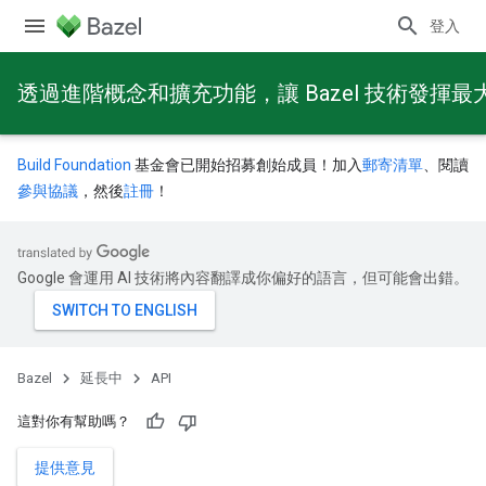
登入
透過進階概念和擴充功能，讓 Bazel 技術發揮最
Build Foundation
基金會已開始招募創始成員！加入
郵寄清單
、閱讀
參與協議
，然後
註冊
！
Google 會運用 AI 技術將內容翻譯成你偏好的語言，但可能會出錯。
Bazel
延長中
API
這對你有幫助嗎？
提供意見