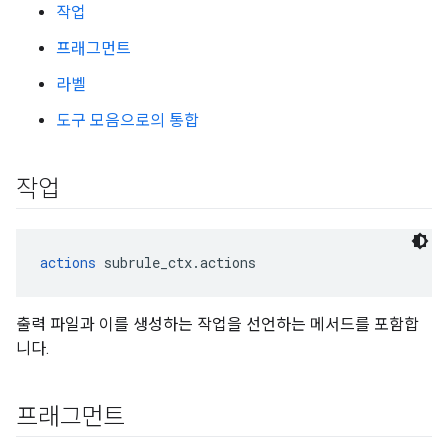
작업
프래그먼트
라벨
도구 모음으로의 통합
작업
actions
 subrule_ctx.actions
출력 파일과 이를 생성하는 작업을 선언하는 메서드를 포함합
니다.
프래그먼트