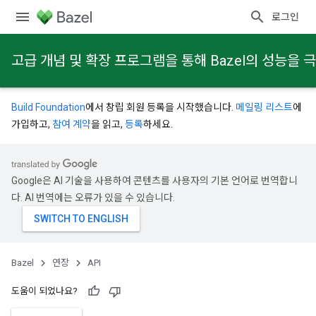
로그인
고급 개념 및 확장 프로그램을 통해 Bazel의 성능을
Build Foundation
에서 창립 회원 등록을 시작했습니다.
메일링 리스트
에
가입하고,
참여 계약
을 읽고,
등록
하세요.
Google은 AI 기술을 사용하여 콘텐츠를 사용자의 기본 언어로 번역합니
다. AI 번역에는 오류가 있을 수 있습니다.
Bazel
연장
API
도움이 되었나요?