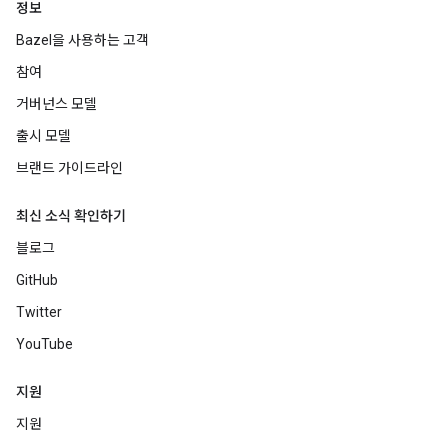
정보
Bazel을 사용하는 고객
참여
거버넌스 모델
출시 모델
브랜드 가이드라인
최신 소식 확인하기
블로그
GitHub
Twitter
YouTube
지원
지원