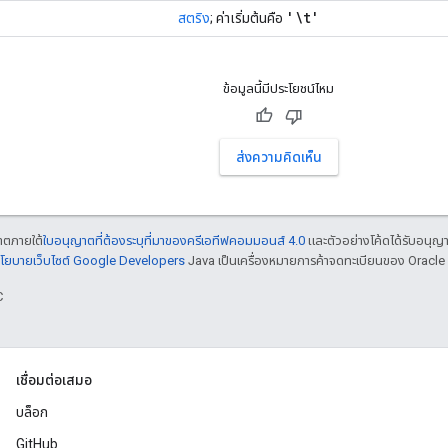
'\t'
สตริง
; ค่าเริ่มต้นคือ
ข้อมูลนี้มีประโยชน์ไหม
ส่งความคิดเห็น
ญาตภายใต้
ใบอนุญาตที่ต้องระบุที่มาของครีเอทีฟคอมมอนส์ 4.0
และตัวอย่างโค้ดได้รับอนุญ
โยบายเว็บไซต์ Google Developers
Java เป็นเครื่องหมายการค้าจดทะเบียนของ Oracle แ
C
เชื่อมต่อเสมอ
บล็อก
GitHub