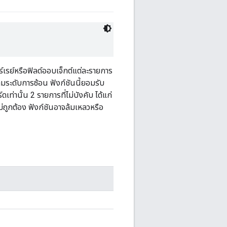
์เรย์หรือฟิลด์ออบเจ็กต์แต่ละรายการ
มระดับการซ้อน ฟังก์ชันนี้ยอมรับ
ดเท่านั้น 2 รายการที่ไม่บังคับ ได้แก่
่ถูกต้อง ฟังก์ชันอาจล้มเหลวหรือ