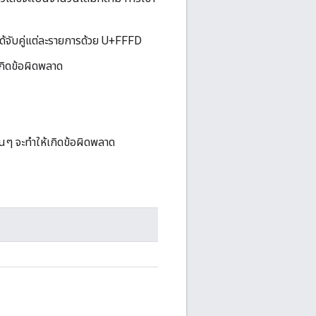
ได้จับคู่แต่ละรายการด้วย U+FFFD
เกิดข้อผิดพลาด
นๆ จะทำให้เกิดข้อผิดพลาด