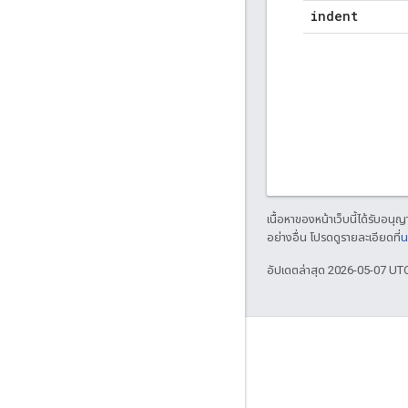
indent
เนื้อหาของหน้าเว็บนี้ได้รับอนุ
อย่างอื่น โปรดดูรายละเอียดที่
น
อัปเดตล่าสุด 2026-05-07 UT
เกี่ยวกับ
ใครกำลังใช้ Bazel
มีส่วนร่วม