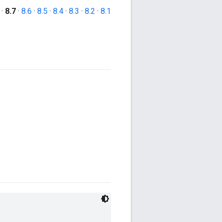
·
8.7
·
8.6
·
8.5
·
8.4
·
8.3
·
8.2
·
8.1