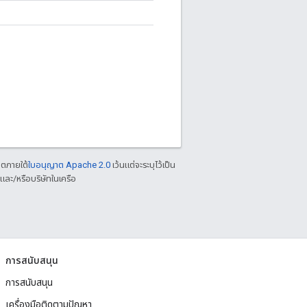
าตภายใต้
ใบอนุญาต Apache 2.0
เว้นแต่จะระบุไว้เป็น
ละ/หรือบริษัทในเครือ
การสนับสนุน
การสนับสนุน
เครื่องมือติดตามปัญหา