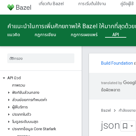
เกี่ยวกับ Bazel
การเริ่มต้นใช้งาน
คู่มือผู้ใช้
คําแนะนําในการเพิ่มศักยภาพให้ Bazel ให้มากที่สุดด้ว
แนวคิด
กฎการเขียน
กฎการเผยแพร่
API
Build Foundation
เ
API บิวด์
ภาพรวม
ข้อผิดพลาด
ฟังก์ชันส่วนกลาง
ส่วนย่อยการกําหนดค่า
ผู้ให้บริการ
Bazel
กําลังขยาย
ประเภทในตัว
json
โมดูลระดับบนสุด
ประเภทข้อมูล Core Starlark