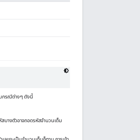
กรณีต่างๆ ดังนี้
รหัสบางตัวอาจถอดรหัสจำนวนเต็ม
ตัวเลขจะเป็นจำนวนเต็มก็ตาม การเข้า