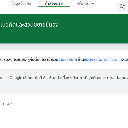
ข้อมูลอ้างอิง
กําลังขยาย
เพิ่มเติม
ยแนวคิดและส่วนขยายขั้นสูง
ริ่มรับสมัครสมาชิกผู้ก่อตั้งแล้ว เข้าร่วม
รายชื่ออีเมล
อ่าน
ข้อตกลงในการเข้าร่วม
และ
ล
Google ใช้เทคโนโลยี AI เพื่อแปลเนื้อหาเป็นภาษาที่คุณต้องการ การแปลโดย 
API