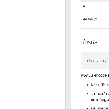
x
default
เข้ารหัส
string
 json
ฟังก์ชัน encode ย
None, True 
ระบบจะเข้า
ขนาดใหญ่มา
ระบบจะเข้าร