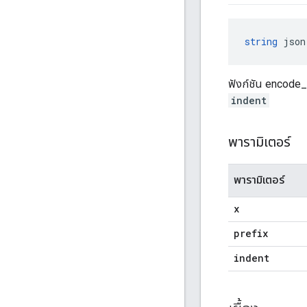
string
 json
ฟังก์ชัน encode_
indent
พารามิเตอร์
พารามิเตอร์
x
prefix
indent