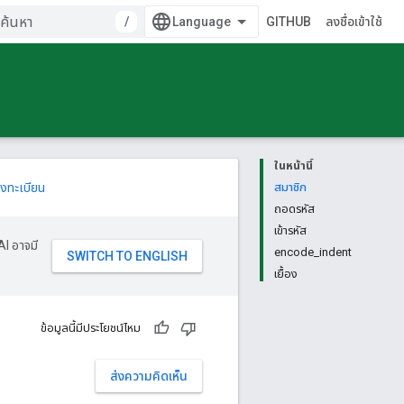
/
GITHUB
ลงชื่อเข้าใช้
ในหน้านี้
งทะเบียน
สมาชิก
ถอดรหัส
เข้ารหัส
AI อาจมี
encode_indent
เยื้อง
ข้อมูลนี้มีประโยชน์ไหม
ส่งความคิดเห็น