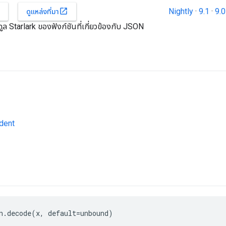
Nightly
·
9.1
·
9.0
open_in_new
ดูแหล่งที่มา
ดูล Starlark ของฟังก์ชันที่เกี่ยวข้องกับ JSON
dent
n.decode(x, default=unbound)