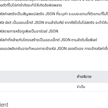
ยตัวที่ไม่ใช่ค่าจำกัดจะทำให้เกิดข้อผิดพลาด
หัสค่าสตริงเป็นสัญพจน์สตริง JSON ที่ระบุค่า ระบบจะแทนที่ตัวแทนที่ไม่
หัส dict เป็นออบเจ็กต์ JSON ตามลำดับคีย์ หากคีย์ใดไม่ใช่สตริง จะทำให้
หัสรายการหรือทูเพิลเป็นอาร์เรย์ JSON
หัสค่าที่คล้ายกับโครงสร้างเป็นออบเจ็กต์ JSON ตามลำดับชื่อฟิลด์
ยแอปพลิเคชันอาจกำหนดการเข้ารหัส JSON ของตัวเอง การเข้ารหัสค่าอื่
คำอธิบาย
จำเป็น
dent