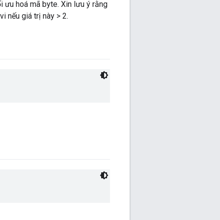
i ưu hoá mã byte. Xin lưu ý rằng
 nếu giá trị này > 2.