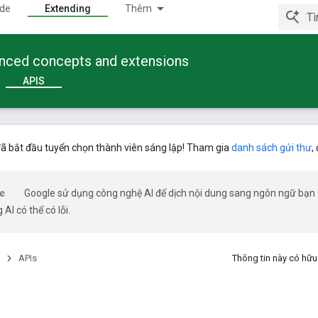
ide
Extending
Thêm
anced concepts and extensions
APIS
ã bắt đầu tuyển chọn thành viên sáng lập! Tham gia
danh sách gửi thư
,
Google sử dụng công nghệ AI để dịch nội dung sang ngôn ngữ bạn
 AI có thể có lỗi.
APIs
Thông tin này có hữ