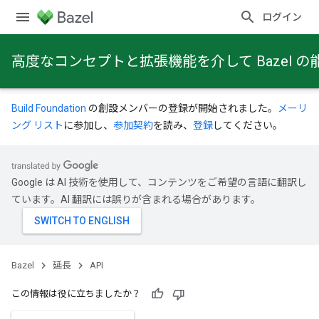
ログイン
高度なコンセプトと拡張機能を介して Bazel
Build Foundation
の創設メンバーの登録が開始されました。
メーリ
ング リスト
に参加し、
参加契約
を読み、
登録
してください。
Google は AI 技術を使用して、コンテンツをご希望の言語に翻訳し
ています。AI 翻訳には誤りが含まれる場合があります。
Bazel
延長
API
この情報は役に立ちましたか？