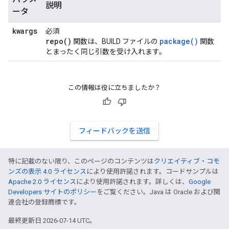
説明
ータ
kwargs
必須
repo(
)
package()
関数は、BUILD ファイルの
関数
とまったく同じ引数を受け入れます。
この情報は役に立ちましたか？
フィードバックを送信
特に記載のない限り、このページのコンテンツは
クリエイティブ・コモ
ンズの表示 4.0 ライセンス
により使用許諾されます。コードサンプルは
Apache 2.0 ライセンス
により使用許諾されます。詳しくは、
Google
Developers サイトのポリシー
をご覧ください。Java は Oracle および関
連会社の登録商標です。
最終更新日 2026-07-14 UTC。