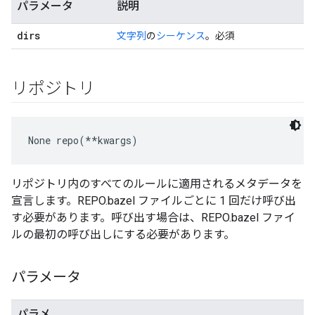
パラメータ
説明
dirs
文字列
の
シーケンス
。必須
リポジトリ
None
 repo(**kwargs)
リポジトリ内のすべてのルールに適用されるメタデータを
宣言します。REPO.bazel ファイルごとに 1 回だけ呼び出
す必要があります。呼び出す場合は、REPO.bazel ファイ
ルの最初の呼び出しにする必要があります。
パラメータ
パラメ