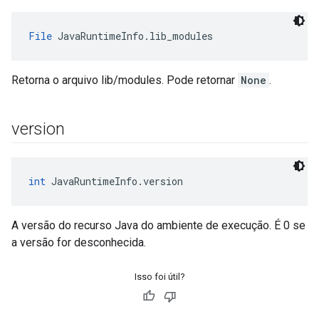
File
 JavaRuntimeInfo.lib_modules
Retorna o arquivo lib/modules. Pode retornar
None
.
version
int
 JavaRuntimeInfo.version
A versão do recurso Java do ambiente de execução. É 0 se
a versão for desconhecida.
Isso foi útil?