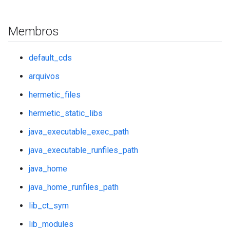
Membros
default_cds
arquivos
hermetic_files
hermetic_static_libs
java_executable_exec_path
java_executable_runfiles_path
java_home
java_home_runfiles_path
lib_ct_sym
lib_modules