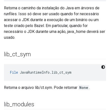
Retorna o caminho da instalação do Java em árvores de
runfiles. Isso só deve ser usado quando for necessário
acessar o JDK durante a execução de um binário ou um
teste criado pelo Bazel. Em particular, quando for
necessário o JDK durante uma ação, java_home deverá ser
usado.
lib
_
ct
_
sym
File
 JavaRuntimeInfo.lib_ct_sym
Retorna o arquivo lib/ct.sym. Pode retornar
None
.
lib
_
modules