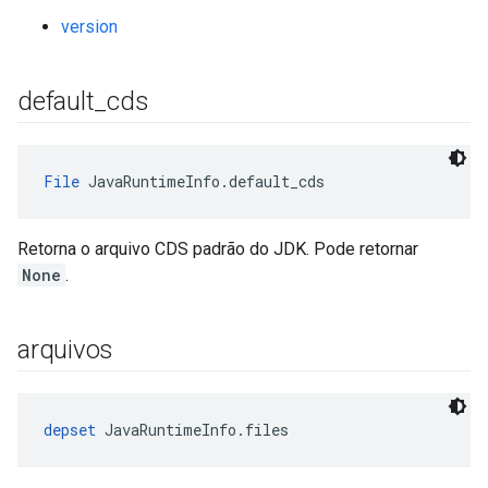
version
default
_
cds
File
 JavaRuntimeInfo.default_cds
Retorna o arquivo CDS padrão do JDK. Pode retornar
None
.
arquivos
depset
 JavaRuntimeInfo.files