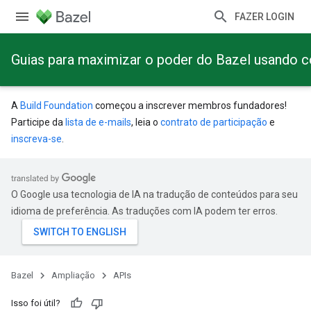
FAZER LOGIN
Guias para maximizar o poder do Bazel usando 
A
Build Foundation
começou a inscrever membros fundadores!
Participe da
lista de e-mails
, leia o
contrato de participação
e
inscreva-se
.
O Google usa tecnologia de IA na tradução de conteúdos para seu
idioma de preferência. As traduções com IA podem ter erros.
Bazel
Ampliação
APIs
Isso foi útil?