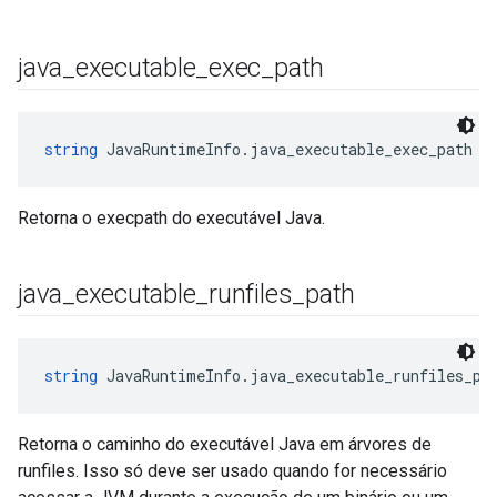
java
_
executable
_
exec
_
path
string
 JavaRuntimeInfo.java_executable_exec_path
Retorna o execpath do executável Java.
java
_
executable
_
runfiles
_
path
string
 JavaRuntimeInfo.java_executable_runfiles_pa
Retorna o caminho do executável Java em árvores de
runfiles. Isso só deve ser usado quando for necessário