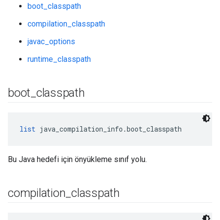
boot_classpath
compilation_classpath
javac_options
runtime_classpath
boot
_
classpath
list
 java_compilation_info.boot_classpath
Bu Java hedefi için önyükleme sınıf yolu.
compilation
_
classpath