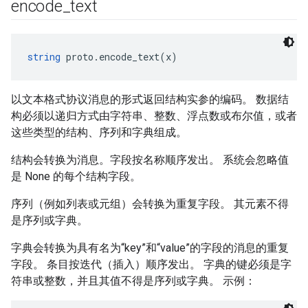
encode
_
text
string
 proto.encode_text(x)
以文本格式协议消息的形式返回结构实参的编码。 数据结
构必须以递归方式由字符串、整数、浮点数或布尔值，或者
这些类型的结构、序列和字典组成。
结构会转换为消息。字段按名称顺序发出。 系统会忽略值
是 None 的每个结构字段。
序列（例如列表或元组）会转换为重复字段。 其元素不得
是序列或字典。
字典会转换为具有名为“key”和“value”的字段的消息的重复
字段。 条目按迭代（插入）顺序发出。 字典的键必须是字
符串或整数，并且其值不得是序列或字典。 示例：