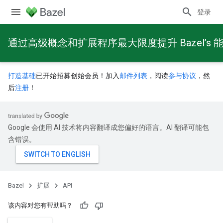
登录
通过高级概念和扩展程序最大限度提升 Bazel’s 
打造基础
已开始招募创始会员！加入
邮件列表
，阅读
参与协议
，然
后
注册
！
Google 会使用 AI 技术将内容翻译成您偏好的语言。AI 翻译可能包
含错误。
Bazel
扩展
API
该内容对您有帮助吗？