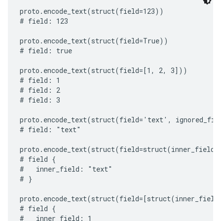
proto.encode_text(struct(field=123))

# field: 123

proto.encode_text(struct(field=True))

# field: true

proto.encode_text(struct(field=[1, 2, 3]))

# field: 1

# field: 2

# field: 3

proto.encode_text(struct(field='text', ignored_fiel
# field: "text"

proto.encode_text(struct(field=struct(inner_field='
# field {

#   inner_field: "text"

# }

proto.encode_text(struct(field=[struct(inner_field=
# field {

#   inner_field: 1
