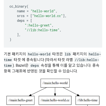
cc_binary
(
name
=
"hello-world"
,
srcs
=
[
"hello-world.cc"
],
deps
=
[
":hello-greet"
,
"//lib:hello-time"
,
],
)
기본 패키지의
hello-world
타겟은
lib
패키지의
hello-
time
타겟 에 종속됩니다 (따라서 타겟 라벨
//lib:hello-
time
). Bazel은
deps
속성을 통해 이를 알고 있습니다. 종속
항목 그래프에 반영된 것을 확인할 수 있습니다.