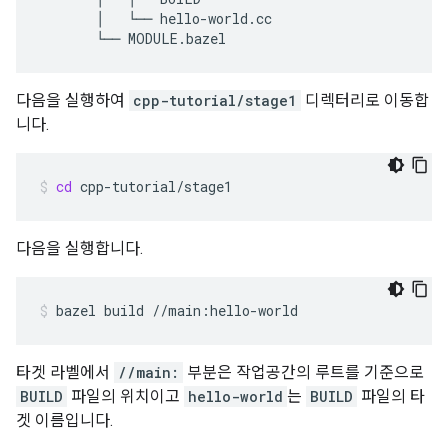
       │   └── hello-world.cc

다음을 실행하여
cpp-tutorial/stage1
디렉터리로 이동합
니다.
cd
cpp-tutorial/stage1
다음을 실행합니다.
bazel
build
//main:hello-world
타겟 라벨에서
//main:
부분은 작업공간의 루트를 기준으로
BUILD
파일의 위치이고
hello-world
는
BUILD
파일의 타
겟 이름입니다.