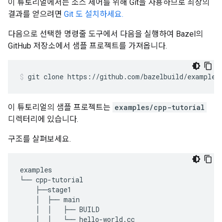
이 튜토리얼에서는 소스 제어를 위해 Git을 사용하므로 최상의
결과를 얻으려면
Git 도 설치하세요.
다음으로 선택한 명령줄 도구에서 다음을 실행하여 Bazel의
GitHub 저장소에서 샘플 프로젝트를 가져옵니다.
git
clone
https://github.com/bazelbuild/examples
이 튜토리얼의 샘플 프로젝트는
examples/cpp-tutorial
디렉터리에 있습니다.
구조를 살펴보세요.
examples

└── cpp-tutorial

    ├──stage1

    │  ├── main

    │  │   ├── BUILD

    │  │   └── hello-world.cc
