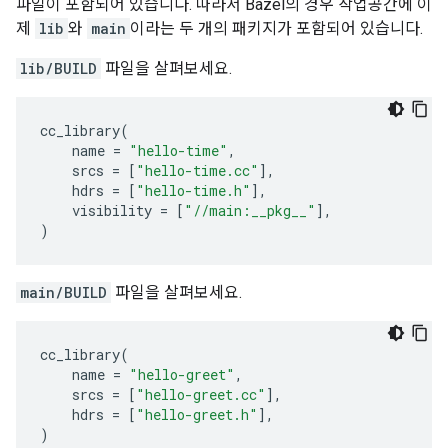
파일이 포함되어 있습니다. 따라서 Bazel의 경우 작업공간에 이
제
lib
와
main
이라는 두 개의 패키지가 포함되어 있습니다.
lib/BUILD
파일을 살펴보세요.
cc_library
(
name
=
"hello-time"
,
srcs
=
[
"hello-time.cc"
],
hdrs
=
[
"hello-time.h"
],
visibility
=
[
"//main:__pkg__"
],
)
main/BUILD
파일을 살펴보세요.
cc_library
(
name
=
"hello-greet"
,
srcs
=
[
"hello-greet.cc"
],
hdrs
=
[
"hello-greet.h"
],
)