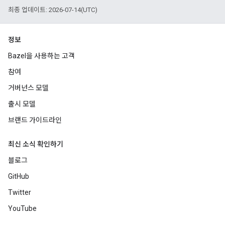
최종 업데이트: 2026-07-14(UTC)
정보
Bazel을 사용하는 고객
참여
거버넌스 모델
출시 모델
브랜드 가이드라인
최신 소식 확인하기
블로그
GitHub
Twitter
YouTube