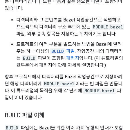
는 디렉터리입니다. 또한 다음과 같은 중요한 파일이 포함되어
있습니다.
디렉터리와 그 콘텐츠를 Bazel 작업공간으로 식별하고
프로젝트의 디렉터리 구조 루트에 있는
MODULE.bazel
파일. 외부 종속 항목을 지정하는 위치이기도 합니다.
프로젝트의 여러 부분을 빌드하는 방법을 Bazel에 알려
주는 하나 이상의
BUILD
파일
. 작업공간 내의 디렉터리
는
BUILD
파일이 포함된
패키지
입니다. (이 튜토리얼의
뒷부분에서 패키지에 관해 자세히 설명합니다.)
향후 프로젝트에서 디렉터리를 Bazel 작업공간으로 지정하려
면 해당 디렉터리에
MODULE.bazel
이라는 빈 파일을 만듭니
다. 이 튜토리얼의 목적을 위해 각 단계에
MODULE.bazel
파
일이 이미 있습니다.
BUILD 파일 이해
BUILD
파일에는 Bazel을 위한 여러 가지 유형의 안내가 포함