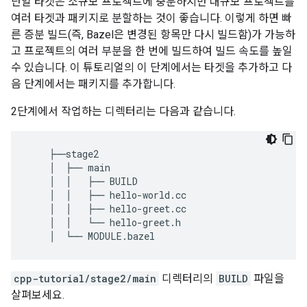
단일 타겟은 소규모 프로젝트에 충분하지만 대규모 프로젝트를
여러 타겟과 패키지로 분할하는 것이 좋습니다. 이렇게 하면 빠
른 증분 빌드(즉, Bazel은 변경된 항목만 다시 빌드함)가 가능하
고 프로젝트의 여러 부분을 한 번에 빌드하여 빌드 속도를 높일
수 있습니다. 이 튜토리얼의 이 단계에서는 타겟을 추가하고 다
음 단계에서는 패키지를 추가합니다.
2단계에서 작업하는 디렉터리는 다음과 같습니다.
    ├──stage2

    │  ├── main

    │  │   ├── BUILD

    │  │   ├── hello-world.cc

    │  │   ├── hello-greet.cc

    │  │   └── hello-greet.h

cpp-tutorial/stage2/main
디렉터리의
BUILD
파일을
살펴보세요.