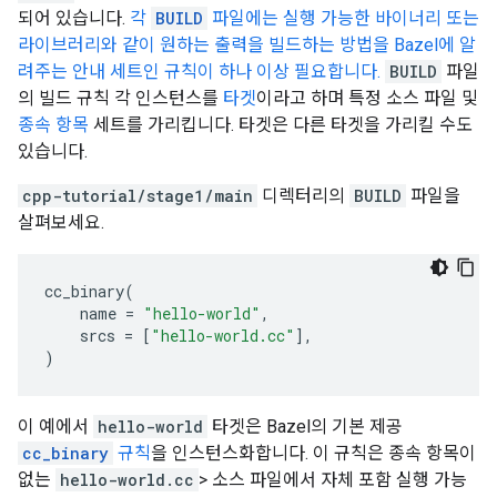
되어 있습니다.
각
BUILD
파일에는 실행 가능한 바이너리 또는
라이브러리와 같이 원하는 출력을 빌드하는 방법을 Bazel에 알
려주는 안내 세트인 규칙이 하나 이상 필요합니다.
BUILD
파일
의 빌드 규칙 각 인스턴스를
타겟
이라고 하며 특정 소스 파일 및
종속 항목
세트를 가리킵니다. 타겟은 다른 타겟을 가리킬 수도
있습니다.
cpp-tutorial/stage1/main
디렉터리의
BUILD
파일을
살펴보세요.
cc_binary
(
name
=
"hello-world"
,
srcs
=
[
"hello-world.cc"
],
)
이 예에서
hello-world
타겟은 Bazel의 기본 제공
cc_binary
규칙
을 인스턴스화합니다. 이 규칙은 종속 항목이
없는
hello-world.cc
> 소스 파일에서 자체 포함 실행 가능