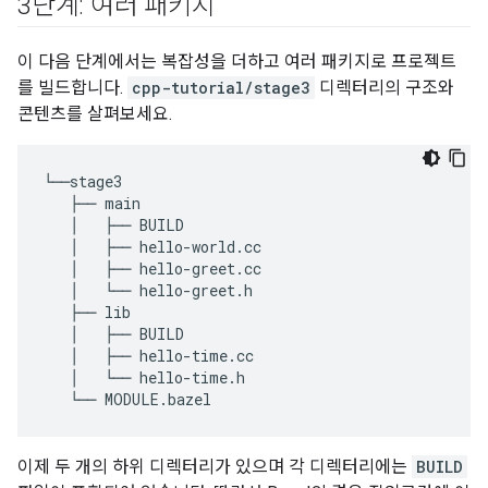
3단계: 여러 패키지
이 다음 단계에서는 복잡성을 더하고 여러 패키지로 프로젝트
를 빌드합니다.
cpp-tutorial/stage3
디렉터리의 구조와
콘텐츠를 살펴보세요.
└──stage3

   ├── main

   │   ├── BUILD

   │   ├── hello-world.cc

   │   ├── hello-greet.cc

   │   └── hello-greet.h

   ├── lib

   │   ├── BUILD

   │   ├── hello-time.cc

   │   └── hello-time.h

이제 두 개의 하위 디렉터리가 있으며 각 디렉터리에는
BUILD