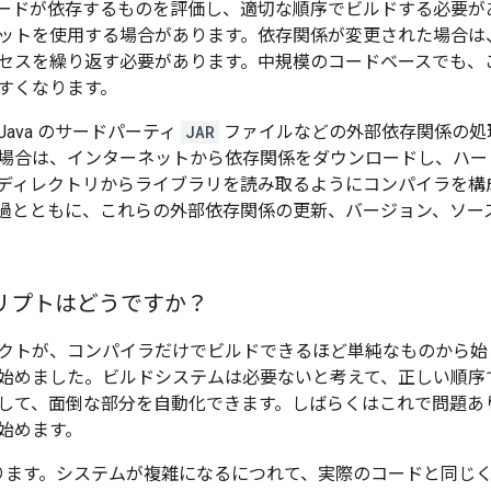
ードが依存するものを評価し、適切な順序でビルドする必要が
ットを使用する場合があります。依存関係が変更された場合は
セスを繰り返す必要があります。中規模のコードベースでも、
すくなります。
ava のサードパーティ
JAR
ファイルなどの外部依存関係の処
場合は、インターネットから依存関係をダウンロードし、ハ
ディレクトリからライブラリを読み取るようにコンパイラを構
過とともに、これらの外部依存関係の更新、バージョン、ソー
リプトはどうですか？
クトが、コンパイラだけでビルドできるほど単純なものから始
始めました。ビルドシステムは必要ないと考えて、正しい順序
して、面倒な部分を自動化できます。しばらくはこれで問題あ
始めます。
ります。システムが複雑になるにつれて、実際のコードと同じ