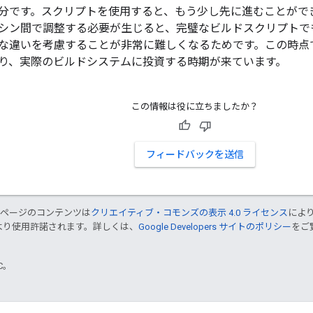
分です。スクリプトを使用すると、もう少し先に進むことがで
シン間で調整する必要が生じると、完璧なビルドスクリプトで
な違いを考慮することが非常に難しくなるためです。この時点
り、実際のビルドシステムに投資する時期が来ています。
この情報は役に立ちましたか？
フィードバックを送信
のページのコンテンツは
クリエイティブ・コモンズの表示 4.0 ライセンス
によ
より使用許諾されます。詳しくは、
Google Developers サイトのポリシー
をご覧
TC。