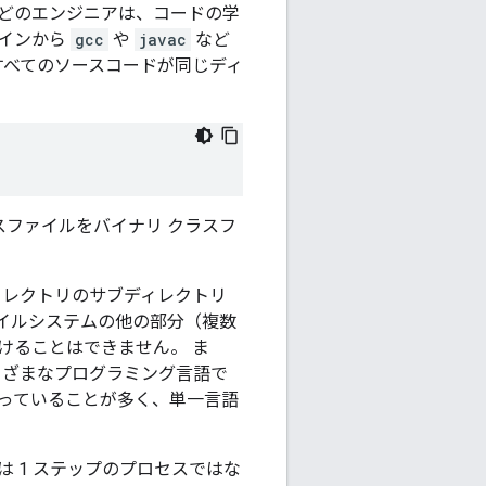
どのエンジニアは、コードの学
ラインから
gcc
や
javac
など
すべてのソースコードが同じディ
ースファイルをバイナリ クラスフ
レクトリのサブディレクトリ
イルシステムの他の部分（複数
つけることはできません。
ま
まざまなプログラミング言語で
っていることが多く、単一言語
 1 ステップのプロセスではな