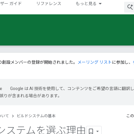
ザー ガイド
リファレンス
もっと見る
の創設メンバーの登録が開始されました。
メーリング リスト
に参加し、
Google は AI 技術を使用して、コンテンツをご希望の言語に翻訳
には誤りが含まれる場合があります。
について
ビルドシステムの基本
この
システムを選ぶ理由