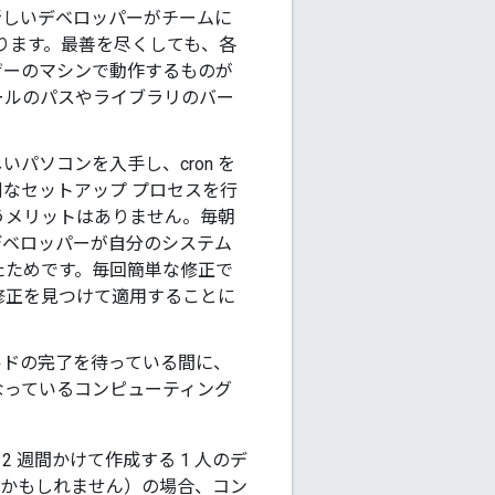
新しいデベロッパーがチームに
ります。最善を尽くしても、各
ザーのマシンで動作するものが
ールのパスやライブラリのバー
パソコンを入手し、cron を
なセットアップ プロセスを行
うメリットはありません。毎朝
デベロッパーが自分のシステム
たためです。毎回簡単な修正で
修正を見つけて適用することに
ルドの完了を待っている間に、
なっているコンピューティング
 週間かけて作成する 1 人のデ
験かもしれません）の場合、コン