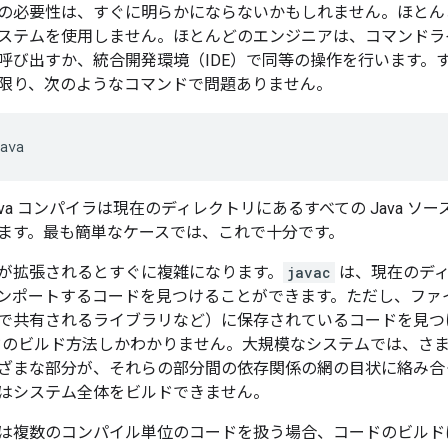
の必要性は、すぐに明らかにならないかもしれません。ほとん
ステムを使用しません。ほとんどのエンジニアは、コマンド
呼び出すか、統合開発環境（IDE）で同等の操作を行います。
限り、次のようなコマンドで問題ありません。
ava
va コンパイラは現在のディレクトリにあるすべての Java ソ
ます。最も簡単なケースでは、これで十分です。
が拡張されるとすぐに複雑になります。
javac
は、現在のディ
ンポートするコードを見つけることができます。ただし、ファ
で共有されるライブラリなど）に保存されているコードを見
コードのビルド方法しかわかりません。大規模なシステムでは、さ
ざまな部分が、それらの部分間の依存関係の網の目状に絡み合
はシステム全体をビルドできません。
は複数のコンパイル単位のコードを扱う場合、コードのビルドは