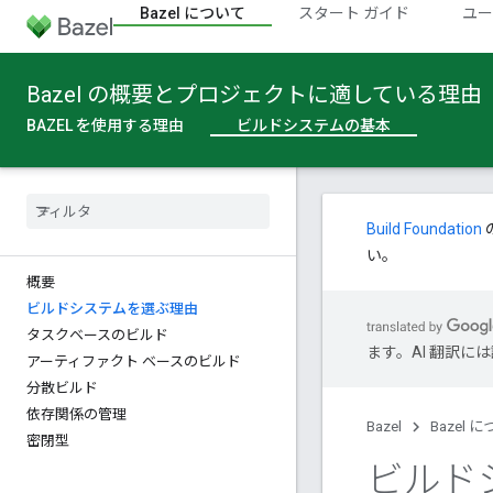
Bazel について
スタート ガイド
ユー
Bazel の概要とプロジェクトに適している理由
BAZEL を使用する理由
ビルドシステムの基本
Build Foundation
い。
概要
ビルドシステムを選ぶ理由
タスクベースのビルド
ます。AI 翻訳
アーティファクト ベースのビルド
分散ビルド
依存関係の管理
Bazel
Bazel 
密閉型
ビルド