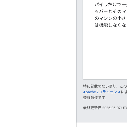
パイラだけで十
ッパーとそのマ
のマシンの小さ
は機能しなくな
特に記載のない限り、こ
Apache 2.0 ライセンス
に
登録商標です。
最終更新日 2026-05-07 U