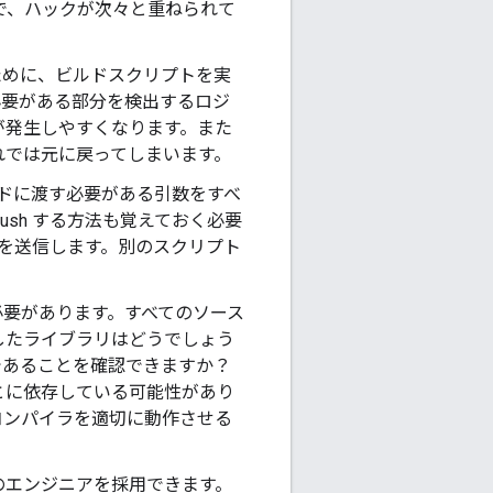
で、ハックが次々と重ねられて
ために、ビルドスクリプトを実
必要がある部分を検出するロジ
が発生しやすくなります。また
れでは元に戻ってしまいます。
ンドに渡す必要がある引数をすべ
sh する方法も覚えておく必要
知を送信します。別のスクリプト
必要があります。すべてのソース
したライブラリはどうでしょう
であることを確認できますか？
とに依存している可能性があり
コンパイラを適切に動作させる
のエンジニアを採用できます。