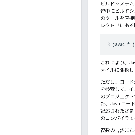
ビルドシステム
習中にビルドシ
のツールを直接
レクトリにある
javac
*.j
これにより、Ja
ァイルに変換し
ただし、コード
を検索して、イ
のプロジェクト
た、Java 
記述されたさま
のコンパイラで
複数の言語また