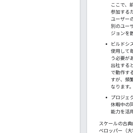
ここで、
参加する
ユーザー
別のユー
ジョンを
ビルドシ
使用して
う必要が
出社する
で動作す
すが、頻
なります
プロジェ
休暇中の
能力を活
スケールの古典的
ベロッパー（大