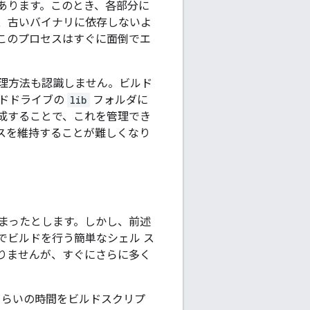
あります。このとき、各部分に
、古いバイナリに依存しないよ
このプロセスはすぐに面倒でエ
理方法も認識しません。ビルド
ードドライブの
lib
フォルダに
成することで、これを管理でき
スを維持することが難しくなり
まったとします。しかし、前述
でビルドを行う簡単なシェル ス
りませんが、すぐにさらに多く
くらいの時間をビルドスクリプ