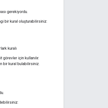
ması gerekiyordu.
bir kural oluşturabilirsiniz:
lark kuralı
t görevler için kullanılır.
 bir kural bulabilirsiniz.
du.
ebilirsiniz: