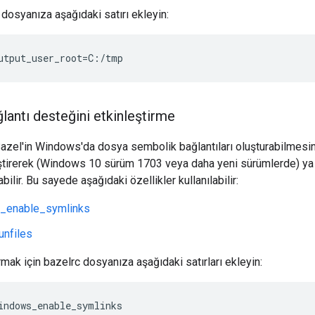
 dosyanıza aşağıdaki satırı ekleyin:
lantı desteğini etkinleştirme
 Bazel'in Windows'da dosya sembolik bağlantıları oluşturabilmesini
eştirerek (Windows 10 sürüm 1703 veya daha yeni sürümlerde) ya d
abilir. Bu sayede aşağıdaki özellikler kullanılabilir:
_enable_symlinks
unfiles
ırmak için bazelrc dosyanıza aşağıdaki satırları ekleyin:
indows_enable_symlinks
