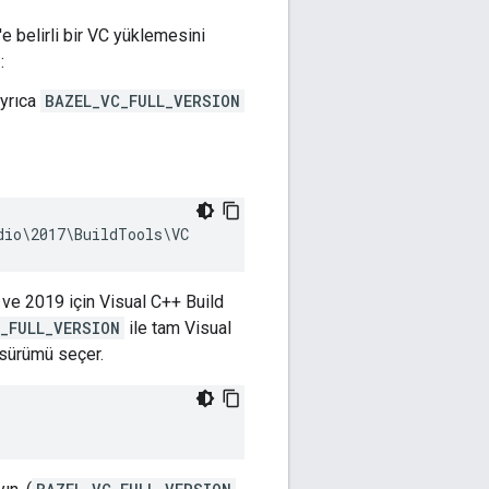
'e belirli bir VC yüklemesini
:
Ayrıca
BAZEL_VC_FULL_VERSION
 ve 2019 için Visual C++ Build
_FULL_VERSION
ile tam Visual
 sürümü seçer.