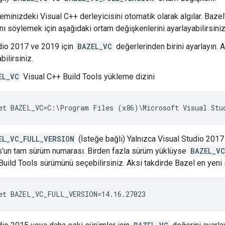
eminizdeki Visual C++ derleyicisini otomatik olarak algılar. Bazel
nı söylemek için aşağıdaki ortam değişkenlerini ayarlayabilirsiniz
dio 2017 ve 2019 için
BAZEL_VC
değerlerinden birini ayarlayın. 
bilirsiniz.
EL_VC
Visual C++ Build Tools yükleme dizini
EL_VC_FULL_VERSION
(İsteğe bağlı) Yalnızca Visual Studio 2017
s'un tam sürüm numarası. Birden fazla sürüm yüklüyse
BAZEL_VC
Build Tools sürümünü seçebilirsiniz. Aksi takdirde Bazel en yeni