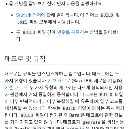
고급 개념을 알아보기 전에 먼저 다음을 실행하세요.
Starlark 언어
에 관해 알아봅니다. 이 언어는
BUILD
및
.bzl
파일 모두에서 사용됩니다.
두
BUILD
파일 간에
변수를 공유하는
방법을 알아봅니
다.
매크로 및 규칙
매크로는 규칙을 인스턴스화하는 함수입니다. 매크로에는 두
가지 유형이 있습니다.
기호 매크로
(Bazel 8의 새로운 기능)와
기존 매크로
. 두 가지 유형의 매크로는 다르게 정의되지만 사용
자 관점에서 거의 동일하게 동작합니다. 매크로는
BUILD
파일
이 너무 반복적이거나 너무 복잡해질 때 유용하며, 일부 코드를
재사용할 수 있습니다. 함수는
BUILD
파일이 읽히는 즉시 평가
됩니다.
BUILD
파일이 평가된 후 Bazel은 매크로에 관한 정보
를 거의 가지고 있지 않습니다. 매크로가
genrule
을 생성하는