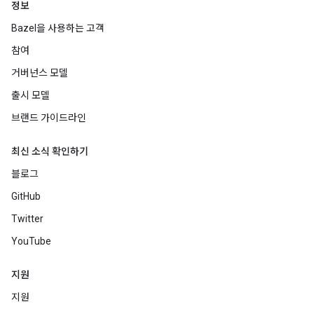
정보
Bazel을 사용하는 고객
참여
거버넌스 모델
출시 모델
브랜드 가이드라인
최신 소식 확인하기
블로그
GitHub
Twitter
YouTube
지원
지원