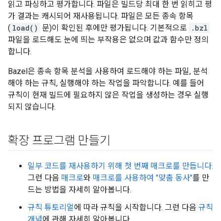
읽고 파싱하고 평가합니다. 파일은 빌드당 최대 한 번 읽히고 평
가 결과는 캐시되어 재사용됩니다. 파일은 모든 종속 항목
(
load()
문)이 확인된 후에만 평가됩니다. 기본적으로
.bzl
파일을 로드해도 눈에 띄는 부작용은 없으며 값과 함수만 정의
합니다.
Bazel은 종속 항목 분석을 사용하여 로드해야 하는 파일, 분석
해야 하는 규칙, 실행해야 하는 작업을 파악합니다. 예를 들어
규칙이 현재 빌드에 필요하지 않은 작업을 생성하는 경우 실행
되지 않습니다.
확장 프로그램 만들기
일부 코드를 재사용하기 위해 첫 번째 매크로를 만듭니다.
그런 다음
매크로
와
매크로를 사용하여 "맞춤 동사"
를 만
드는 방법을 자세히 알아봅니다.
규칙 튜토리얼
에 따라 규칙을 시작합니다. 그런 다음
규칙
개념
에 관해 자세히 알아봅니다.