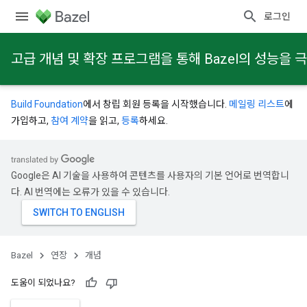
로그인
고급 개념 및 확장 프로그램을 통해 Bazel의 성능을
Build Foundation
에서 창립 회원 등록을 시작했습니다.
메일링 리스트
에
가입하고,
참여 계약
을 읽고,
등록
하세요.
Google은 AI 기술을 사용하여 콘텐츠를 사용자의 기본 언어로 번역합니
다. AI 번역에는 오류가 있을 수 있습니다.
Bazel
연장
개념
도움이 되었나요?