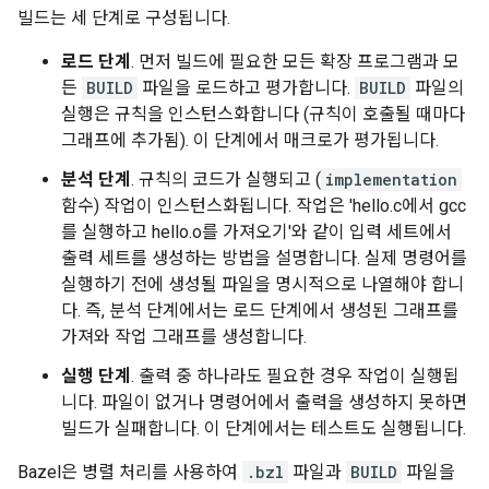
빌드는 세 단계로 구성됩니다.
로드 단계
. 먼저 빌드에 필요한 모든 확장 프로그램과 모
든
BUILD
파일을 로드하고 평가합니다.
BUILD
파일의
실행은 규칙을 인스턴스화합니다 (규칙이 호출될 때마다
그래프에 추가됨). 이 단계에서 매크로가 평가됩니다.
분석 단계
. 규칙의 코드가 실행되고 (
implementation
함수) 작업이 인스턴스화됩니다. 작업은 'hello.c에서 gcc
를 실행하고 hello.o를 가져오기'와 같이 입력 세트에서
출력 세트를 생성하는 방법을 설명합니다. 실제 명령어를
실행하기 전에 생성될 파일을 명시적으로 나열해야 합니
다. 즉, 분석 단계에서는 로드 단계에서 생성된 그래프를
가져와 작업 그래프를 생성합니다.
실행 단계
. 출력 중 하나라도 필요한 경우 작업이 실행됩
니다. 파일이 없거나 명령어에서 출력을 생성하지 못하면
빌드가 실패합니다. 이 단계에서는 테스트도 실행됩니다.
Bazel은 병렬 처리를 사용하여
.bzl
파일과
BUILD
파일을