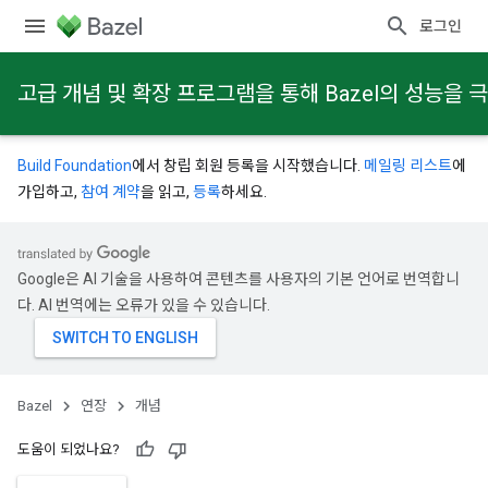
로그인
고급 개념 및 확장 프로그램을 통해 Bazel의 성능을
Build Foundation
에서 창립 회원 등록을 시작했습니다.
메일링 리스트
에
가입하고,
참여 계약
을 읽고,
등록
하세요.
Google은 AI 기술을 사용하여 콘텐츠를 사용자의 기본 언어로 번역합니
다. AI 번역에는 오류가 있을 수 있습니다.
Bazel
연장
개념
도움이 되었나요?