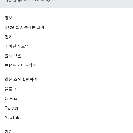
최종 업데이트: 2026-07-14(UTC)
정보
Bazel을 사용하는 고객
참여
거버넌스 모델
출시 모델
브랜드 가이드라인
최신 소식 확인하기
블로그
GitHub
Twitter
YouTube
지원