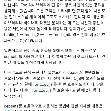
나쁩니다. Foo 라이브러리에 긴 종속 항목 체인이 있는 경우를
생각해 보겠습니다. 모든 규칙을 처리하려면 규칙 앞에 나온 모
든 전이 소스를 새 데이터 구조로 복사해야 합니다. 즉, 개별 라
이브러리나 바이너리 타겟을 분석하는 데 드는 시간과 공간 비
용은 체인에서 자체 높이에 비례합니다. 길이가 n인 체인
foolib_1 ← foolib_2 ← … ← foolib_n의 경우 전체 비용은 효
과적으로 O(n^2)입니다.
일반적으로 전이 종속 항목을 통해 정보를 누적하는 경우
depsets를 사용해야 합니다. 이렇게 하면 타겟 그래프가 더 깊
어질 때 빌드가 적절하게 확장됩니다.
마지막으로 규칙 구현에서 불필요하게 depset의 콘텐츠를 가
져오지 않는 것이 중요합니다. 전체 비용이 O(n)에 불과하므로
이진 규칙의 끝에
to_list()
를 한 번 호출해도 됩니다. 많은
비터미널 타겟이
to_list()
를 호출하려고 할 때 2차 동작이
발생합니다.
depsets를 효율적으로 사용하는 방법에 관한 자세한 내용은