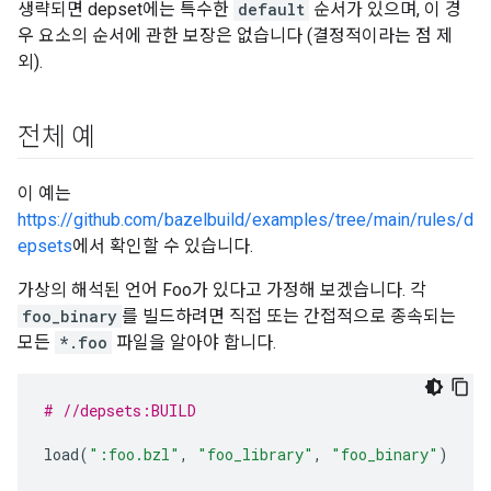
생략되면 depset에는 특수한
default
순서가 있으며, 이 경
우 요소의 순서에 관한 보장은 없습니다 (결정적이라는 점 제
외).
전체 예
이 예는
https://github.com/bazelbuild/examples/tree/main/rules/d
epsets
에서 확인할 수 있습니다.
가상의 해석된 언어 Foo가 있다고 가정해 보겠습니다. 각
foo_binary
를 빌드하려면 직접 또는 간접적으로 종속되는
모든
*.foo
파일을 알아야 합니다.
# //depsets:BUILD
load
(
":foo.bzl"
,
"foo_library"
,
"foo_binary"
)