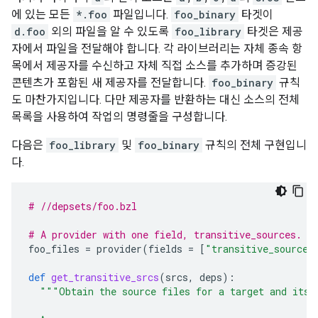
에 있는 모든
*.foo
파일입니다.
foo_binary
타겟이
d.foo
외의 파일을 알 수 있도록
foo_library
타겟은 제공
자에서 파일을 전달해야 합니다. 각 라이브러리는 자체 종속 항
목에서 제공자를 수신하고 자체 직접 소스를 추가하며 증강된
콘텐츠가 포함된 새 제공자를 전달합니다.
foo_binary
규칙
도 마찬가지입니다. 다만 제공자를 반환하는 대신 소스의 전체
목록을 사용하여 작업의 명령줄을 구성합니다.
다음은
foo_library
및
foo_binary
규칙의 전체 구현입니
다.
# //depsets/foo.bzl
# A provider with one field, transitive_sources.
foo_files
=
provider
(
fields
=
[
"transitive_sources
def
get_transitive_srcs
(
srcs
,
deps
):
"""Obtain the source files for a target and its 