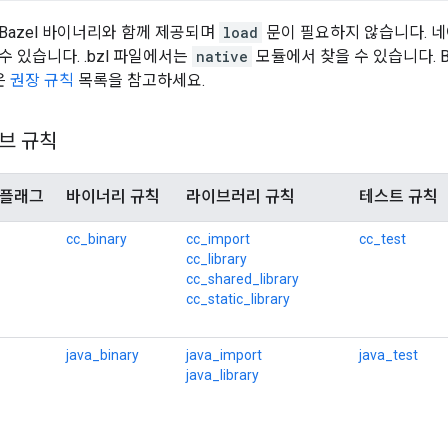
Bazel 바이너리와 함께 제공되며
load
문이 필요하지 않습니다. 네
 있습니다. .bzl 파일에서는
native
모듈에서 찾을 수 있습니다. 
칙은
권장 규칙
목록을 참고하세요.
브 규칙
플래그
바이너리 규칙
라이브러리 규칙
테스트 규칙
cc_binary
cc_import
cc_test
cc_library
cc_shared_library
cc_static_library
java_binary
java_import
java_test
java_library