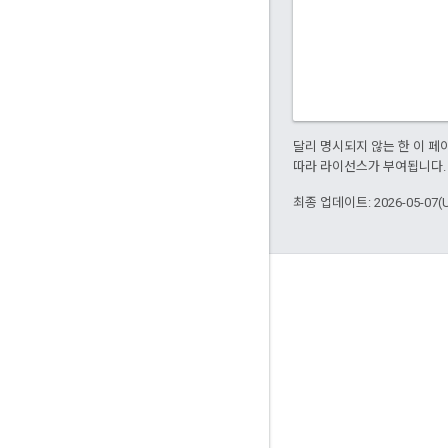
달리 명시되지 않는 한 이 
따라 라이선스가 부여됩니다.
최종 업데이트: 2026-05-07(
정보
Bazel을 사용하는 고객
참여
거버넌스 모델
출시 모델
브랜드 가이드라인