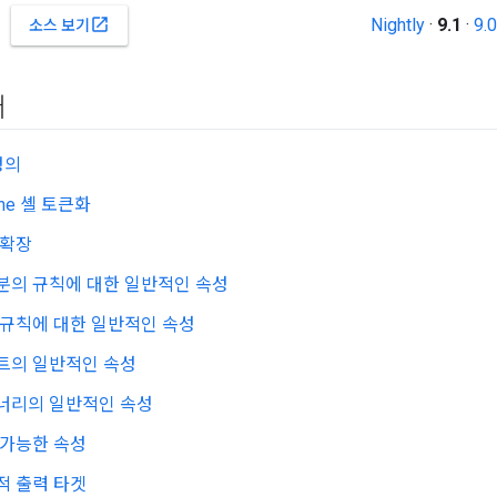
Nightly
·
9.1
·
9.0
open_in_new
소스 보기
어
정의
rne 셸 토큰화
 확장
분의 규칙에 대한 일반적인 속성
 규칙에 대한 일반적인 속성
트의 일반적인 속성
너리의 일반적인 속성
 가능한 속성
적 출력 타겟