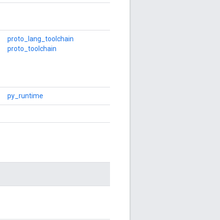
proto_lang_toolchain
proto_toolchain
py_runtime