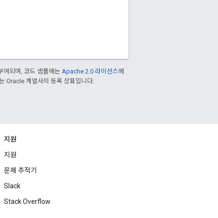
부여되며, 코드 샘플에는
Apache 2.0 라이선스
에
또는 Oracle 계열사의 등록 상표입니다.
지원
지원
문제 추적기
Slack
Stack Overflow