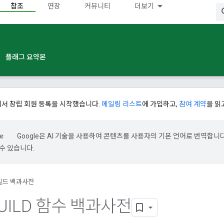
참조
연장
커뮤니티
더보기
플래그 요약본
에서 창립 회원 등록을 시작했습니다.
메일링 리스트
에 가입하고,
참여 계약
을 읽
Google은 AI 기술을 사용하여 콘텐츠를 사용자의 기본 언어로 번역합니다.
수 있습니다.
빌드 백과사전
 BUILD 함수 백과사전