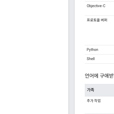
Objective-C
프로토콜 버퍼
Python
Shell
언어에 구애받
가족
추가 작업