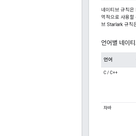
네이티브 규칙은 
역적으로 사용할 수
브 Starlark 규
언어별 네이티
언어
C / C++
자바