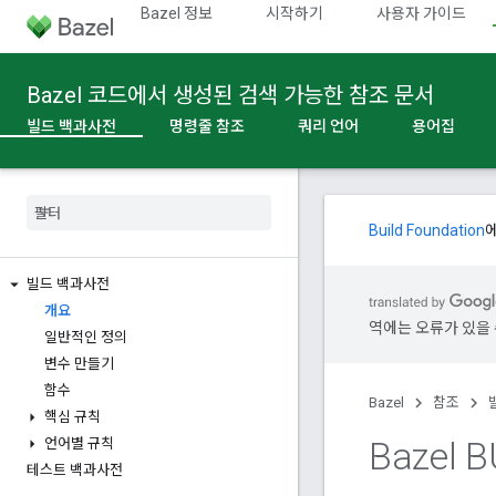
Bazel 정보
시작하기
사용자 가이드
Bazel 코드에서 생성된 검색 가능한 참조 문서
빌드 백과사전
명령줄 참조
쿼리 언어
용어집
Build Foundation
빌드 백과사전
개요
역에는 오류가 있을 
일반적인 정의
변수 만들기
함수
Bazel
참조
핵심 규칙
Bazel
언어별 규칙
테스트 백과사전