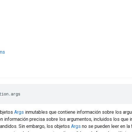
ons
tion.args
objetos
Args
inmutables que contiene información sobre los argu
n información precisa sobre los argumentos, incluidos los que in
andidos. Sin embargo, los objetos
Args
no se pueden leer en la 