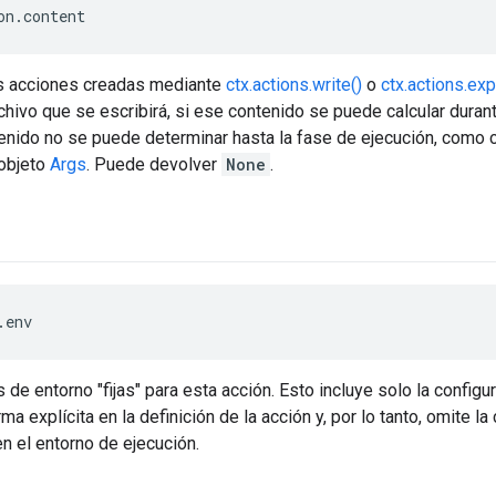
on.content
as acciones creadas mediante
ctx.actions.write()
o
ctx.actions.ex
chivo que se escribirá, si ese contenido se puede calcular durante
tenido no se puede determinar hasta la fase de ejecución, como
 objeto
Args
. Puede devolver
None
.
.env
s de entorno "fijas" para esta acción. Esto incluye solo la config
a explícita en la definición de la acción y, por lo tanto, omite l
n el entorno de ejecución.