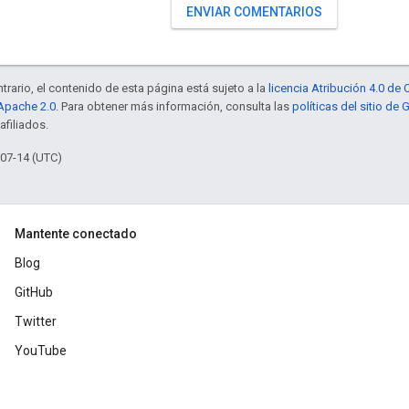
ENVIAR COMENTARIOS
trario, el contenido de esta página está sujeto a la
licencia Atribución 4.0 d
 Apache 2.0
. Para obtener más información, consulta las
políticas del sitio de
afiliados.
-07-14 (UTC)
Mantente conectado
Blog
GitHub
Twitter
YouTube