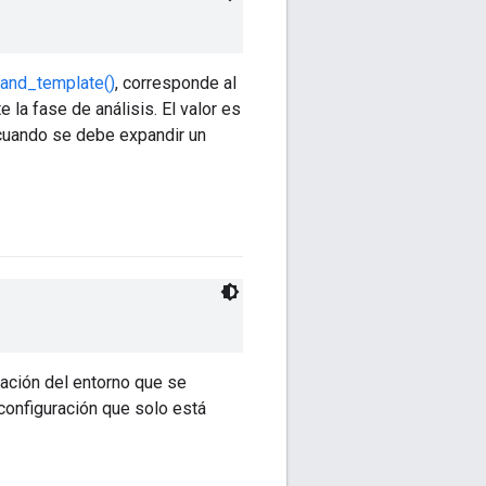
pand_template()
, corresponde al
 la fase de análisis. El valor es
 cuando se debe expandir un
uración del entorno que se
a configuración que solo está