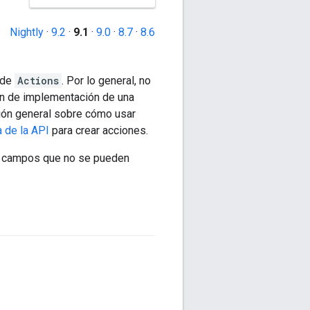
Nightly
·
9.2
·
9.1
·
9.0
·
8.7
·
8.6
 de
Actions
. Por lo general, no
ón de implementación de una
ión general sobre cómo usar
a de la API
para crear acciones.
os campos que no se pueden