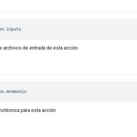
on.inputs
e archivos de entrada de esta acción.
on.mnemonic
otécnica para esta acción.