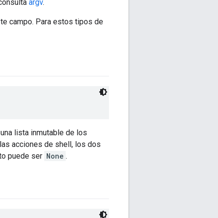
 consulta
argv
.
ste campo. Para estos tipos de
 una lista inmutable de los
las acciones de shell, los dos
elto puede ser
None
.