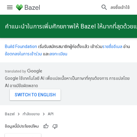
ลงชื่อเข้าใช้
คําแนะนําในการเพิ่มศักยภาพให้ Bazel ให้มากที่สุดด้วย
Build Foundation
เริ่มรับสมัครสมาชิกผู้ก่อตั้งแล้ว เข้าร่วม
รายชื่ออีเมล
อ่าน
ข้อตกลงในการเข้าร่วม
และ
ลงทะเบียน
Google ใช้เทคโนโลยี AI เพื่อแปลเนื้อหาเป็นภาษาที่คุณต้องการ การแปลโดย
AI อาจมีข้อผิดพลาด
Bazel
กําลังขยาย
API
ข้อมูลนี้มีประโยชน์ไหม