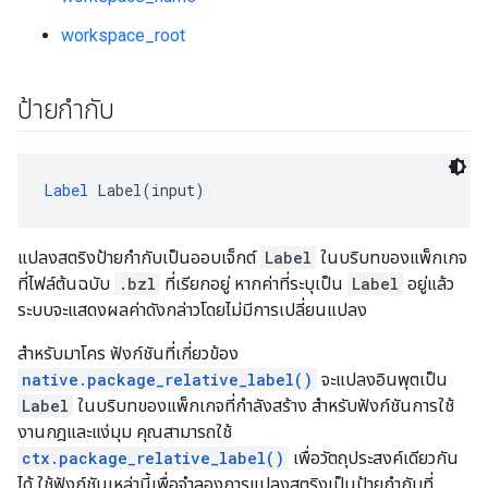
workspace_root
ป้ายกำกับ
Label
 Label(input)
แปลงสตริงป้ายกำกับเป็นออบเจ็กต์
Label
ในบริบทของแพ็กเกจ
ที่ไฟล์ต้นฉบับ
.bzl
ที่เรียกอยู่ หากค่าที่ระบุเป็น
Label
อยู่แล้ว
ระบบจะแสดงผลค่าดังกล่าวโดยไม่มีการเปลี่ยนแปลง
สำหรับมาโคร ฟังก์ชันที่เกี่ยวข้อง
native.package_relative_label()
จะแปลงอินพุตเป็น
Label
ในบริบทของแพ็กเกจที่กำลังสร้าง สำหรับฟังก์ชันการใช้
งานกฎและแง่มุม คุณสามารถใช้
ctx.package_relative_label()
เพื่อวัตถุประสงค์เดียวกัน
ได้ ใช้ฟังก์ชันเหล่านี้เพื่อจำลองการแปลงสตริงเป็นป้ายกำกับที่