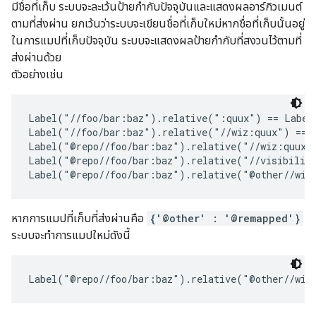
มีชื่อที่เก็บ ระบบจะละเว้นป้ายกำกับปัจจุบันและแสดงผลอาร์กิวเมนต์
ตามที่ส่งผ่าน ยกเว้นว่าระบบจะเขียนชื่อที่เก็บใหม่หากชื่อที่เก็บนั้นอยู่
ในการแมปที่เก็บปัจจุบัน ระบบจะแสดงผลป้ายกำกับที่สงวนไว้ตามที่
ส่งผ่านด้วย
ตัวอย่างเช่น
Label("//foo/bar:baz").relative(":quux") == Label(
Label("//foo/bar:baz").relative("//wiz:quux") == L
Label("@repo//foo/bar:baz").relative("//wiz:quux")
Label("@repo//foo/bar:baz").relative("//visibility
หากการแมปที่เก็บที่ส่งผ่านคือ
{'@other' : '@remapped'}
ระบบจะทำการแมปใหม่ดังนี้