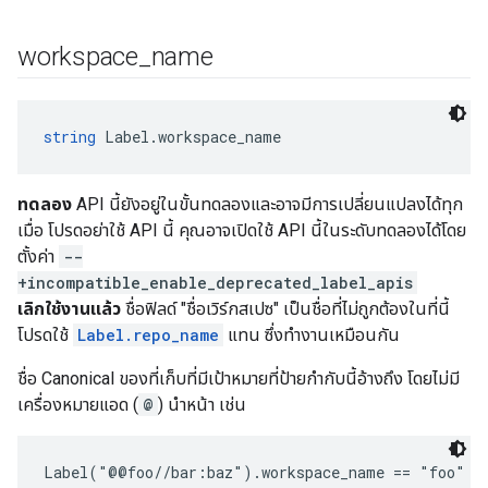
workspace
_
name
string
 Label.workspace_name
ทดลอง
API นี้ยังอยู่ในขั้นทดลองและอาจมีการเปลี่ยนแปลงได้ทุก
เมื่อ โปรดอย่าใช้ API นี้ คุณอาจเปิดใช้ API นี้ในระดับทดลองได้โดย
ตั้งค่า
--
+incompatible_enable_deprecated_label_apis
เลิกใช้งานแล้ว
ชื่อฟิลด์ "ชื่อเวิร์กสเปซ" เป็นชื่อที่ไม่ถูกต้องในที่นี้
โปรดใช้
Label.repo_name
แทน ซึ่งทำงานเหมือนกัน
ชื่อ Canonical ของที่เก็บที่มีเป้าหมายที่ป้ายกำกับนี้อ้างถึง โดยไม่มี
เครื่องหมายแอด (
@
) นำหน้า เช่น
Label("@@foo//bar:baz").workspace_name == "foo"