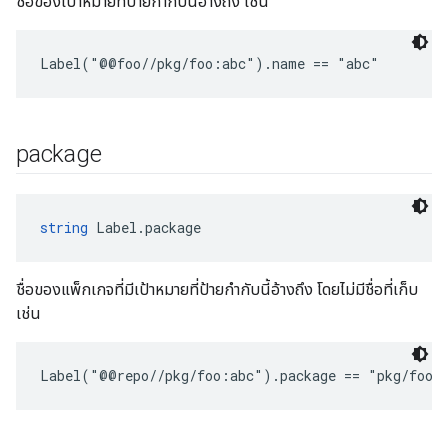
ชื่อของเป้าหมายที่ป้ายกำกับนี้อ้างถึง เช่น
Label("@@foo//pkg/foo:abc").name == "abc"
package
string
 Label.package
ชื่อของแพ็กเกจที่มีเป้าหมายที่ป้ายกำกับนี้อ้างถึง โดยไม่มีชื่อที่เก็บ
เช่น
Label("@@repo//pkg/foo:abc").package == "pkg/foo"