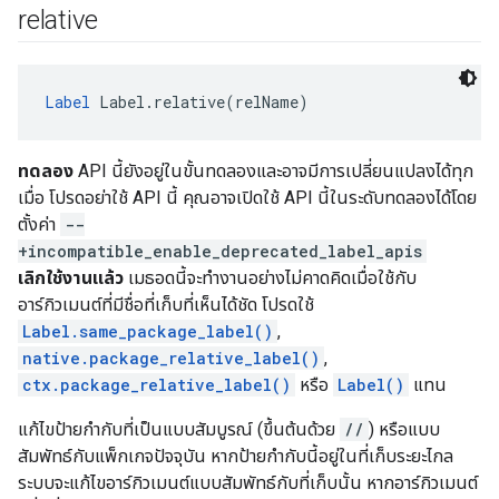
relative
Label
 Label.relative(relName)
ทดลอง
API นี้ยังอยู่ในขั้นทดลองและอาจมีการเปลี่ยนแปลงได้ทุก
เมื่อ โปรดอย่าใช้ API นี้ คุณอาจเปิดใช้ API นี้ในระดับทดลองได้โดย
ตั้งค่า
--
+incompatible_enable_deprecated_label_apis
เลิกใช้งานแล้ว
เมธอดนี้จะทำงานอย่างไม่คาดคิดเมื่อใช้กับ
อาร์กิวเมนต์ที่มีชื่อที่เก็บที่เห็นได้ชัด โปรดใช้
Label.same_package_label()
,
native.package_relative_label()
,
ctx.package_relative_label()
หรือ
Label()
แทน
แก้ไขป้ายกำกับที่เป็นแบบสัมบูรณ์ (ขึ้นต้นด้วย
//
) หรือแบบ
สัมพัทธ์กับแพ็กเกจปัจจุบัน หากป้ายกำกับนี้อยู่ในที่เก็บระยะไกล
ระบบจะแก้ไขอาร์กิวเมนต์แบบสัมพัทธ์กับที่เก็บนั้น หากอาร์กิวเมนต์