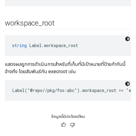
workspace
_
root
string
 Label.workspace_root
แสดงผลรูทการดำเนินการสำหรับที่เก็บที่มีเป้าหมายที่ป้ายกำกับนี้
อ้างถึง โดยสัมพันธ์กับ execroot เช่น
Label("@repo//pkg/foo:abc").workspace_root == "ext
ข้อมูลนี้มีประโยชน์ไหม