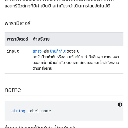
แอตทริบิวต์กฎที่มีค่าเป็นป้ายกำกับจะดำเนินการโดยอัตโนมัติ
พารามิเตอร์
พารามิเตอร์
คำอธิบาย
input
สตริง
หรือ
ป้ายกำกับ
; ต้องระบุ
สตริงป้ายกำกับหรือออบเจ็กต์ป้ายกำกับอินพุต หากส่งผ่า
นออบเจ็กต์ป้ายกำกับ ระบบจะแสดงผลออบเจ็กต์ดังกล่าว
ตามที่ส่งผ่าน
name
string
 Label.name