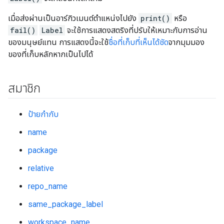
เมื่อส่งผ่านเป็นอาร์กิวเมนต์ตำแหน่งไปยัง
print()
หรือ
fail()
Label
จะใช้การแสดงสตริงที่ปรับให้เหมาะกับการอ่าน
ของมนุษย์แทน การแสดงนี้จะใช้
ชื่อที่เก็บที่เห็นได้ชัด
จากมุมมอง
ของที่เก็บหลักหากเป็นไปได้
สมาชิก
ป้ายกำกับ
name
package
relative
repo_name
same_package_label
workspace_name