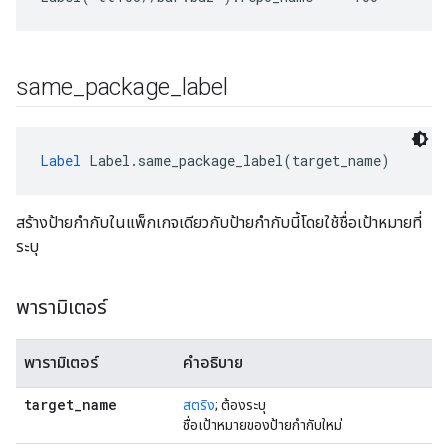
same
_
package
_
label
Label
 Label.same_package_label(target_name)
สร้างป้ายกำกับในแพ็กเกจเดียวกับป้ายกำกับนี้โดยใช้ชื่อเป้าหมายที่
ระบุ
พารามิเตอร์
พารามิเตอร์
คำอธิบาย
target
_
name
สตริง
; ต้องระบุ
ชื่อเป้าหมายของป้ายกำกับใหม่