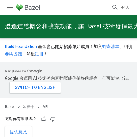
登入
透過進階概念和擴充功能，讓 Bazel 技術發揮最
Build Foundation
基金會已開始招募創始成員！加入
郵寄清單
、閱讀
參與協議
，然後
註冊
！
Google 會運用 AI 技術將內容翻譯成你偏好的語言，但可能會出錯。
Bazel
延長中
API
這對你有幫助嗎？
提供意見