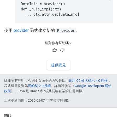
DataInfo = provider()

def _rule_impl(ctx)

  ... ctx.attr.dep[DataInfo]
使用
provider
函式建立新的
Provider
。
這對你有幫助嗎？
提供意見
除非另有註明，否則本頁面中的內容是採用
創用 CC 姓名標示 4.0 授權
，
程式碼範例則為
阿帕契 2.0 授權
。詳情請參閱《
Google Developers 網站
政策
》。Java 是 Oracle 和/或其關聯企業的註冊商標。
上次更新時間：2026-05-07 (世界標準時間)。
關於